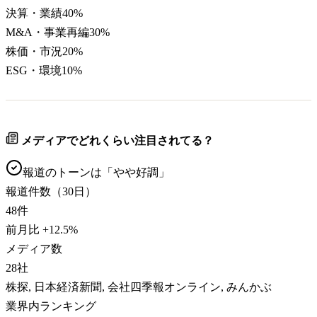
決算・業績
40
%
M&A・事業再編
30
%
株価・市況
20
%
ESG・環境
10
%
メディアでどれくらい注目されてる？
報道のトーンは「
やや好調
」
報道件数（30日）
48
件
前月比
+
12.5
%
メディア数
28
社
株探, 日本経済新聞, 会社四季報オンライン, みんかぶ
業界内ランキング