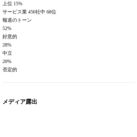
上位 15%
サービス業 450社中 68位
報道のトーン
52
%
好意的
28
%
中立
20
%
否定的
メディア露出