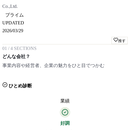
Co.,Ltd.
プライム
UPDATED
2026/03/29
推す
01
/
4
SECTIONS
どんな会社？
事業内容や経営者、企業の魅力をひと目でつかむ
ひとめ診断
業績
好調