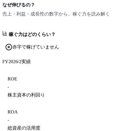
なぜ伸びるの？
売上・利益・成長性の数字から、稼ぐ力を読み解く
稼ぐ力はどのくらい？
赤字で稼げていません
FY2026/2
実績
ROE
-
株主資本の利回り
ROA
-
総資産の活用度