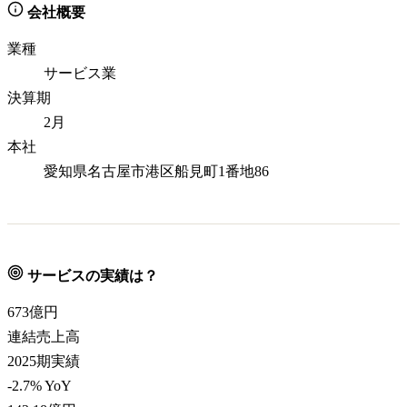
会社概要
業種
サービス業
決算期
2月
本社
愛知県名古屋市港区船見町1番地86
サービスの実績は？
673
億円
連結売上高
2025期実績
-2.7% YoY