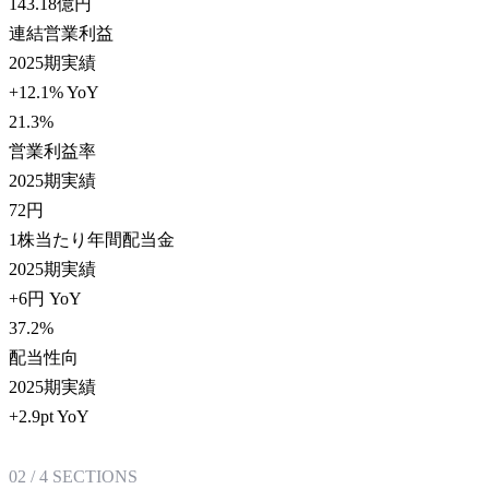
143.18
億円
連結営業利益
2025期実績
+12.1% YoY
21.3
%
営業利益率
2025期実績
72
円
1株当たり年間配当金
2025期実績
+6円 YoY
37.2
%
配当性向
2025期実績
+2.9pt YoY
02
/
4
SECTIONS