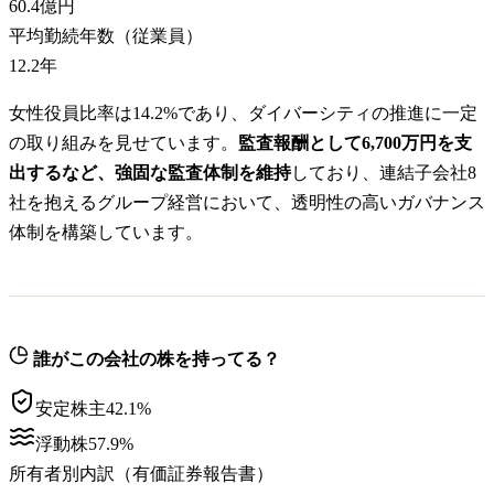
60.4億円
平均勤続年数（従業員）
12.2
年
女性役員比率は14.2%であり、ダイバーシティの推進に一定
の取り組みを見せています。
監査報酬として6,700万円を支
出するなど、強固な監査体制を維持
しており、連結子会社8
社を抱えるグループ経営において、透明性の高いガバナンス
体制を構築しています。
誰がこの会社の株を持ってる？
安定株主
42.1
%
浮動株
57.9
%
所有者別内訳（有価証券報告書）