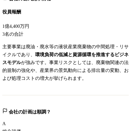
役員報酬
1億4,400万円
3
名の合計
主要事業は廃油・廃水等の液状産業廃棄物の中間処理・リサ
イクルであり、
環境負荷の低減と資源循環を推進するビジネ
スモデル
が強みです。事業リスクとしては、廃棄物関連の法
的規制の強化や、産業界の景気動向による排出量の変動、お
よび処理コストの増大が挙げられます。
会社の計画は順調？
A