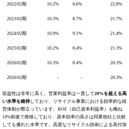
2022/02期
10.2%
8.6%
22.8%
2023/02期
10.3%
8.7%
21.7%
2024/02期
10.9%
9.1%
21.4%
2025/02期
10.2%
8.4%
21.3%
2026/02期
10.3%
8.4%
20.3%
2026/02期
-
-
20.3%
収益性は非常に高く、営業利益率は一貫して
20%を超える高
い水準を維持
しており、リサイクル事業における効率的な経
営体制が際立っています。ROE（自己資本利益率）も概ね
10%前後で推移しており、資本効率の高さは同業他社と比較
しても優れた水準です。高度なリサイクル技術による高付加