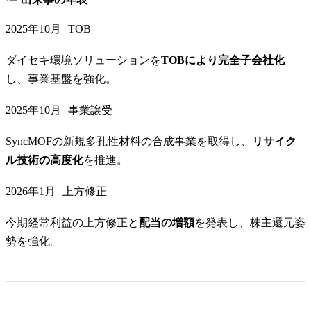
2025年10月
TOB
ダイセキ環境ソリューションを
TOBにより完全子会社化
し、事業基盤を強化。
2025年10月
事業譲受
SyncMOFの新規多孔性材料の合成事業を取得し、
リサイク
ル技術の高度化
を推進。
2026年1月
上方修正
今期経常利益の上方修正と
配当の増額
を発表し、株主還元姿
勢を強化。