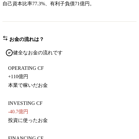
自己資本比率77.3%、有利子負債71億円。
お金の流れは？
健全なお金の流れです
OPERATING CF
+
110億円
本業で稼いだお金
INVESTING CF
-40.7億円
投資に使ったお金
FINANCING CF