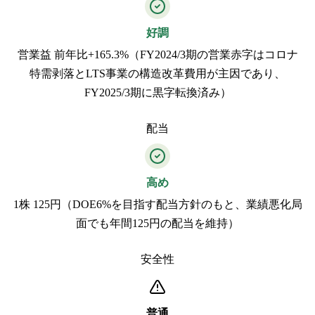
好調
営業益 前年比+165.3%（FY2024/3期の営業赤字はコロナ
特需剥落とLTS事業の構造改革費用が主因であり、
FY2025/3期に黒字転換済み）
配当
高め
1株 125円（DOE6%を目指す配当方針のもと、業績悪化局
面でも年間125円の配当を維持）
安全性
普通