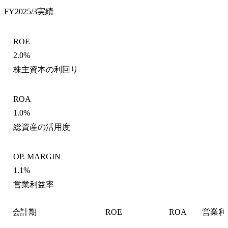
FY2025/3
実績
ROE
2.0%
株主資本の利回り
ROA
1.0%
総資産の活用度
OP. MARGIN
1.1%
営業利益率
会計期
ROE
ROA
営業利