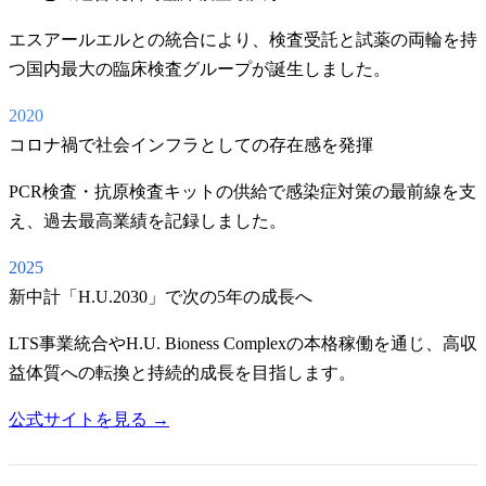
エスアールエルとの統合により、検査受託と試薬の両輪を持
つ国内最大の臨床検査グループが誕生しました。
2020
コロナ禍で社会インフラとしての存在感を発揮
PCR検査・抗原検査キットの供給で感染症対策の最前線を支
え、過去最高業績を記録しました。
2025
新中計「H.U.2030」で次の5年の成長へ
LTS事業統合やH.U. Bioness Complexの本格稼働を通じ、高収
益体質への転換と持続的成長を目指します。
公式サイトを見る →