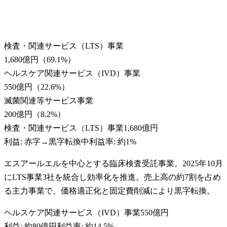
検査・関連サービス（LTS）事業
1,680億円
（
69.1
%）
ヘルスケア関連サービス（IVD）事業
550億円
（
22.6
%）
滅菌関連等サービス事業
200億円
（
8.2
%）
検査・関連サービス（LTS）事業
1,680億円
利益:
赤字→黒字転換中
利益率:
約1%
エスアールエルを中心とする臨床検査受託事業。2025年10月
にLTS事業3社を統合し効率化を推進。売上高の約7割を占め
る主力事業で、価格適正化と固定費削減により黒字転換。
ヘルスケア関連サービス（IVD）事業
550億円
利益:
約80億円
利益率:
約14.5%