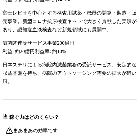
富士レビオを中心とする検査用試薬・機器の開発・製造・販
売事業。新型コロナ抗原検査キットで大きく貢献した実績が
あり、認知症血液検査など新規領域にも展開中。
滅菌関連等サービス事業
200億円
利益:
約20億円
利益率:
約10%
日本ステリによる病院内滅菌業務の受託サービス。安定的な
収益基盤を持ち、病院のアウトソーシング需要の拡大が追い
風。
稼ぐ力はどのくらい？
まあまあの効率です