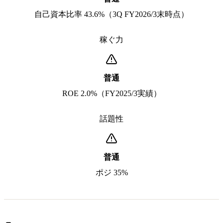
自己資本比率 43.6%（3Q FY2026/3末時点）
稼ぐ力
普通
ROE 2.0%（FY2025/3実績）
話題性
普通
ポジ 35%