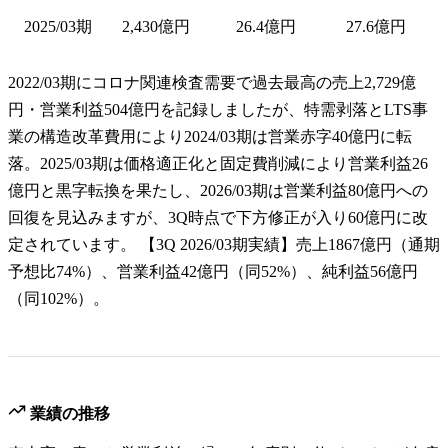
2025/03期
2,430億円
26.4億円
27.6億円
2022/03期にコロナ関連検査需要で過去最高の売上2,729億
円・営業利益504億円を記録しましたが、特需剥落とLTS事
業の構造改革費用により2024/03期は営業赤字40億円に転
落。2025/03期は価格適正化と固定費削減により営業利益26
億円と黒字転換を果たし、2026/03期は営業利益80億円への
回復を見込みますが、3Q時点で下方修正が入り60億円に改
定されています。 【3Q 2026/03期実績】売上1867億円（通期
予想比74%）、営業利益42億円（同52%）、純利益56億円
（同102%）。
業績の推移