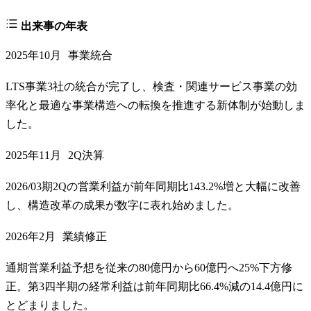
出来事の年表
2025年10月
事業統合
LTS事業3社の統合が完了し、検査・関連サービス事業の効
率化と最適な事業構造への転換を推進する新体制が始動しま
した。
2025年11月
2Q決算
2026/03期2Qの営業利益が前年同期比143.2%増と大幅に改善
し、構造改革の成果が数字に表れ始めました。
2026年2月
業績修正
通期営業利益予想を従来の80億円から60億円へ25%下方修
正。第3四半期の経常利益は前年同期比66.4%減の14.4億円に
とどまりました。