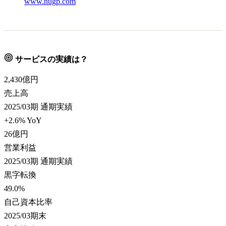
www.hugp.com
サービスの実績は？
2,430
億円
売上高
2025/03期 通期実績
+2.6% YoY
26
億円
営業利益
2025/03期 通期実績
黒字転換
49.0
%
自己資本比率
2025/03期末