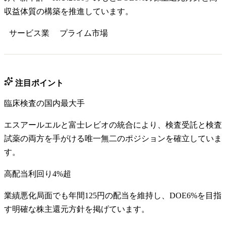
収益体質の構築を推進しています。
サービス業
プライム
市場
注目ポイント
臨床検査の国内最大手
エスアールエルと富士レビオの統合により、検査受託と検査
試薬の両方を手がける唯一無二のポジションを確立していま
す。
高配当利回り4%超
業績悪化局面でも年間125円の配当を維持し、DOE6%を目指
す明確な株主還元方針を掲げています。