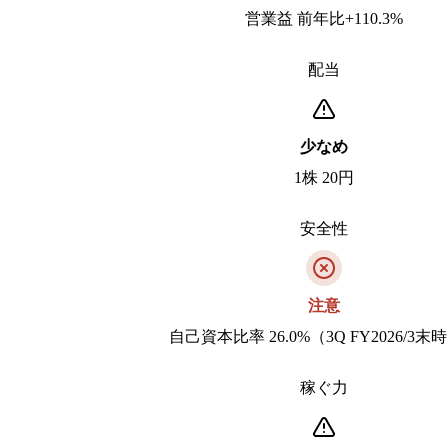
営業益 前年比+110.3%
配当
少なめ
1株 20円
安全性
注意
自己資本比率 26.0%（3Q FY2026/3末
稼ぐ力