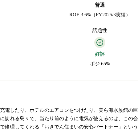
普通
ROE 3.6%（FY2025/3実績）
話題性
好評
ポジ 65%
充電したり、ホテルのエアコンをつけたり、美ら海水族館の巨
に訪れる島々で、当たり前のように電気が使えるのは、この会
で修理してくれる「おきでん住まいの安心パートナー」という