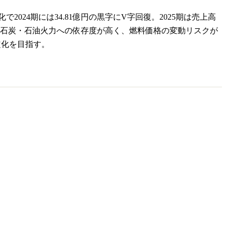
2024期には34.81億円の黒字にV字回復。2025期は売上高
として石炭・石油火力への依存度が高く、燃料価格の変動リスクが
定化を目指す。