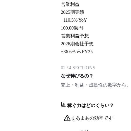
営業利益
2025期実績
+110.3% YoY
100.00
億円
営業利益予想
2026期会社予想
+36.6% vs FY25
02
/
4
SECTIONS
なぜ伸びるの？
売上・利益・成長性の数字から、
稼ぐ力はどのくらい？
まあまあの効率です