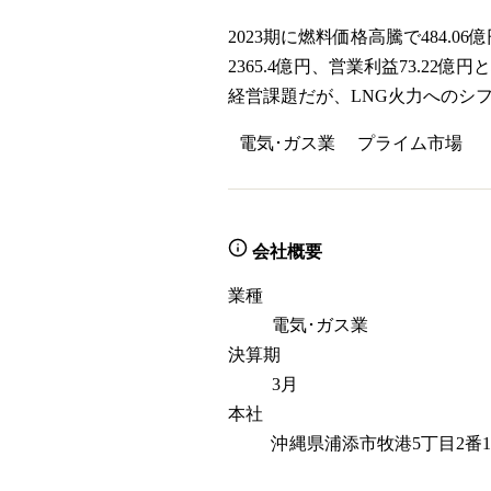
2023期に燃料価格高騰で484.
2365.4億円、営業利益73.
経営課題だが、LNG火力へのシ
電気･ガス業
プライム
市場
会社概要
業種
電気･ガス業
決算期
3月
本社
沖縄県浦添市牧港5丁目2番