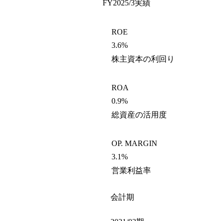
FY2025/3
実績
ROE
3.6%
株主資本の利回り
ROA
0.9%
総資産の活用度
OP. MARGIN
3.1%
営業利益率
会計期