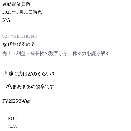
連結従業員数
2023年3月31日時点
N/A
02
/
4
SECTIONS
なぜ伸びるの？
売上・利益・成長性の数字から、稼ぐ力を読み解く
稼ぐ力はどのくらい？
まあまあの効率です
FY2025/3
実績
ROE
7.3%