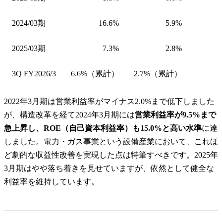
2024/03期
16.6%
5.9%
2025/03期
7.3%
2.8%
3Q FY2026/3
6.6%（累計）
2.7%（累計）
2022年3月期は営業利益率がマイナス2.0%まで低下しました
が、構造改革を経て2024年3月期には
営業利益率が9.5%まで
急上昇し、ROE（自己資本利益率）も15.0%と高い水準
に達
しました。電力・ガス事業という設備産業において、これほ
ど劇的な収益性改善を実現した点は特筆すべきです。2025年
3月期はやや落ち着きを見せていますが、依然として健全な
利益率を維持しています。