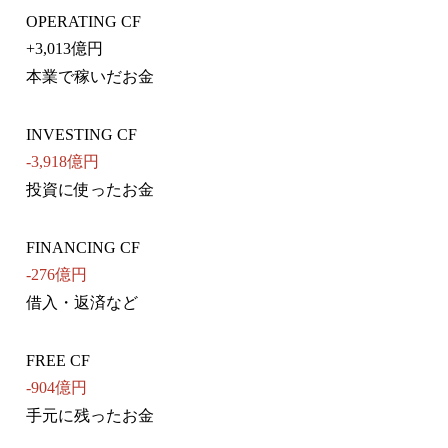
OPERATING CF
+
3,013億円
本業で稼いだお金
INVESTING CF
-3,918億円
投資に使ったお金
FINANCING CF
-276億円
借入・返済など
FREE CF
-904億円
手元に残ったお金