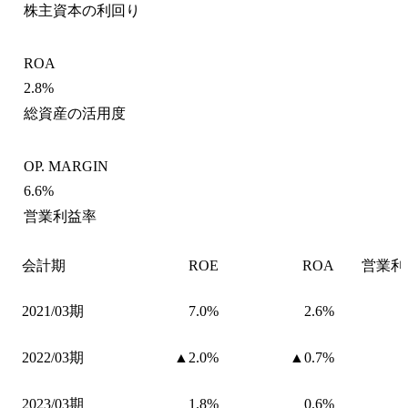
株主資本の利回り
ROA
2.8%
総資産の活用度
OP. MARGIN
6.6%
営業利益率
会計期
ROE
ROA
営業利
2021/03期
7.0%
2.6%
2022/03期
▲2.0%
▲0.7%
2023/03期
1.8%
0.6%