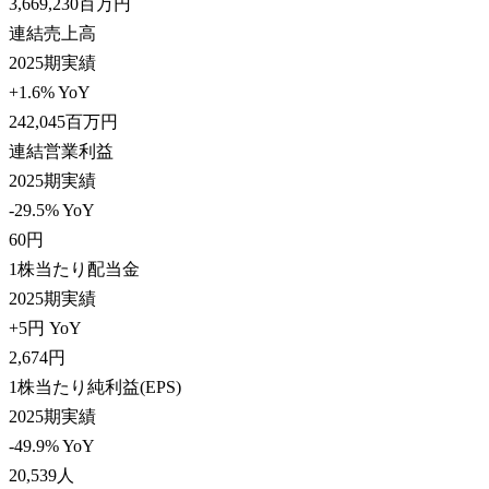
3,669,230
百万円
連結売上高
2025期実績
+1.6% YoY
242,045
百万円
連結営業利益
2025期実績
-29.5% YoY
60
円
1株当たり配当金
2025期実績
+5円 YoY
2,674
円
1株当たり純利益(EPS)
2025期実績
-49.9% YoY
20,539
人