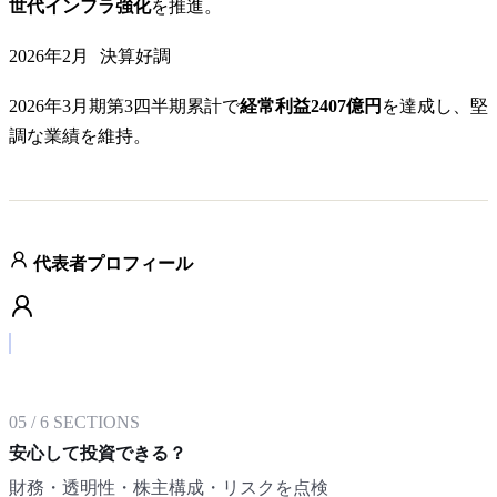
世代インフラ強化
を推進。
2026年2月
決算好調
2026年3月期第3四半期累計で
経常利益2407億円
を達成し、堅
調な業績を維持。
代表者プロフィール
05
/
6
SECTIONS
安心して投資できる？
財務・透明性・株主構成・リスクを点検