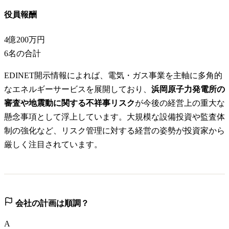
役員報酬
4億200万円
6
名の合計
EDINET開示情報によれば、電気・ガス事業を主軸に多角的
なエネルギーサービスを展開しており、
浜岡原子力発電所の
審査や地震動に関する不祥事リスク
が今後の経営上の重大な
懸念事項として浮上しています。大規模な設備投資や監査体
制の強化など、リスク管理に対する経営の姿勢が投資家から
厳しく注目されています。
会社の計画は順調？
A