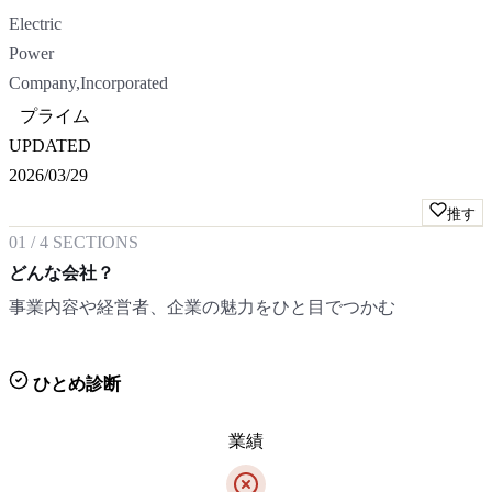
Electric
Power
Company,Incorporated
プライム
UPDATED
2026/03/29
推す
01
/
4
SECTIONS
どんな会社？
事業内容や経営者、企業の魅力をひと目でつかむ
ひとめ診断
業績