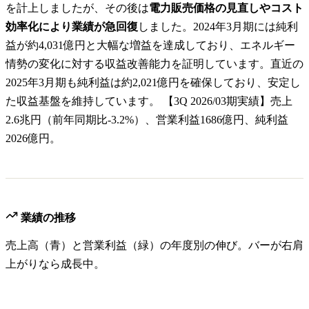
を計上しましたが、その後は
電力販売価格の見直しやコスト
効率化により業績が急回復
しました。2024年3月期には純利
益が約4,031億円と大幅な増益を達成しており、エネルギー
情勢の変化に対する収益改善能力を証明しています。直近の
2025年3月期も純利益は約2,021億円を確保しており、安定し
た収益基盤を維持しています。 【3Q 2026/03期実績】売上
2.6兆円（前年同期比-3.2%）、営業利益1686億円、純利益
2026億円。
業績の推移
売上高（青）と営業利益（緑）の年度別の伸び。バーが右肩
上がりなら成長中。