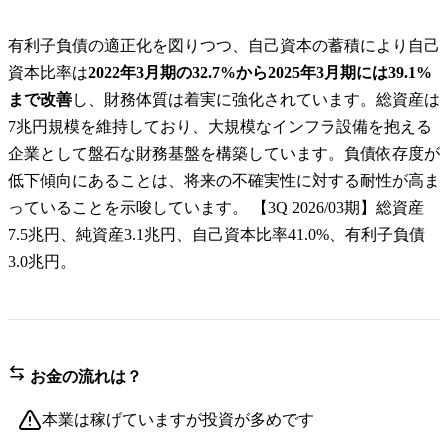
有利子負債の適正化を図りつつ、自己資本の蓄積により自己
資本比率は
2022年3月期の32.7%から2025年3月期には39.1%
まで改善
し、財務体質は着実に強化されています。総資産は
7兆円規模を維持しており、大規模なインフラ設備を抱える
企業として盤石な財務基盤を構築しています。負債依存度が
低下傾向にあることは、将来の不確実性に対する耐性が高ま
っていることを示唆しています。 【3Q 2026/03期】総資産
7.5兆円、純資産3.1兆円、自己資本比率41.0%、有利子負債
3.0兆円。
お金の流れは？
本業は稼げていますが投資が多めです