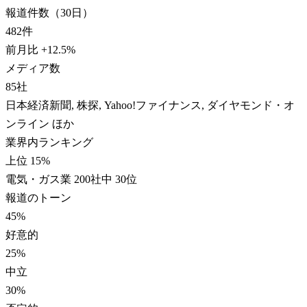
報道件数（30日）
482
件
前月比
+
12.5
%
メディア数
85
社
日本経済新聞, 株探, Yahoo!ファイナンス, ダイヤモンド・オ
ンライン ほか
業界内ランキング
上位 15%
電気・ガス業 200社中 30位
報道のトーン
45
%
好意的
25
%
中立
30
%