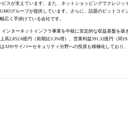
ービスが支えています。また、ネットショッピングでクレジッ
GMOグループが提供しています。さらに、話題のビットコイ
幅広く手掛けている会社です。
、インターネットインフラ事業を中核に安定的な収益基盤を築き
上高2,852.6億円（前期比3.3%増）、営業利益591.32億
はAIやサイバーセキュリティ分野への投資も積極化しており