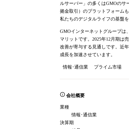
ルサーバー」の多くはGMOのサ
拠金取引）のプラットフォームも
私たちのデジタルライフの基盤を
GMOインターネットグループは
マリットです。2025年12月期は売
改善が寄与する見通しです。近年
成長を加速させています。
情報･通信業
プライム
市場
会社概要
業種
情報･通信業
決算期