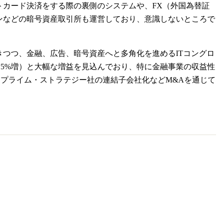
トカード決済をする際の裏側のシステムや、FX（外国為替証
ンなどの暗号資産取引所も運営しており、意識しないところで
つつ、金融、広告、暗号資産へと多角化を進めるITコングロ
円（同19.5%増）と大幅な増益を見込んでおり、特に金融事業の収益性
、プライム・ストラテジー社の連結子会社化などM&Aを通じて