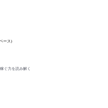
人ベース)
稼ぐ力を読み解く