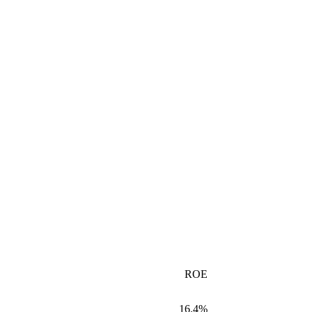
ROE
16.4%