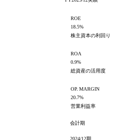
ROE
18.5%
株主資本の利回り
ROA
0.9%
総資産の活用度
OP. MARGIN
20.7%
営業利益率
会計期
2024/12期