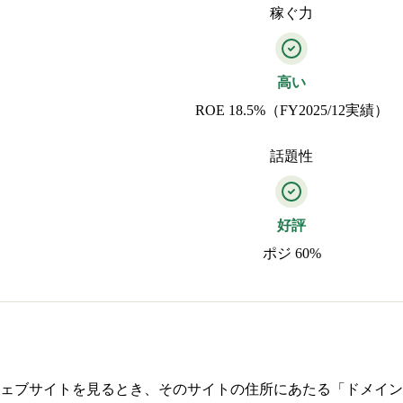
稼ぐ力
高い
ROE 18.5%（FY2025/12実績）
話題性
好評
ポジ 60%
ェブサイトを見るとき、そのサイトの住所にあたる「ドメイン名