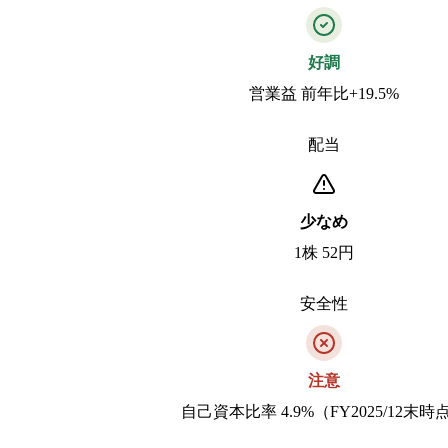
好調
営業益 前年比+19.5%
配当
少なめ
1株 52円
安全性
注意
自己資本比率 4.9%（FY2025/12末時