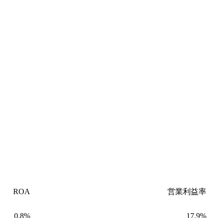
ROA
営業利益率
0.8%
17.9%