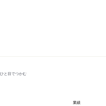
をひと目でつかむ
業績