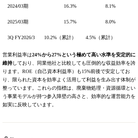
2024/03期
16.3%
8.1%
2025/03期
15.7%
8.0%
3Q FY2026/3
10.2%（累計）
4.5%（累計）
営業利益率は
24%から27%という極めて高い水準を安定的に
維持
しており、同業他社と比較しても圧倒的な収益効率を誇
ります。ROE（自己資本利益率）も15%前後で安定してお
り、限られた資本を効率よく活用して利益を生み出す体制が
整っています。これらの指標は、廃棄物処理・資源循環とい
う事業モデルが持つ参入障壁の高さと、効率的な運営能力を
如実に反映しています。