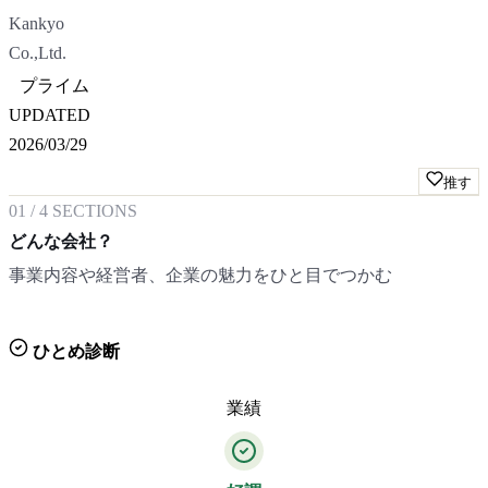
Kankyo
Co.,Ltd.
プライム
UPDATED
2026/03/29
推す
01
/
4
SECTIONS
どんな会社？
事業内容や経営者、企業の魅力をひと目でつかむ
ひとめ診断
業績