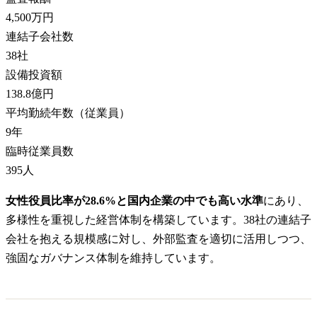
4,500万円
連結子会社数
38
社
設備投資額
138.8億円
平均勤続年数（従業員）
9
年
臨時従業員数
395
人
女性役員比率が28.6%と国内企業の中でも高い水準
にあり、
多様性を重視した経営体制を構築しています。38社の連結子
会社を抱える規模感に対し、外部監査を適切に活用しつつ、
強固なガバナンス体制を維持しています。