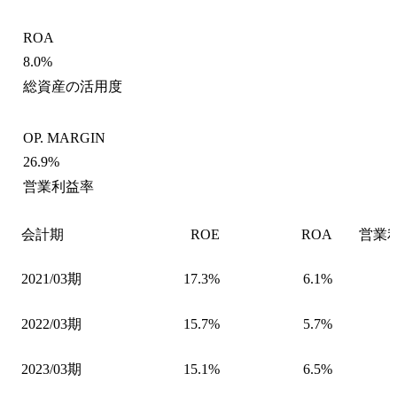
ROA
8.0%
総資産の活用度
OP. MARGIN
26.9%
営業利益率
会計期
ROE
ROA
営業
2021/03期
17.3%
6.1%
2022/03期
15.7%
5.7%
2023/03期
15.1%
6.5%