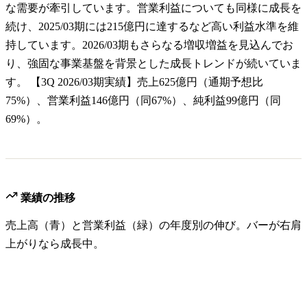
な需要が牽引しています。営業利益についても同様に成長を
続け、2025/03期には215億円に達するなど高い利益水準を維
持しています。2026/03期もさらなる増収増益を見込んでお
り、強固な事業基盤を背景とした成長トレンドが続いていま
す。 【3Q 2026/03期実績】売上625億円（通期予想比
75%）、営業利益146億円（同67%）、純利益99億円（同
69%）。
業績の推移
売上高（青）と営業利益（緑）の年度別の伸び。バーが右肩
上がりなら成長中。