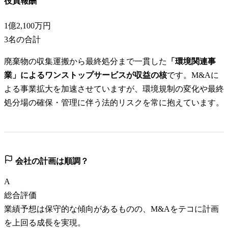
役員報酬
1億2,100万円
3
名の合計
廃棄物の収集運搬から最終処分まで一貫した
「環境関連事
業」によるワンストップサービスが収益の核
です。M&Aに
よる事業拡大を加速させていますが、環境規制の変化や最終
処分場の確保・管理に伴う法的リスクを常に抱えています。
会社の計画は順調？
A
総合評価
業績予想は保守的な傾向があるものの、M&Aをテコに計画
を上回る成長を実現。