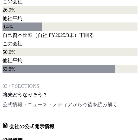
この会社
26.9%
他社平均
9.4
%
自己資本比率
（自社
FY2025/3末
）
下回る
この会社
50.0%
他社平均
53.5
%
03
/
7
SECTIONS
将来どうなりそう？
公式情報・ニュース・メディアから今後を読み解く
会社の公式開示情報