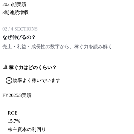
2025期実績
8期連続増収
02
/
4
SECTIONS
なぜ伸びるの？
売上・利益・成長性の数字から、稼ぐ力を読み解く
稼ぐ力はどのくらい？
効率よく稼いでいます
FY2025/3
実績
ROE
15.7%
株主資本の利回り