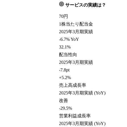
サービスの実績は？
70
円
1株当たり配当金
2025年3月期実績
-6.7% YoY
32.1
%
配当性向
2025年3月期実績
-7.8pt
+5.2
%
売上高成長率
2025年3月期実績 (YoY)
改善
-29.5
%
営業利益成長率
2025年3月期実績 (YoY)