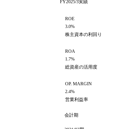
FY2025/3
実績
ROE
3.0%
株主資本の利回り
ROA
1.7%
総資産の活用度
OP. MARGIN
2.4%
営業利益率
会計期