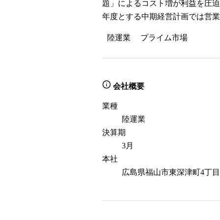
題」によるコスト増が利益を圧迫
年度とする中期経営計画では営業
陸運業
プライム
市場
会社概要
業種
陸運業
決算期
3月
本社
広島県福山市東深津町4丁目2