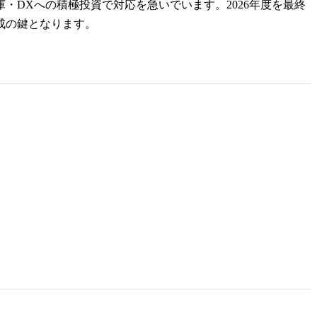
・DXへの積極投資で対応を急いでいます。2026年度を最終
成の鍵となります。