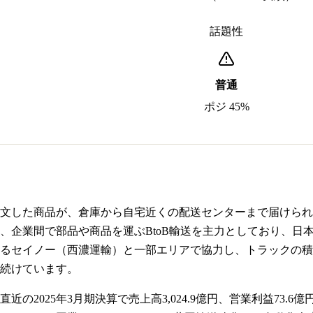
話題性
普通
ポジ 45%
文した商品が、倉庫から自宅近くの配送センターまで届けられ
、企業間で部品や商品を運ぶBtoB輸送を主力としており、日
るセイノー（西濃運輸）と一部エリアで協力し、トラックの積
を続けています。
の2025年3月期決算で売上高3,024.9億円、営業利益73.