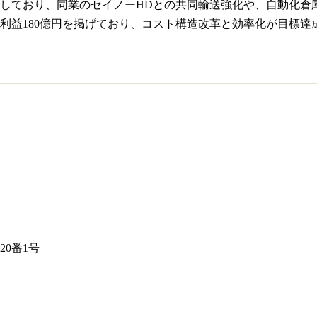
しており、同業のセイノーHDとの共同輸送強化や、自動化倉庫
利益180億円を掲げており、コスト構造改革と効率化が目標達
0番1号