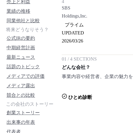
4
売上と利益
SBS
業績の推移
Holdings,Inc.
同業他社と比較
プライム
将来どうなりそう？
UPDATED
公式IRの要約
2026/03/26
中期経営計画
最新ニュース
01
/
4
SECTIONS
話題のトピック
どんな会社？
メディアでの評価
事業内容や経営者、企業の魅力
メディア露出
競合との比較
ひとめ診断
この会社のストーリー
創業ストーリー
出来事の年表
代表者