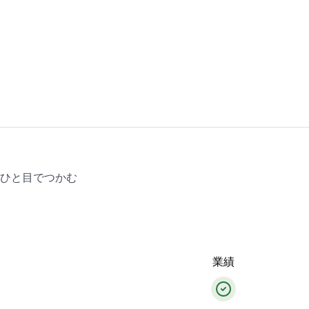
をひと目でつかむ
業績