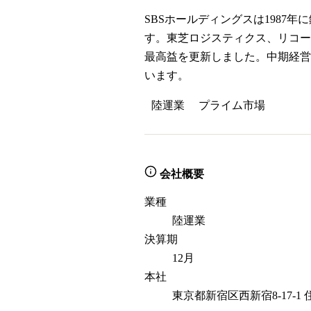
SBSホールディングスは198
す。東芝ロジスティクス、リコーロ
最高益を更新しました。中期経営計画「
います。
陸運業
プライム
市場
会社概要
業種
陸運業
決算期
12月
本社
東京都新宿区西新宿8-17-