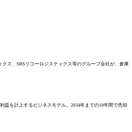
ィクス、SBSリコーロジスティクス等のグループ会社が、倉庫
益を計上するビジネスモデル。2034年までの10年間で売却