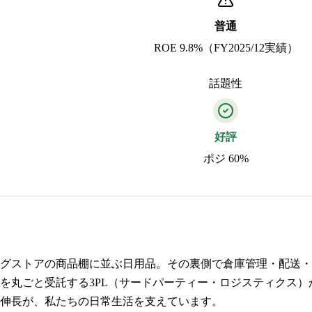
普通
ROE 9.8%（FY2025/12実績）
話題性
好評
ポジ 60%
グストアの商品棚に並ぶ日用品。その裏側で倉庫管理・配送・
を丸ごと受託する3PL（サードパーティー・ロジスティクス）が
伸長が、私たちの日常生活を支えています。