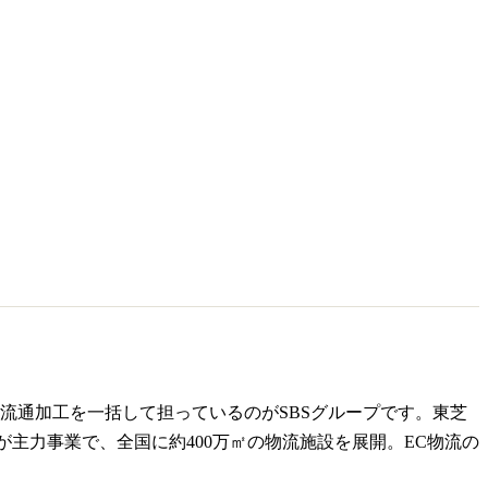
流通加工を一括して担っているのがSBSグループです。東芝
主力事業で、全国に約400万㎡の物流施設を展開。EC物流の