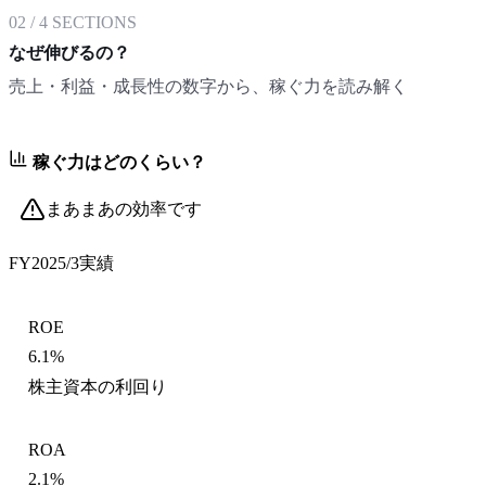
02
/
4
SECTIONS
なぜ伸びるの？
売上・利益・成長性の数字から、稼ぐ力を読み解く
稼ぐ力はどのくらい？
まあまあの効率です
FY2025/3
実績
ROE
6.1%
株主資本の利回り
ROA
2.1%