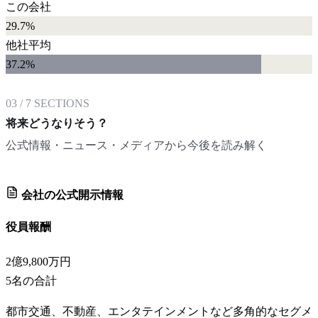
この会社
29.7%
他社平均
37.2
%
03
/
7
SECTIONS
将来どうなりそう？
公式情報・ニュース・メディアから今後を読み解く
会社の公式開示情報
役員報酬
2億9,800万円
5
名の合計
都市交通、不動産、エンタテインメントなど多角的なセグメ