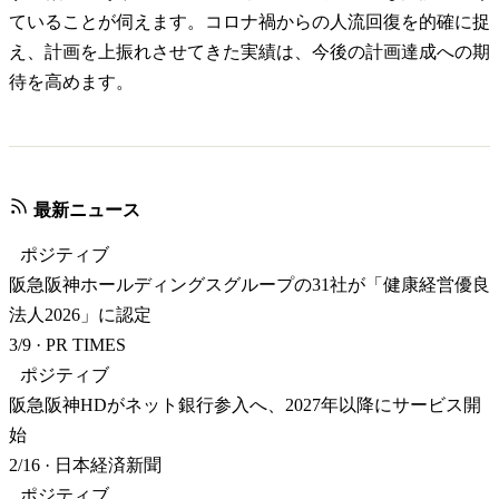
ていることが伺えます。コロナ禍からの人流回復を的確に捉
え、計画を上振れさせてきた実績は、今後の計画達成への期
待を高めます。
最新ニュース
ポジティブ
阪急阪神ホールディングスグループの31社が「健康経営優良
法人2026」に認定
3/9
·
PR TIMES
ポジティブ
阪急阪神HDがネット銀行参入へ、2027年以降にサービス開
始
2/16
·
日本経済新聞
ポジティブ