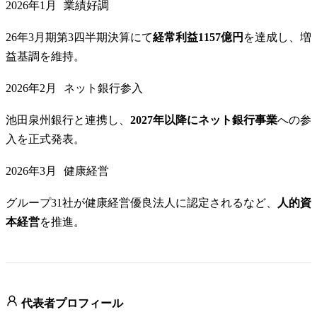
2026年1月
業績好調
26年3月期第3四半期決算にて
経常利益1157億円
を達成し、増
益基調を維持。
2026年2月
ネット銀行参入
池田泉州銀行と連携し、
2027年以降にネット銀行事業
への参
入を正式発表。
2026年3月
健康経営
グループ31社が健康経営優良法人に認定されるなど、
人的資
本経営
を推進。
代表者プロフィール