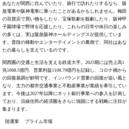
あなたが関西に住んでいたり、旅行で訪れたりするなら、阪
急電車や阪神電車に乗ったことがあるかもしれません。梅田
の百貨店で買い物をしたり、宝塚歌劇を観劇したり、阪神甲
子園球場で野球を応援したり。これらの日常や休日の楽しみ
の多くは、実は阪急阪神ホールディングスが提供していま
す。普段の移動やエンターテイメントの裏側で、同社はあな
たの暮らしを支えているのです。
関西圏の交通と生活を支える鉄道大手。2025期には売上高1
兆1068.5億円、営業利益1108.79億円を記録し、コロナ禍から
の回復基調が鮮明です。インバウンド需要の回復が追い風と
なり、主力の都市交通事業と不動産事業が業績を牽引してい
ます。今後は2027年以降にネット銀行事業への参入を計画し
ており、沿線住民の経済圏をさらに強固にする戦略に注目が
集まります。
陸運業
プライム
市場