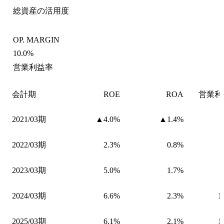
総資産の活用度
OP. MARGIN
10.0%
営業利益率
会計期
ROE
ROA
営業利
2021/03期
▲4.0%
▲1.4%
2022/03期
2.3%
0.8%
2023/03期
5.0%
1.7%
2024/03期
6.6%
2.3%
1
2025/03期
6.1%
2.1%
1