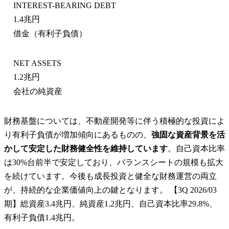
INTEREST-BEARING DEBT
1.4兆円
借金（有利子負債）
NET ASSETS
1.2兆円
会社の純資産
財務基盤については、不動産開発等に伴う積極的な投資によ
り有利子負債が増加傾向にあるものの、
強固な資産背景を活
かして安定した財務健全性を維持しています
。自己資本比率
は30%台前半で安定しており、バランスシートの規模も拡大
を続けています。今後も成長投資と健全な財務運営の両立
が、持続的な企業価値向上の鍵となります。 【3Q 2026/03
期】総資産3.4兆円、純資産1.2兆円、自己資本比率29.8%、
有利子負債1.4兆円。