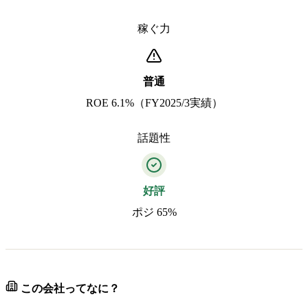
稼ぐ力
普通
ROE 6.1%（FY2025/3実績）
話題性
好評
ポジ 65%
この会社ってなに？