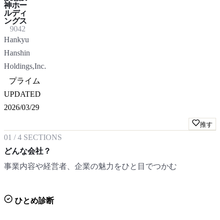
神ホー
ルディ
ングス
9042
Hankyu
Hanshin
Holdings,Inc.
プライム
UPDATED
2026/03/29
推す
01
/
4
SECTIONS
どんな会社？
事業内容や経営者、企業の魅力をひと目でつかむ
ひとめ診断