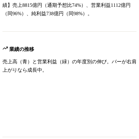
績】売上8815億円（通期予想比74%）、営業利益1112億円
（同96%）、純利益738億円（同98%）。
業績の推移
売上高（青）と営業利益（緑）の年度別の伸び。バーが右肩
上がりなら成長中。