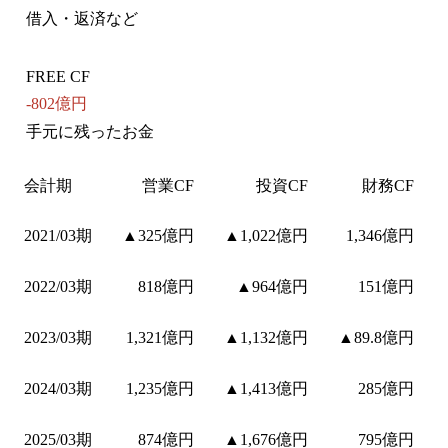
借入・返済など
FREE CF
-802億円
手元に残ったお金
会計期
営業CF
投資CF
財務CF
2021/03期
▲325億円
▲1,022億円
1,346億円
2022/03期
818億円
▲964億円
151億円
2023/03期
1,321億円
▲1,132億円
▲89.8億円
2024/03期
1,235億円
▲1,413億円
285億円
2025/03期
874億円
▲1,676億円
795億円