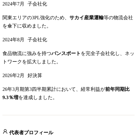
2024年7月
子会社化
関東エリアの3PL強化のため、
サカイ産業運輸
等の物流会社
を傘下に収めました。
2024年8月
子会社化
食品物流に強みを持つ
バンスポート
を完全子会社化し、ネッ
トワークを拡大しました。
2026年2月
好決算
26年3月期第3四半期累計において、経常利益が
前年同期比
9.3％増
を達成しました。
代表者プロフィール