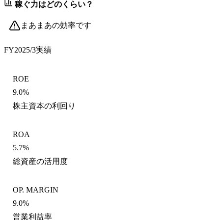
稼ぐ力はどのくらい？
まあまあの効率です
FY2025/3
実績
ROE
9.0%
株主資本の利回り
ROA
5.7%
総資産の活用度
OP. MARGIN
9.0%
営業利益率