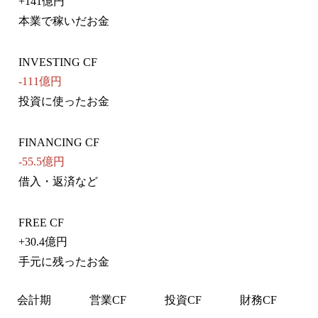
+
141億円
本業で稼いだお金
INVESTING CF
-111億円
投資に使ったお金
FINANCING CF
-55.5億円
借入・返済など
FREE CF
+
30.4億円
手元に残ったお金
会計期
営業CF
投資CF
財務CF