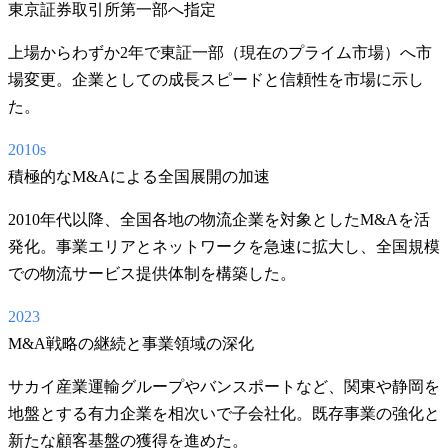
東京証券取引所第一部へ指定
上場からわずか2年で東証一部（現在のプライム市場）へ市
場変更。企業としての成長スピードと信頼性を市場に示し
た。
2010s
積極的なM&Aによる全国展開の加速
2010年代以降、全国各地の物流企業を対象としたM&Aを活
発化。事業エリアとネットワークを急速に拡大し、全国規模
での物流サービス提供体制を構築した。
2023
M&A戦略の継続と事業領域の深化
サカイ産業運輸グループやバンスポートなど、関東や静岡を
地盤とする有力企業を相次いで子会社化。既存事業の強化と
新たな顧客基盤の獲得を進めた。