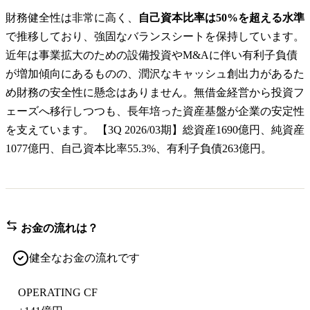
財務健全性は非常に高く、
自己資本比率は50%を超える水準
で推移しており、強固なバランスシートを保持しています。
近年は事業拡大のための設備投資やM&Aに伴い有利子負債
が増加傾向にあるものの、潤沢なキャッシュ創出力があるた
め財務の安全性に懸念はありません。無借金経営から投資フ
ェーズへ移行しつつも、長年培った資産基盤が企業の安定性
を支えています。 【3Q 2026/03期】総資産1690億円、純資産
1077億円、自己資本比率55.3%、有利子負債263億円。
お金の流れは？
健全なお金の流れです
OPERATING CF