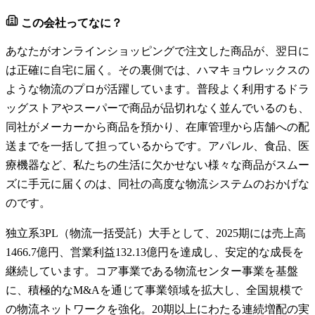
この会社ってなに？
あなたがオンラインショッピングで注文した商品が、翌日に
は正確に自宅に届く。その裏側では、ハマキョウレックスの
ような物流のプロが活躍しています。普段よく利用するドラ
ッグストアやスーパーで商品が品切れなく並んでいるのも、
同社がメーカーから商品を預かり、在庫管理から店舗への配
送までを一括して担っているからです。アパレル、食品、医
療機器など、私たちの生活に欠かせない様々な商品がスムー
ズに手元に届くのは、同社の高度な物流システムのおかげな
のです。
独立系3PL（物流一括受託）大手として、2025期には売上高
1466.7億円、営業利益132.13億円を達成し、安定的な成長を
継続しています。コア事業である物流センター事業を基盤
に、積極的なM&Aを通じて事業領域を拡大し、全国規模で
の物流ネットワークを強化。20期以上にわたる連続増配の実