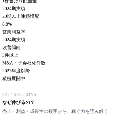
1株当たり配当金
2024期実績
20期以上連続増配
8.8
%
営業利益率
2024期実績
改善傾向
3
件以上
M&A・子会社化件数
2023年度以降
積極展開中
02
/
4
SECTIONS
なぜ伸びるの？
売上・利益・成長性の数字から、稼ぐ力を読み解く