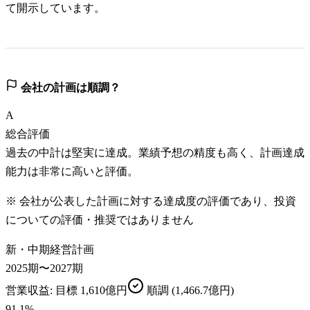
て開示しています。
会社の計画は順調？
A
総合評価
過去の中計は堅実に達成。業績予想の精度も高く、計画達成
能力は非常に高いと評価。
※ 会社が公表した計画に対する達成度の評価であり、投資
についての評価・推奨ではありません
新・中期経営計画
2025期〜2027期
営業収益
: 目標
1,610億円
順調
(1,466.7億円)
91.1
%