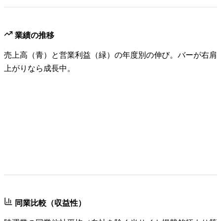
業績の推移
売上高（青）と営業利益（緑）の年度別の伸び。バーが右肩
上がりなら成長中。
同業比較（収益性）