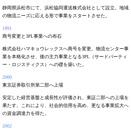
静岡県浜松市にて、浜松協同運送株式会社として設立。地域
の物流ニーズに応える形で事業をスタートさせた。
1991
商号変更と3PL事業への布石
株式会社ハマキョウレックスへ商号を変更。物流センター事
業を本格化させ、後の主力事業となる3PL（サードパーティ
ー・ロジスティクス）への礎を築いた。
2000
東京証券取引所第二部へ上場
安定した経営基盤と成長性が評価され、東証二部への上場を
果たす。これにより、社会的信用を高め、更なる事業拡大へ
の資金調達力を得た。
2002