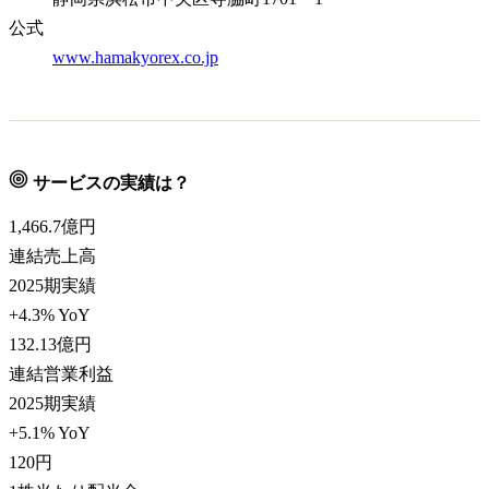
公式
www.hamakyorex.co.jp
サービスの実績は？
1,466.7
億円
連結売上高
2025期実績
+4.3% YoY
132.13
億円
連結営業利益
2025期実績
+5.1% YoY
120
円