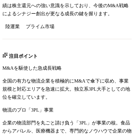
績は株主還元への強い意識を示しており、今後のM&A戦略
によるシナジー創出が更なる成長の鍵を握ります。
陸運業
プライム
市場
注目ポイント
M&Aを駆使した急成長戦略
全国の有力な物流企業を積極的にM&Aで傘下に収め、事業
規模と対応エリアを急速に拡大。独立系3PL大手としての地
位を確立しています。
物流のプロ「3PL」事業
企業の物流部門を丸ごと請け負う「3PL」が事業の核。食品
からアパレル、医療機器まで、専門的なノウハウで企業の物