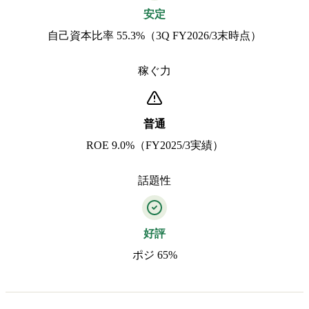
安定
自己資本比率 55.3%（3Q FY2026/3末時点）
稼ぐ力
普通
ROE 9.0%（FY2025/3実績）
話題性
好評
ポジ 65%