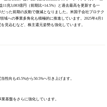
1兆3,083億円（前期比+14.5%）と過去最高を更新する一
高水準だった前期の反動で微減となりました。米国子会社プロテク
域への事業多角化も積極的に推進しています。2025年4月1
と大幅増配を見込むなど、株主還元姿勢も強化しています。
配当性向も45.5%から50.5%へ引き上げます。
海外事業基盤をさらに強化しています。