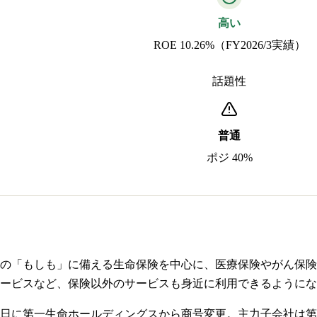
高い
ROE 10.26%（FY2026/3実績）
話題性
普通
ポジ 40%
の「もしも」に備える生命保険を中心に、医療保険やがん保険
ービスなど、保険以外のサービスも身近に利用できるようにな
4月1日に第一生命ホールディングスから商号変更。主力子会社