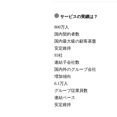
サービスの実績は？
800
万人
国内契約者数
国内最大級の顧客基盤
安定維持
93
社
連結子会社数
国内外のグループ会社
増加傾向
6.1
万人
グループ従業員数
連結ベース
安定維持