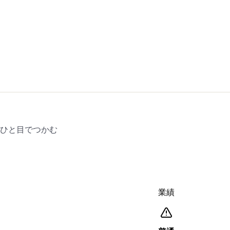
をひと目でつかむ
業績