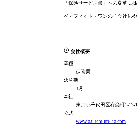
「保険サービス業」への変革に挑
ベネフィット・ワンの子会社化や
会社概要
業種
保険業
決算期
3月
本社
東京都千代田区有楽町1-13-
公式
www.dai-ichi-life-hd.com