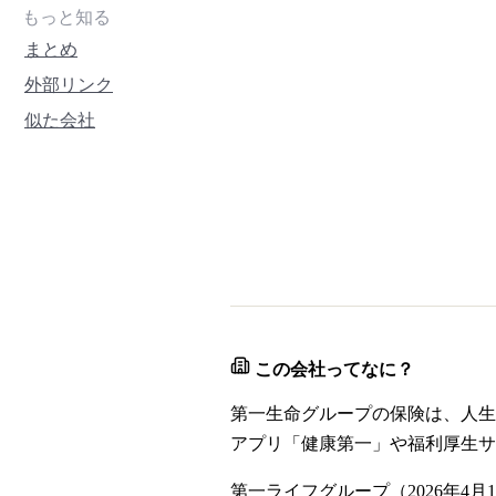
もっと知る
まとめ
外部リンク
似た会社
この会社ってなに？
第一生命グループの保険は、人生
アプリ「健康第一」や福利厚生サ
第一ライフグループ（2026年