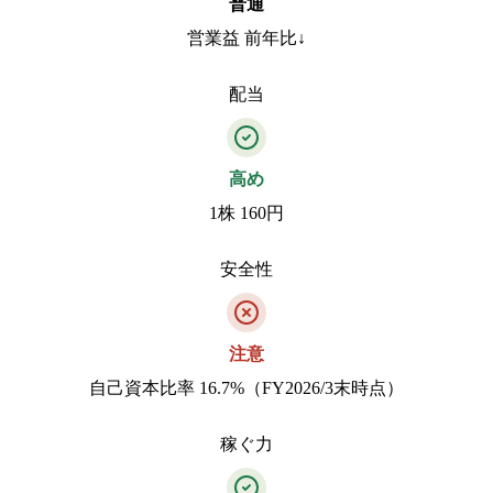
普通
営業益 前年比↓
配当
高め
1株 160円
安全性
注意
自己資本比率 16.7%（FY2026/3末時点）
稼ぐ力