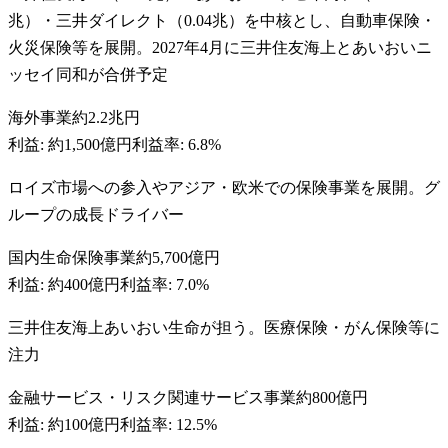
兆）・三井ダイレクト（0.04兆）を中核とし、自動車保険・
火災保険等を展開。2027年4月に三井住友海上とあいおいニ
ッセイ同和が合併予定
海外事業
約2.2兆円
利益:
約1,500億円
利益率:
6.8%
ロイズ市場への参入やアジア・欧米での保険事業を展開。グ
ループの成長ドライバー
国内生命保険事業
約5,700億円
利益:
約400億円
利益率:
7.0%
三井住友海上あいおい生命が担う。医療保険・がん保険等に
注力
金融サービス・リスク関連サービス事業
約800億円
利益:
約100億円
利益率:
12.5%