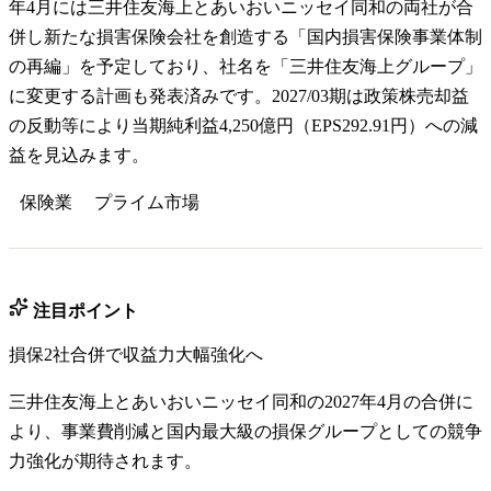
年4月には三井住友海上とあいおいニッセイ同和の両社が合
併し新たな損害保険会社を創造する「国内損害保険事業体制
の再編」を予定しており、社名を「三井住友海上グループ」
に変更する計画も発表済みです。2027/03期は政策株売却益
の反動等により当期純利益4,250億円（EPS292.91円）への減
益を見込みます。
保険業
プライム
市場
注目ポイント
損保2社合併で収益力大幅強化へ
三井住友海上とあいおいニッセイ同和の2027年4月の合併に
より、事業費削減と国内最大級の損保グループとしての競争
力強化が期待されます。