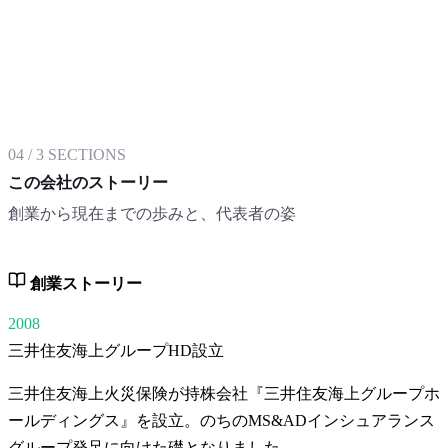
04
/
3
SECTIONS
この会社のストーリー
創業から現在までの歩みと、代表者の姿
創業ストーリー
2008
三井住友海上グループHD設立
三井住友海上火災保険が持株会社『三井住友海上グループホ
ールディングス』を設立。のちのMS&ADインシュアランス
グループ発足に向けた礎となりました。