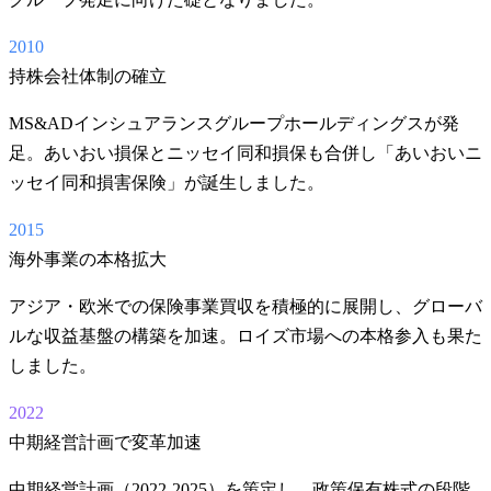
2010
持株会社体制の確立
MS&ADインシュアランスグループホールディングスが発
足。あいおい損保とニッセイ同和損保も合併し「あいおいニ
ッセイ同和損害保険」が誕生しました。
2015
海外事業の本格拡大
アジア・欧米での保険事業買収を積極的に展開し、グローバ
ルな収益基盤の構築を加速。ロイズ市場への本格参入も果た
しました。
2022
中期経営計画で変革加速
中期経営計画（2022-2025）を策定し、政策保有株式の段階