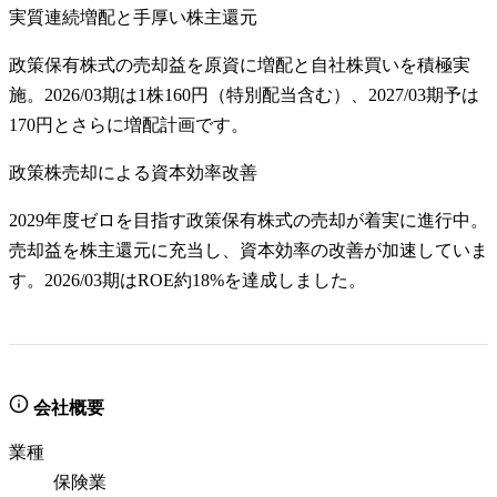
実質連続増配と手厚い株主還元
政策保有株式の売却益を原資に増配と自社株買いを積極実
施。2026/03期は1株160円（特別配当含む）、2027/03期予は
170円とさらに増配計画です。
政策株売却による資本効率改善
2029年度ゼロを目指す政策保有株式の売却が着実に進行中。
売却益を株主還元に充当し、資本効率の改善が加速していま
す。2026/03期はROE約18%を達成しました。
会社概要
業種
保険業