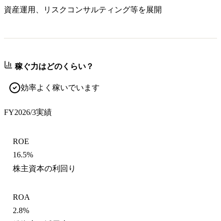
資産運用、リスクコンサルティング等を展開
稼ぐ力はどのくらい？
効率よく稼いでいます
FY2026/3
実績
ROE
16.5%
株主資本の利回り
ROA
2.8%