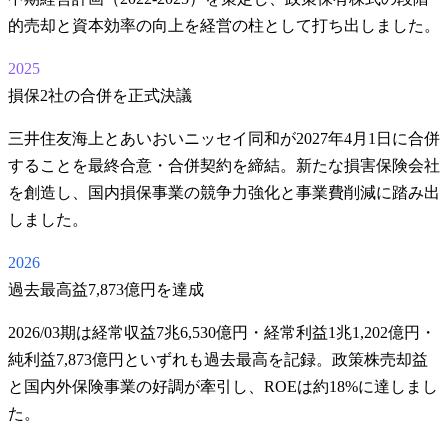
的売却と資本効率の向上を経営の柱として打ち出しました。
2025
損保2社の合併を正式決議
三井住友海上とあいおいニッセイ同和が2027年4月1日に合併
することを最終合意・合併契約を締結。新たな損害保険会社
を創造し、国内損保事業の競争力強化と事業費削減に踏み出
しました。
2026
過去最高益7,873億円を達成
2026/03期は経常収益7兆6,530億円・経常利益1兆1,202億円・
純利益7,873億円といずれも過去最高を記録。政策株売却益
と国内外保険事業の好調が牽引し、ROEは約18%に達しまし
た。