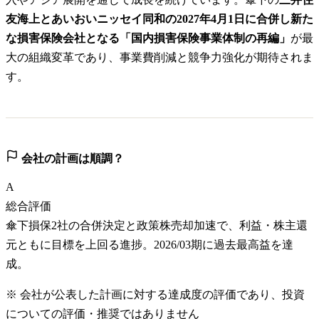
友海上とあいおいニッセイ同和の2027年4月1日に合併し新た
な損害保険会社となる「国内損害保険事業体制の再編」
が最
大の組織変革であり、事業費削減と競争力強化が期待されま
す。
会社の計画は順調？
A
総合評価
傘下損保2社の合併決定と政策株売却加速で、利益・株主還
元ともに目標を上回る進捗。2026/03期に過去最高益を達
成。
※ 会社が公表した計画に対する達成度の評価であり、投資
についての評価・推奨ではありません