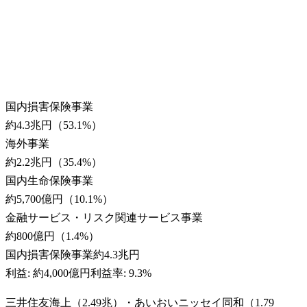
国内損害保険事業
約4.3兆円
（
53.1
%）
海外事業
約2.2兆円
（
35.4
%）
国内生命保険事業
約5,700億円
（
10.1
%）
金融サービス・リスク関連サービス事業
約800億円
（
1.4
%）
国内損害保険事業
約4.3兆円
利益:
約4,000億円
利益率:
9.3%
三井住友海上（2.49兆）・あいおいニッセイ同和（1.79