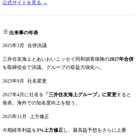
公式サイトを見る →
出来事の年表
2025年3月
合併決議
三井住友海上とあいおいニッセイ同和損害保険の
2027年合併
を取締役会で決議。グループの収益力強化へ。
2025年9月
社名変更
2027年4月に社名を
「三井住友海上グループ」に変更
すると
発表。海外での知名度向上を狙う。
2025年11月
上方修正
今期経常利益を
3%上方修正
し、最高益予想をさらに上乗