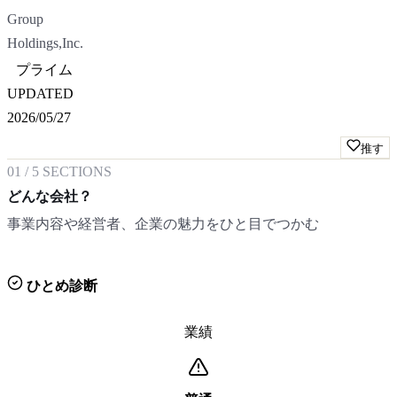
Group
Holdings,Inc.
プライム
UPDATED
2026/05/27
推す
01
/
5
SECTIONS
どんな会社？
事業内容や経営者、企業の魅力をひと目でつかむ
ひとめ診断
業績