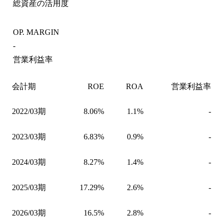
総資産の活用度
OP. MARGIN
-
営業利益率
会計期
ROE
ROA
営業利益率
2022/03期
8.06%
1.1%
-
2023/03期
6.83%
0.9%
-
2024/03期
8.27%
1.4%
-
2025/03期
17.29%
2.6%
-
2026/03期
16.5%
2.8%
-