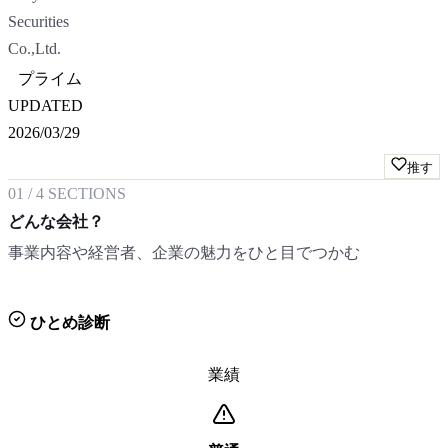
Securities
Co.,Ltd.
プライム
UPDATED
2026/03/29
推す
01
/
4
SECTIONS
どんな会社？
事業内容や経営者、企業の魅力をひと目でつかむ
ひとめ診断
業績