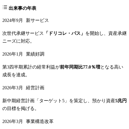
出来事の年表
2024年9月
新サービス
次世代承継サービス
「ドリコレ・パス」
を開始し、資産承継
ニーズに対応。
2026年1月
業績好調
第3四半期累計の経常利益が
前年同期比77.0％増
となる高い
成長を達成。
2026年3月
経営計画
新中期経営計画「ターゲット5」を策定し、預かり資産
5兆円
の目標を掲げる。
2026年3月
事業構造改革