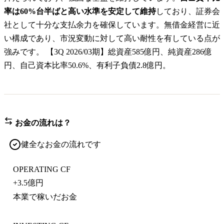
率は60%台半ばと高い水準を安定して維持
しており、証券会
社として十分な支払余力を確保しています。無借金経営に近
い構成であり、市況変動に対して高い耐性を有している点が
強みです。 【3Q 2026/03期】総資産585億円、純資産286億
円、自己資本比率50.6%、有利子負債2.8億円。
お金の流れは？
健全なお金の流れです
OPERATING CF
+
3.5億円
本業で稼いだお金