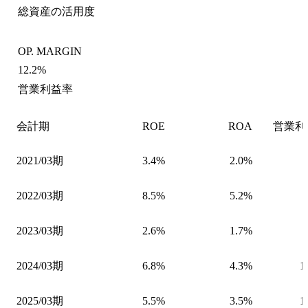
総資産の活用度
OP. MARGIN
12.2%
営業利益率
会計期
ROE
ROA
営業利
2021/03期
3.4%
2.0%
2022/03期
8.5%
5.2%
2023/03期
2.6%
1.7%
2024/03期
6.8%
4.3%
1
2025/03期
5.5%
3.5%
1