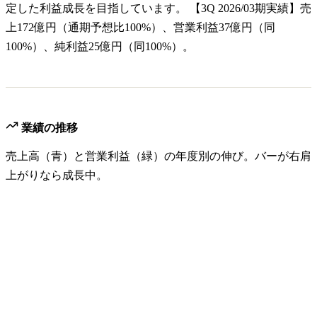
定した利益成長を目指しています。 【3Q 2026/03期実績】売
上172億円（通期予想比100%）、営業利益37億円（同
100%）、純利益25億円（同100%）。
業績の推移
売上高（青）と営業利益（緑）の年度別の伸び。バーが右肩
上がりなら成長中。