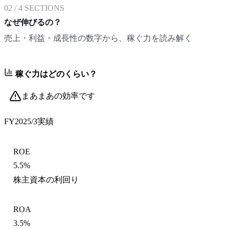
02
/
4
SECTIONS
なぜ伸びるの？
売上・利益・成長性の数字から、稼ぐ力を読み解く
稼ぐ力はどのくらい？
まあまあの効率です
FY2025/3
実績
ROE
5.5%
株主資本の利回り
ROA
3.5%