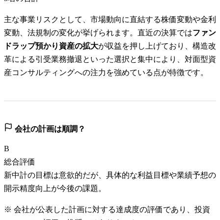
主な事業リスクとして、市場動向に直結する株価変動や金利
変動、法規制の変化が挙げられます。直近の決算では
ファン
ドラップ預かり資産の拡大
が収益を押し上げており、構造改
革による引受業務撤退といった選択と集中により、対面型資
産コンサルティングへの注力を強めている点が特徴です。
会社の計画は順調？
B
総合評価
新中計の目標は意欲的だが、具体的な利益目標や業績予想の
開示精度向上が今後の課題。
※ 会社が公表した計画に対する達成度の評価であり、投資