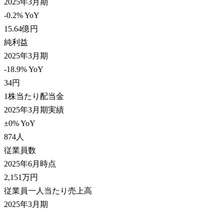
2025年3月期
-0.2% YoY
15.64
億円
純利益
2025年3月期
-18.9% YoY
34
円
1株当たり配当金
2025年3月期実績
±0% YoY
874
人
従業員数
2025年6月時点
2,151
万円
従業員一人当たり売上高
2025年3月期