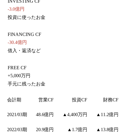
INVESTING CF
-3.0億円
投資に使ったお金
FINANCING CF
-30.4億円
借入・返済など
FREE CF
+
5,000万円
手元に残ったお金
会計期
営業CF
投資CF
財務CF
2021/03期
48.6億円
▲4,400万円
▲11.2億円
2022/03期
20.9億円
▲1.7億円
▲13.8億円