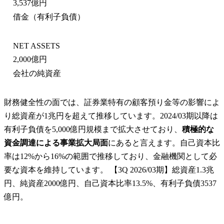
3,537億円
借金（有利子負債）
NET ASSETS
2,000億円
会社の純資産
財務健全性の面では、証券業特有の顧客預り金等の影響によ
り総資産が1兆円を超えて推移しています。2024/03期以降は
有利子負債を5,000億円規模まで拡大させており、
積極的な
資金調達による事業拡大局面
にあると言えます。自己資本比
率は12%から16%の範囲で推移しており、金融機関として必
要な資本を維持しています。 【3Q 2026/03期】総資産1.3兆
円、純資産2000億円、自己資本比率13.5%、有利子負債3537
億円。