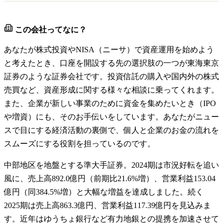
この会社ってなに？
あなたが株式投資やNISA（ニーサ）で資産運用を始めよう
と考えたとき、口座を開設する先の選択肢の一つが東海東京
証券のような証券会社です。投資信託の購入や国内外の株式
売買など、資産形成に関する様々な相談に乗ってくれます。
また、企業が新しい事業のために資金を集めたいとき（IPO
や増資）にも、そのお手伝いをしています。あなたがニュー
スで目にする経済活動の裏側で、個人と企業のお金の流れを
スムーズにする役割を担っているのです。
中部地区を地盤とする準大手証券。2024期は市況好転を追い
風に、売上高892.0億円（前期比21.6%増）、営業利益153.04
億円（同384.5%増）と大幅な増益を達成しました。続く
2025期は売上高863.3億円、営業利益117.39億円を見込みま
す。近年はゆうちょ銀行など有力地銀との提携を加速させて