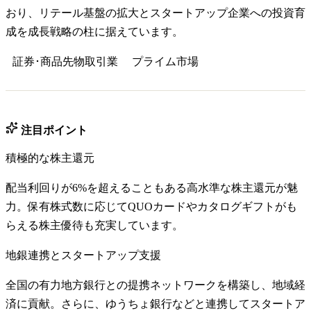
おり、リテール基盤の拡大とスタートアップ企業への投資育
成を成長戦略の柱に据えています。
証券･商品先物取引業
プライム
市場
注目ポイント
積極的な株主還元
配当利回りが6%を超えることもある高水準な株主還元が魅
力。保有株式数に応じてQUOカードやカタログギフトがも
らえる株主優待も充実しています。
地銀連携とスタートアップ支援
全国の有力地方銀行との提携ネットワークを構築し、地域経
済に貢献。さらに、ゆうちょ銀行などと連携してスタートア