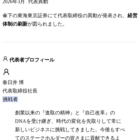
2026年3月
代表異動
傘下の東海東京証券にて代表取締役の異動が発表され、
経営
体制の刷新
が図られました。
代表者プロフィール
春日井 博
代表取締役社長
挑戦者
創業以来の『進取の精神』と『自己改革』の
DNAを受け継ぎ、時代の変化を先取りして常に
新しいビジネスに挑戦してきました。今後もすべ
てのステークホルダーの皆さまに貢献できるよ