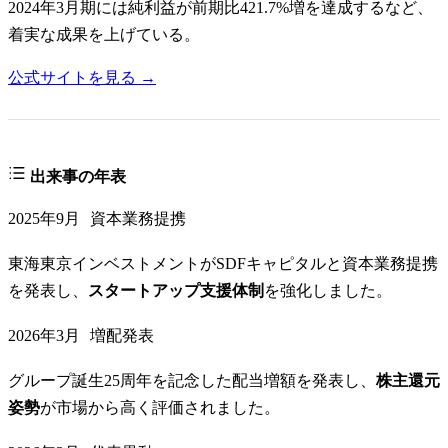
2024年3月期には純利益が前期比421.7%増を達成するなど、
着実な成果を上げている。
公式サイトを見る →
出来事の年表
2025年9月
資本業務提携
東海東京インベストメントがSDFキャピタルと資本業務提携
を発表し、
スタートアップ支援体制
を強化しました。
2026年3月
増配発表
グループ誕生25周年を記念した配当増額を発表し、
株主還元
姿勢
が市場から高く評価されました。