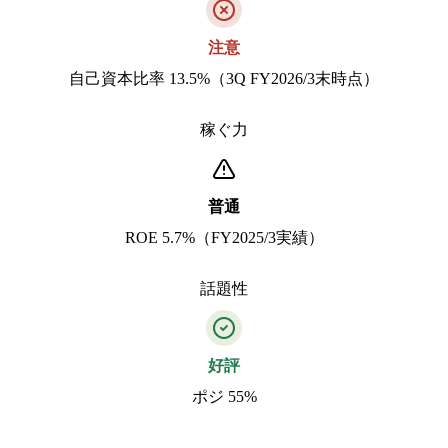
注意
自己資本比率 13.5%（3Q FY2026/3末時点）
稼ぐ力
普通
ROE 5.7%（FY2025/3実績）
話題性
好評
ポジ 55%