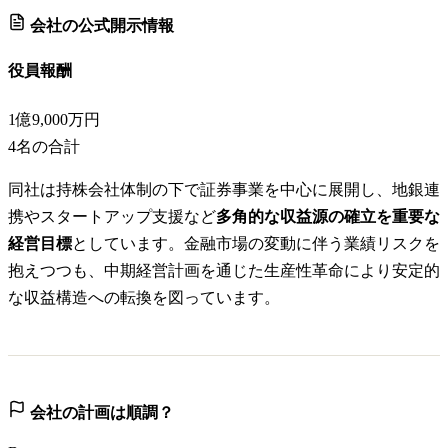
会社の公式開示情報
役員報酬
1億9,000万円
4
名の合計
同社は持株会社体制の下で証券事業を中心に展開し、地銀連
携やスタートアップ支援など
多角的な収益源の確立を重要な
経営目標
としています。金融市場の変動に伴う業績リスクを
抱えつつも、中期経営計画を通じた生産性革命により安定的
な収益構造への転換を図っています。
会社の計画は順調？