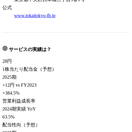
公式
www.tokaitokyo-fh.jp
サービスの実績は？
28
円
1株当たり配当金（予想）
2025期
+12円 vs FY2023
+384.5
%
営業利益成長率
2024期実績 YoY
63.5
%
配当性向（予想）