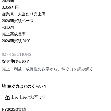
2025期
3,356
万円
従業員一人当たり売上高
2024期実績ベース
+21.6
%
売上高成長率
2024期実績 YoY
02
/
4
SECTIONS
なぜ伸びるの？
売上・利益・成長性の数字から、稼ぐ力を読み解く
稼ぐ力はどのくらい？
まあまあの効率です
FY2025/3
実績