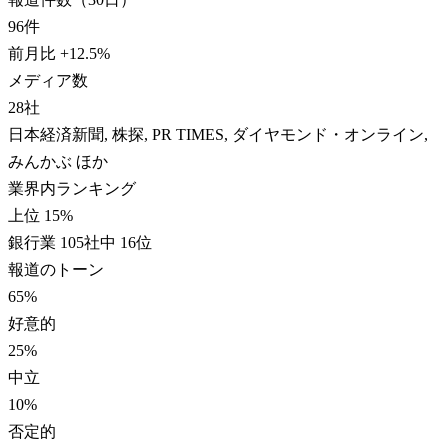
96
件
前月比
+
12.5
%
メディア数
28
社
日本経済新聞, 株探, PR TIMES, ダイヤモンド・オンライン,
みんかぶ ほか
業界内ランキング
上位 15%
銀行業 105社中 16位
報道のトーン
65
%
好意的
25
%
中立
10
%
否定的