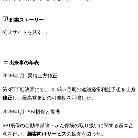
創業ストーリー
公式サイトを見る →
出来事の年表
2026年2月
業績上方修正
第3四半期決算にて、2026年3月期の連結経常利益予想を
上方
修正
し、最高益更新の可能性を示唆した。
2026年1月
SBI損保と提携
SBI損保の自動車保険・がん保険の取り扱いに関する基本合
意を行い、
顧客向けサービス
の拡充を図った。