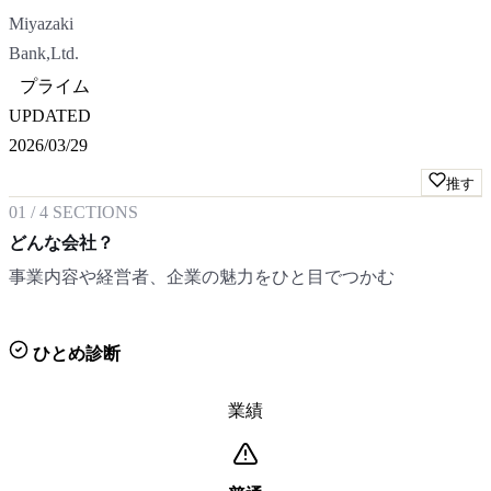
Miyazaki
Bank,Ltd.
プライム
UPDATED
2026/03/29
推す
01
/
4
SECTIONS
どんな会社？
事業内容や経営者、企業の魅力をひと目でつかむ
ひとめ診断
業績