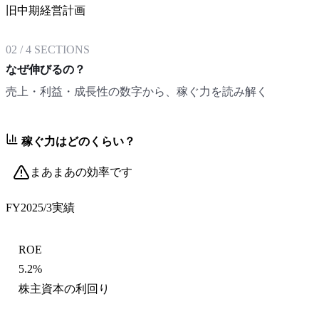
旧中期経営計画
02
/
4
SECTIONS
なぜ伸びるの？
売上・利益・成長性の数字から、稼ぐ力を読み解く
稼ぐ力はどのくらい？
まあまあの効率です
FY2025/3
実績
ROE
5.2%
株主資本の利回り