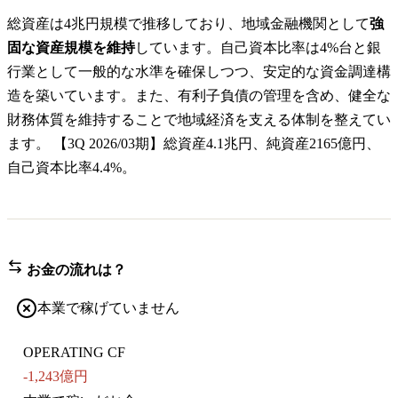
総資産は4兆円規模で推移しており、地域金融機関として
強
固な資産規模を維持
しています。自己資本比率は4%台と銀
行業として一般的な水準を確保しつつ、安定的な資金調達構
造を築いています。また、有利子負債の管理を含め、健全な
財務体質を維持することで地域経済を支える体制を整えてい
ます。 【3Q 2026/03期】総資産4.1兆円、純資産2165億円、
自己資本比率4.4%。
お金の流れは？
本業で稼げていません
OPERATING CF
-1,243億円