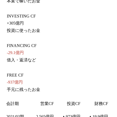
本業で稼いだお金
INVESTING CF
+
305億円
投資に使ったお金
FINANCING CF
-29.1億円
借入・返済など
FREE CF
-937億円
手元に残ったお金
会計期
営業CF
投資CF
財務CF
2021/03期
2,565億円
▲973億円
▲19.9億円