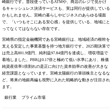
崎銀行です。普段使っているATMや、商店のレジで見かけ
るキャッシュレス決済サービスも、実は同行が提供している
かもしれません。宮崎の暮らしやビジネスのあらゆる場面
で、「いつもそこにある安心感」を提供している、地域にと
ってなくてはならない存在です。
宮崎県の指定金融機関である宮崎銀行は、地域経済の根幹を
支える安定した事業基盤を持つ地方銀行です。2025期決算で
は売上高801.9億円、純利益97.84億円を達成し、増収増益で
着地しました。PBRは0.17倍と極めて低い水準にあり、株価
純資産倍率1倍割れの是正に向けた資本効率の改善が大きな
経営課題となっています。宮崎太陽銀行の筆頭株主となるな
ど、将来の地銀再編も視野に入れた戦略的な動きが注目され
ます。
銀行業
プライム
市場