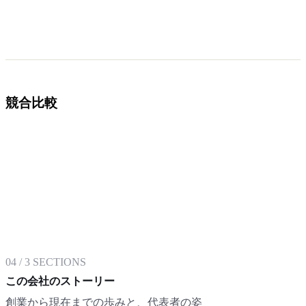
競合比較
04
/
3
SECTIONS
この会社のストーリー
創業から現在までの歩みと、代表者の姿