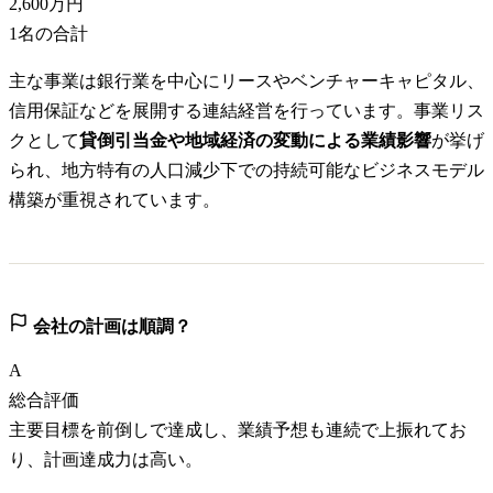
2,600万円
1
名の合計
主な事業は銀行業を中心にリースやベンチャーキャピタル、
信用保証などを展開する連結経営を行っています。事業リス
クとして
貸倒引当金や地域経済の変動による業績影響
が挙げ
られ、地方特有の人口減少下での持続可能なビジネスモデル
構築が重視されています。
会社の計画は順調？
A
総合評価
主要目標を前倒しで達成し、業績予想も連続で上振れてお
り、計画達成力は高い。