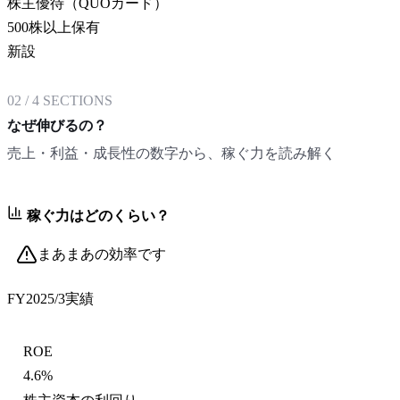
株主優待（QUOカード）
500株以上保有
新設
02
/
4
SECTIONS
なぜ伸びるの？
売上・利益・成長性の数字から、稼ぐ力を読み解く
稼ぐ力はどのくらい？
まあまあの効率です
FY2025/3
実績
ROE
4.6%