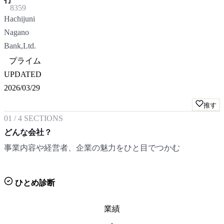
8359
Hachijuni
Nagano
Bank,Ltd.
プライム
UPDATED
2026/03/29
推す
01
/
4
SECTIONS
どんな会社？
事業内容や経営者、企業の魅力をひと目でつかむ
ひとめ診断
業績