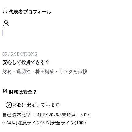
代表者プロフィール
05
/
6
SECTIONS
安心して投資できる？
財務・透明性・株主構成・リスクを点検
財務は安全？
財務は安定しています
自己資本比率
（
3Q FY2026/3末
時点）
5.0%
0%
4
% (注意ライン)
5
% (安全ライン)
100%