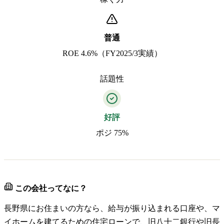
普通
ROE 4.6%（FY2025/3実績）
話題性
好評
ポジ 75%
この会社ってなに？
長野県にお住まいの方なら、給与が振り込まれる口座や、マ
イホームを建てるための住宅ローンで、旧八十二銀行や旧長