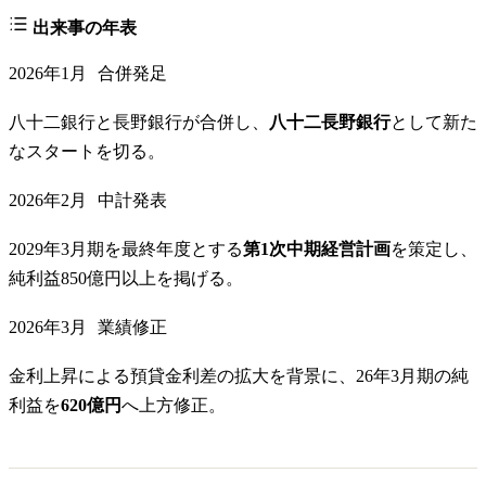
出来事の年表
2026年1月
合併発足
八十二銀行と長野銀行が合併し、
八十二長野銀行
として新た
なスタートを切る。
2026年2月
中計発表
2029年3月期を最終年度とする
第1次中期経営計画
を策定し、
純利益850億円以上を掲げる。
2026年3月
業績修正
金利上昇による預貸金利差の拡大を背景に、26年3月期の純
利益を
620億円
へ上方修正。