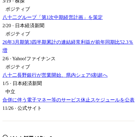
3/19
·
株探
ポジティブ
八十二グループ「第1次中期経営計画」を策定
2/20
·
日本経済新聞
ポジティブ
26年3月期第3四半期累計の連結経常利益が前年同期比52.3％
増
2/6
·
Yahoo!ファイナンス
ポジティブ
八十二長野銀行が営業開始、県内シェア6割超へ
1/5
·
日本経済新聞
中立
合併に伴う電子マネー等のサービス休止スケジュールを公表
11/26
·
公式サイト