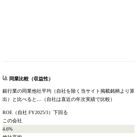
同業比較（収益性）
銀行業
の同業他社平均（自社を除く当サイト掲載銘柄より算
出）と比べると…（自社は直近の年次実績で比較）
ROE
（自社
FY2025/3
）
下回る
この会社
4.6%