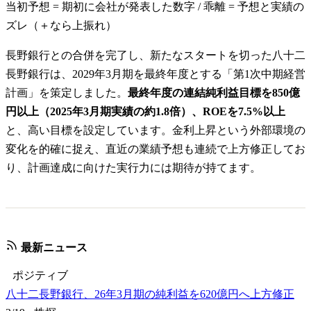
当初予想 = 期初に会社が発表した数字 / 乖離 = 予想と実績の
ズレ（＋なら上振れ）
長野銀行との合併を完了し、新たなスタートを切った八十二
長野銀行は、2029年3月期を最終年度とする「第1次中期経営
計画」を策定しました。
最終年度の連結純利益目標を850億
円以上（2025年3月期実績の約1.8倍）、ROEを7.5%以上
と、高い目標を設定しています。金利上昇という外部環境の
変化を的確に捉え、直近の業績予想も連続で上方修正してお
り、計画達成に向けた実行力には期待が持てます。
最新ニュース
ポジティブ
八十二長野銀行、26年3月期の純利益を620億円へ上方修正