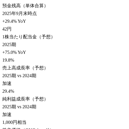
預金残高（単体合算）
2025年9月末時点
+29.4% YoY
42
円
1株当たり配当金（予想）
2025期
+75.0% YoY
19.8
%
売上高成長率（予想）
2025期 vs 2024期
加速
29.4
%
純利益成長率（予想）
2025期 vs 2024期
加速
1,000
円相当