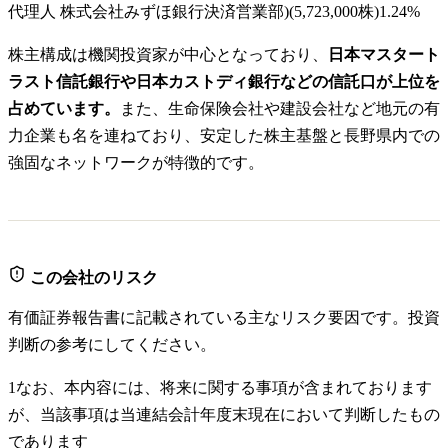
代理人 株式会社みずほ銀行決済営業部)
(
5,723,000株
)
1.24
%
株主構成は機関投資家が中心となっており、
日本マスタート
ラスト信託銀行や日本カストディ銀行などの信託口が上位を
占めています。
また、生命保険会社や建設会社など地元の有
力企業も名を連ねており、安定した株主基盤と長野県内での
強固なネットワークが特徴的です。
この会社のリスク
有価証券報告書に記載されている主なリスク要因です。投資
判断の参考にしてください。
1
なお、本内容には、将来に関する事項が含まれております
が、当該事項は当連結会計年度末現在において判断したもの
であります