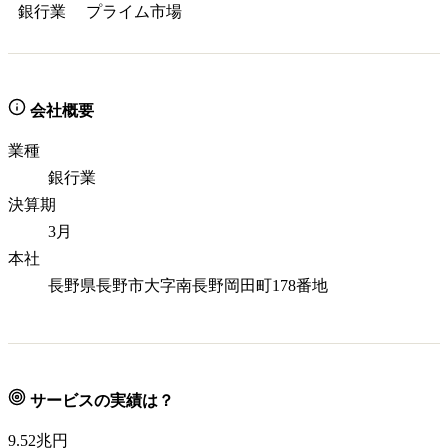
銀行業
プライム
市場
会社概要
業種
銀行業
決算期
3月
本社
長野県長野市大字南長野岡田町178番地
サービスの実績は？
9.52
兆円