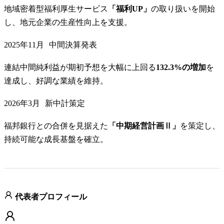
地域密着型福利厚生サービス
「福利UP」
の取り扱いを開始
し、地元企業の生産性向上を支援。
2025年11月
中間決算発表
連結中間純利益が期初予想を大幅に上回る
132.3%の増加
を
達成し、好調な業績を維持。
2026年3月
新中計策定
福邦銀行との合併を見据えた
「中期経営計画Ⅱ」
を策定し、
持続可能な成長基盤を確立。
代表者プロフィール