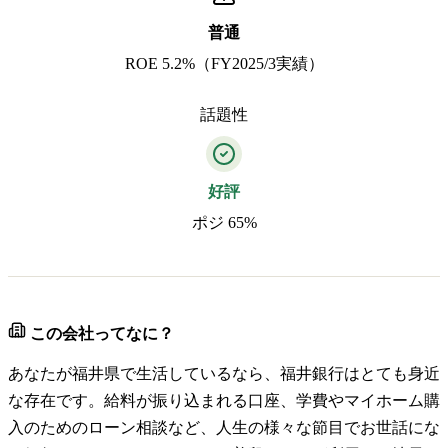
普通
ROE 5.2%（FY2025/3実績）
話題性
好評
ポジ 65%
この会社ってなに？
あなたが福井県で生活しているなら、福井銀行はとても身近
な存在です。給料が振り込まれる口座、学費やマイホーム購
入のためのローン相談など、人生の様々な節目でお世話にな