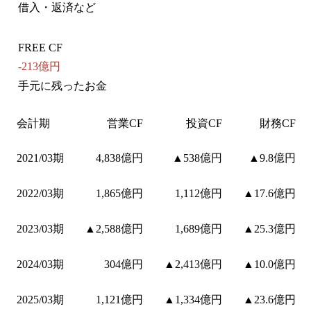
借入・返済など
FREE CF
-213億円
手元に残ったお金
会計期
営業CF
投資CF
財務CF
2021/03期
4,838億円
▲538億円
▲9.8億円
2022/03期
1,865億円
1,112億円
▲17.6億円
2023/03期
▲2,588億円
1,689億円
▲25.3億円
2024/03期
304億円
▲2,413億円
▲10.0億円
2025/03期
1,121億円
▲1,334億円
▲23.6億円