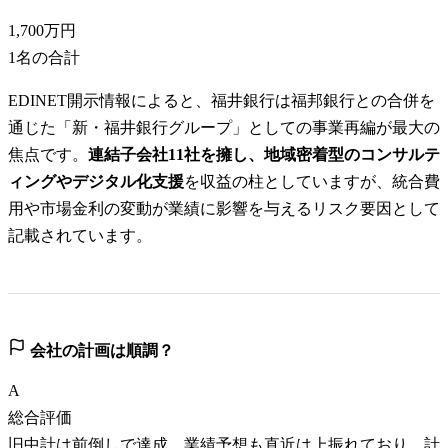
1,700万円
1
名の合計
EDINET開示情報によると、福井銀行は福邦銀行との合併を
通じた「新・福井銀行グループ」としての事業再編が最大の
焦点です。
連結子会社11社を擁し、地域密着型のコンサルテ
ィングやデジタル化支援
を収益の柱としていますが、統合費
用や市場金利の変動が業績に影響を与えるリスク要因として
記載されています。
会社の計画は順調？
A
総合評価
旧中計は前倒しで達成、業績予想も直近は上振れており、計