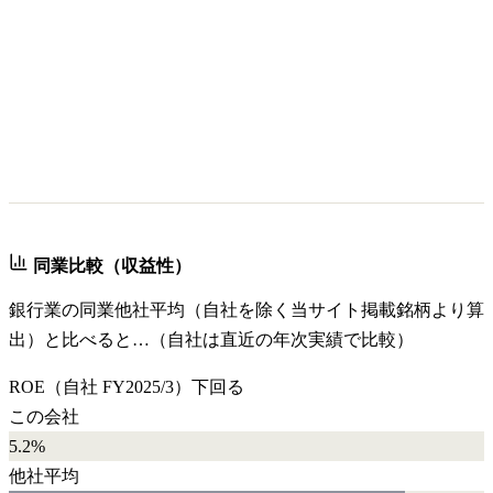
同業比較（収益性）
銀行業
の同業他社平均（自社を除く当サイト掲載銘柄より算
出）と比べると…（自社は直近の年次実績で比較）
ROE
（自社
FY2025/3
）
下回る
この会社
5.2%
他社平均