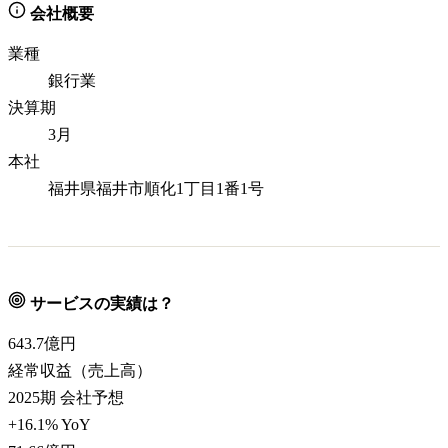
会社概要
業種
銀行業
決算期
3月
本社
福井県福井市順化1丁目1番1号
サービスの実績は？
643.7
億円
経常収益（売上高）
2025期 会社予想
+16.1% YoY