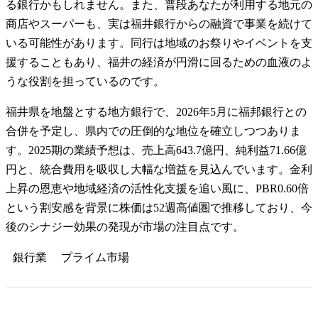
る銀行かもしれません。また、普段あなたが利用する地元の
商店やスーパーも、実は福井銀行からの融資で事業を続けて
いる可能性があります。同行は地域のお祭りやイベントを支
援することもあり、福井の経済が円滑に回るための血液のよ
うな役割を担っているのです。
福井県を地盤とする地方銀行で、2026年5月に福邦銀行との
合併を予定し、県内での圧倒的な地位を確立しつつありま
す。2025期の業績予想は、売上高643.7億円、純利益71.66億
円と、統合費用を吸収し大幅な増益を見込んでいます。金利
上昇の恩恵や地域経済の活性化支援を追い風に、PBR0.60倍
という割安感を背景に株価は52週高値圏で推移しており、今
後のシナジー効果の発現が市場の注目点です。
銀行業
プライム
市場