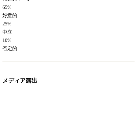
65
%
好意的
25
%
中立
10
%
否定的
メディア露出