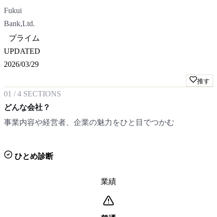
Fukui
Bank,Ltd.
プライム
UPDATED
2026/03/29
推す
01
/
4
SECTIONS
どんな会社？
事業内容や経営者、企業の魅力をひと目でつかむ
ひとめ診断
業績