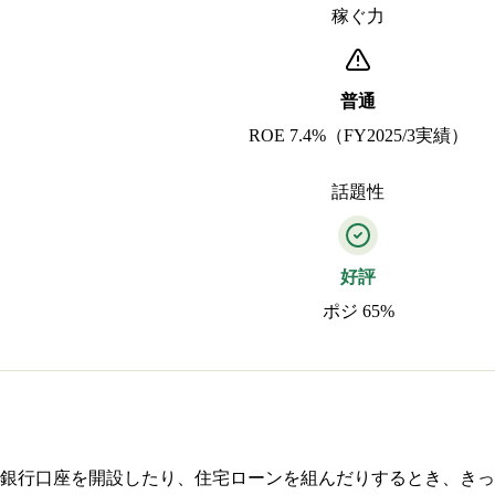
稼ぐ力
普通
ROE 7.4%（FY2025/3実績）
話題性
好評
ポジ 65%
銀行口座を開設したり、住宅ローンを組んだりするとき、きっ