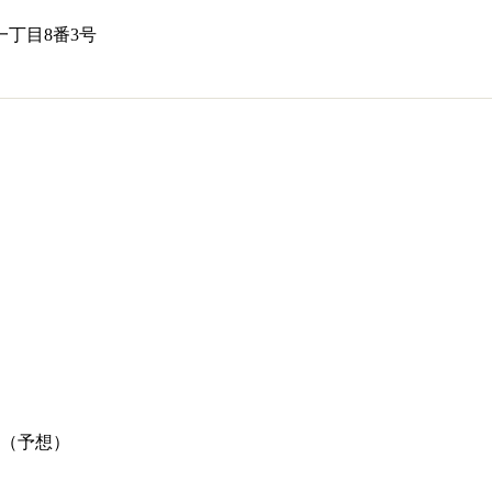
丁目8番3号
（予想）