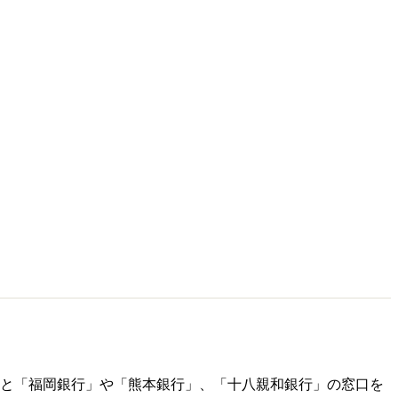
と「福岡銀行」や「熊本銀行」、「十八親和銀行」の窓口を