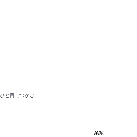
をひと目でつかむ
業績