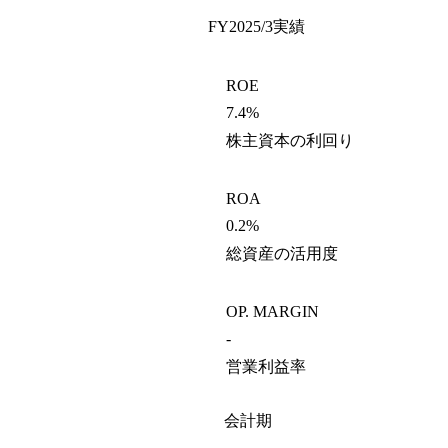
FY2025/3
実績
ROE
7.4%
株主資本の利回り
ROA
0.2%
総資産の活用度
OP. MARGIN
-
営業利益率
会計期