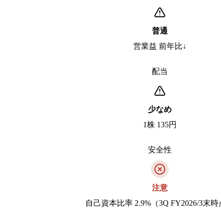
普通
営業益 前年比↓
配当
少なめ
1株 135円
安全性
注意
自己資本比率 2.9%（3Q FY2026/3末