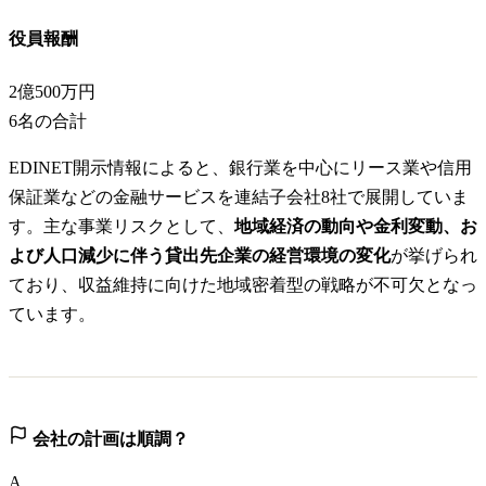
役員報酬
2億500万円
6
名の合計
EDINET開示情報によると、銀行業を中心にリース業や信用
保証業などの金融サービスを連結子会社8社で展開していま
す。主な事業リスクとして、
地域経済の動向や金利変動、お
よび人口減少に伴う貸出先企業の経営環境の変化
が挙げられ
ており、収益維持に向けた地域密着型の戦略が不可欠となっ
ています。
会社の計画は順調？
A