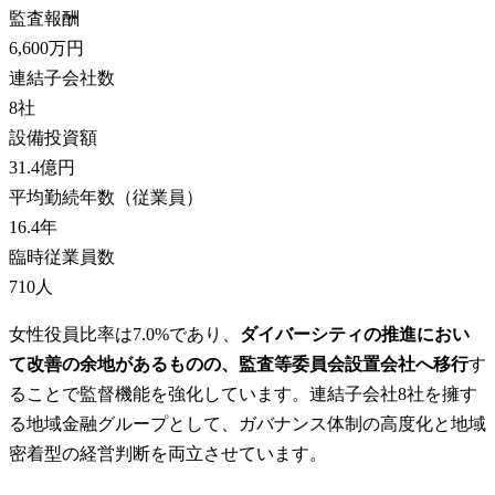
監査報酬
6,600万円
連結子会社数
8
社
設備投資額
31.4億円
平均勤続年数（従業員）
16.4
年
臨時従業員数
710
人
女性役員比率は7.0%であり、
ダイバーシティの推進におい
て改善の余地があるものの、監査等委員会設置会社へ移行
す
ることで監督機能を強化しています。連結子会社8社を擁す
る地域金融グループとして、ガバナンス体制の高度化と地域
密着型の経営判断を両立させています。