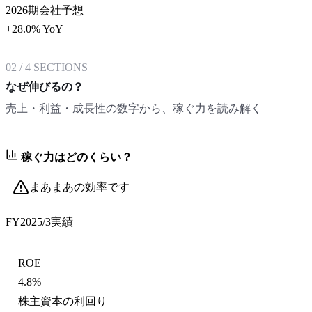
2026期会社予想
+28.0% YoY
02
/
4
SECTIONS
なぜ伸びるの？
売上・利益・成長性の数字から、稼ぐ力を読み解く
稼ぐ力はどのくらい？
まあまあの効率です
FY2025/3
実績
ROE
4.8%
株主資本の利回り