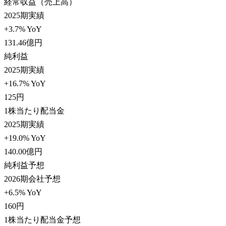
経常収益（売上高）
2025期実績
+3.7% YoY
131.46
億円
純利益
2025期実績
+16.7% YoY
125
円
1株当たり配当金
2025期実績
+19.0% YoY
140.00
億円
純利益予想
2026期会社予想
+6.5% YoY
160
円
1株当たり配当金予想