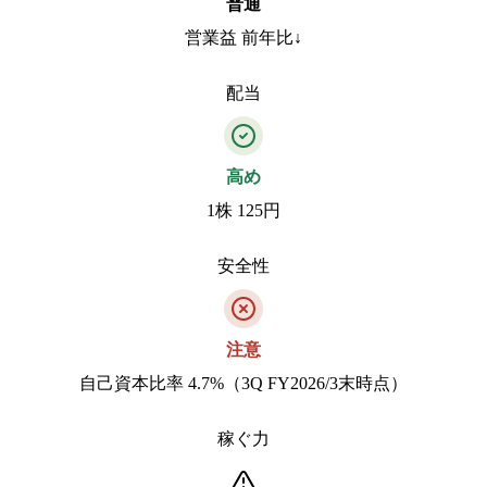
普通
営業益 前年比↓
配当
高め
1株 125円
安全性
注意
自己資本比率 4.7%（3Q FY2026/3末時点）
稼ぐ力