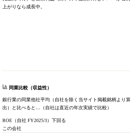
上がりなら成長中。
同業比較（収益性）
銀行業
の同業他社平均（自社を除く当サイト掲載銘柄より算
出）と比べると…（自社は直近の年次実績で比較）
ROE
（自社
FY2025/3
）
下回る
この会社