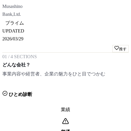
Musashino
Bank,Ltd.
プライム
UPDATED
2026/03/29
推す
01
/
4
SECTIONS
どんな会社？
事業内容や経営者、企業の魅力をひと目でつかむ
ひとめ診断
業績