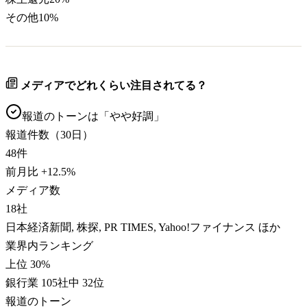
その他
10
%
メディアでどれくらい注目されてる？
報道のトーンは「
やや好調
」
報道件数（30日）
48
件
前月比
+
12.5
%
メディア数
18
社
日本経済新聞, 株探, PR TIMES, Yahoo!ファイナンス ほか
業界内ランキング
上位 30%
銀行業 105社中 32位
報道のトーン