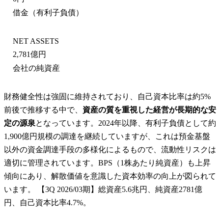
借金（有利子負債）
NET ASSETS
2,781億円
会社の純資産
財務健全性は強固に維持されており、自己資本比率は約5%
前後で推移する中で、
資産の質を重視した経営が長期的な安
定の源泉
となっています。2024年以降、有利子負債として約
1,900億円規模の調達を継続していますが、これは預金基盤
以外の資金調達手段の多様化によるもので、流動性リスクは
適切に管理されています。BPS（1株あたり純資産）も上昇
傾向にあり、解散価値を意識した資本効率の向上が図られて
います。 【3Q 2026/03期】総資産5.6兆円、純資産2781億
円、自己資本比率4.7%。