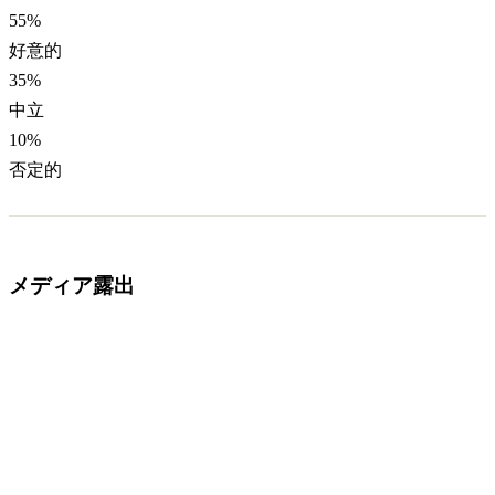
55
%
好意的
35
%
中立
10
%
否定的
メディア露出