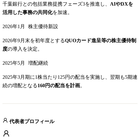
千葉銀行との包括業務提携フェーズ3を推進し、
AIやDXを
活用した事務の共同化
を加速。
2026年1月
株主優待新設
2026年9月末を初年度とする
QUOカード進呈等の株主優待制
度
の導入を決定。
2025年5月
増配継続
2025年3月期に1株当たり125円の配当を実施し、翌期も5期連
続の増配となる
160円の配当を計画
。
代表者プロフィール