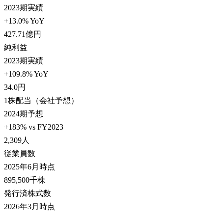
2023期実績
+13.0% YoY
427.71
億円
純利益
2023期実績
+109.8% YoY
34.0
円
1株配当（会社予想）
2024期予想
+183% vs FY2023
2,309
人
従業員数
2025年6月時点
895,500
千株
発行済株式数
2026年3月時点