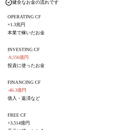
健全なお金の流れです
OPERATING CF
+
1.3兆円
本業で稼いだお金
INVESTING CF
-9,556億円
投資に使ったお金
FINANCING CF
-46.3億円
借入・返済など
FREE CF
+
3,514億円