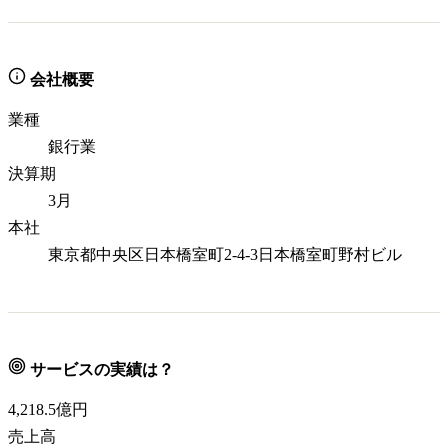
会社概要
業種
銀行業
決算期
3月
本社
東京都中央区日本橋室町2-4-3日本橋室町野村ビル
サービスの実績は？
4,218.5
億円
売上高