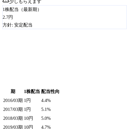
少しもらえます
1株配当（最新期）
2.7
円
方針:
安定配当
期
1株配当
配当性向
2016/03期
1
円
4.4%
2017/03期
1
円
5.1%
2018/03期
10
円
5.0%
2019/03期
10
円
4.7%