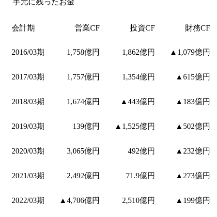
手元に残ったお金
会計期
営業CF
投資CF
財務CF
2016/03期
1,758億円
1,862億円
▲1,079億円
2017/03期
1,757億円
1,354億円
▲615億円
2018/03期
1,674億円
▲443億円
▲183億円
2019/03期
139億円
▲1,525億円
▲502億円
2020/03期
3,065億円
492億円
▲232億円
2021/03期
2,492億円
71.9億円
▲273億円
2022/03期
▲4,706億円
2,510億円
▲199億円