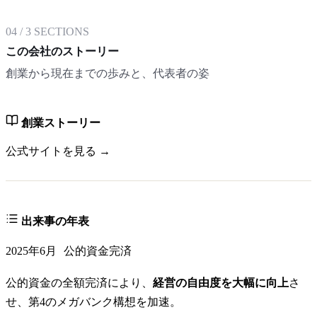
04
/
3
SECTIONS
この会社のストーリー
創業から現在までの歩みと、代表者の姿
創業ストーリー
公式サイトを見る →
出来事の年表
2025年6月
公的資金完済
公的資金の全額完済により、
経営の自由度を大幅に向上
さ
せ、第4のメガバンク構想を加速。