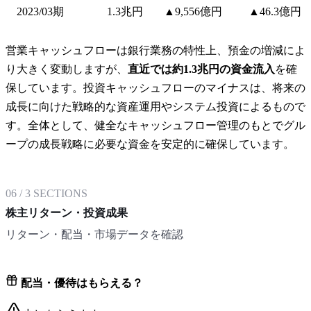
2023/03期
1.3兆円
▲9,556億円
▲46.3億円
営業キャッシュフローは銀行業務の特性上、預金の増減によ
り大きく変動しますが、
直近では約1.3兆円の資金流入
を確
保しています。投資キャッシュフローのマイナスは、将来の
成長に向けた戦略的な資産運用やシステム投資によるもので
す。全体として、健全なキャッシュフロー管理のもとでグル
ープの成長戦略に必要な資金を安定的に確保しています。
06
/
3
SECTIONS
株主リターン・投資成果
リターン・配当・市場データを確認
配当・優待はもらえる？