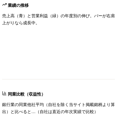
業績の推移
売上高（青）と営業利益（緑）の年度別の伸び。バーが右肩
上がりなら成長中。
同業比較（収益性）
銀行業
の同業他社平均（自社を除く当サイト掲載銘柄より算
出）と比べると…（自社は直近の年次実績で比較）