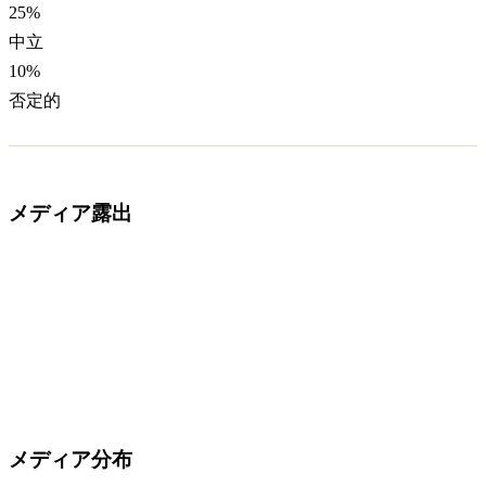
25
%
中立
10
%
否定的
メディア露出
メディア分布