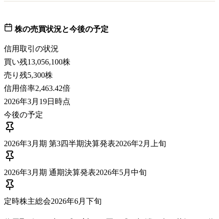
株の売買状況と今後の予定
信用取引の状況
買い残
13,056,100株
売り残
5,300株
信用倍率
2,463.42倍
2026年3月19日
時点
今後の予定
2026年3月期 第3四半期決算発表
2026年2月上旬
2026年3月期 通期決算発表
2026年5月中旬
定時株主総会
2026年6月下旬