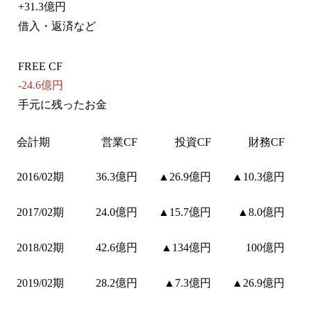
+
31.3億円
借入・返済など
FREE CF
-24.6億円
手元に残ったお金
会計期
営業CF
投資CF
財務CF
2016/02期
36.3億円
▲26.9億円
▲10.3億円
2017/02期
24.0億円
▲15.7億円
▲8.0億円
2018/02期
42.6億円
▲134億円
100億円
2019/02期
28.2億円
▲7.3億円
▲26.9億円