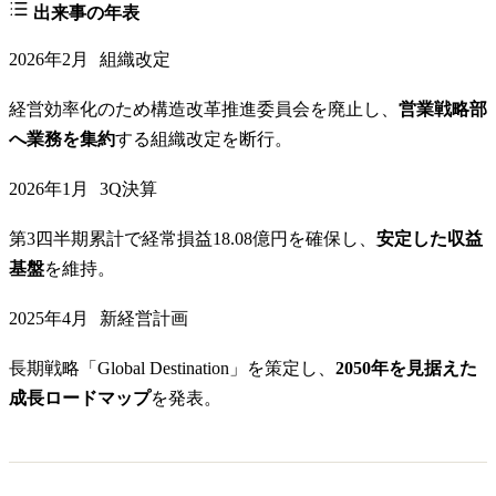
出来事の年表
2026年2月
組織改定
経営効率化のため構造改革推進委員会を廃止し、
営業戦略部
へ業務を集約
する組織改定を断行。
2026年1月
3Q決算
第3四半期累計で経常損益18.08億円を確保し、
安定した収益
基盤
を維持。
2025年4月
新経営計画
長期戦略「Global Destination」を策定し、
2050年を見据えた
成長ロードマップ
を発表。