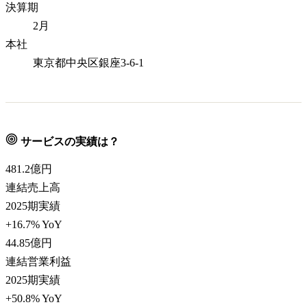
決算期
2月
本社
東京都中央区銀座3-6-1
サービスの実績は？
481.2
億円
連結売上高
2025期実績
+16.7% YoY
44.85
億円
連結営業利益
2025期実績
+50.8% YoY