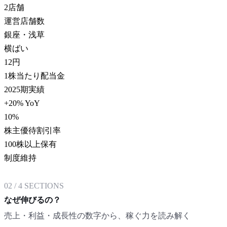
2
店舗
運営店舗数
銀座・浅草
横ばい
12
円
1株当たり配当金
2025期実績
+20% YoY
10
%
株主優待割引率
100株以上保有
制度維持
02
/
4
SECTIONS
なぜ伸びるの？
売上・利益・成長性の数字から、稼ぐ力を読み解く