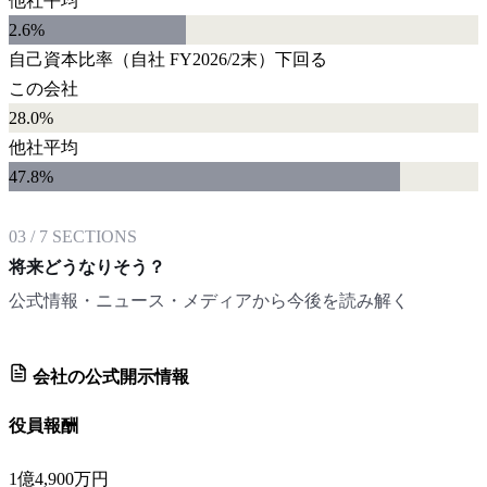
他社平均
2.6
%
自己資本比率
（自社
FY2026/2末
）
下回る
この会社
28.0%
他社平均
47.8
%
03
/
7
SECTIONS
将来どうなりそう？
公式情報・ニュース・メディアから今後を読み解く
会社の公式開示情報
役員報酬
1億4,900万円