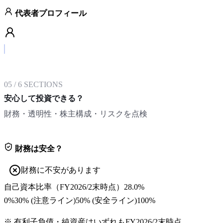
代表者プロフィール
05
/
6
SECTIONS
安心して投資できる？
財務・透明性・株主構成・リスクを点検
財務は安全？
財務に不安があります
自己資本比率
（
FY2026/2末
時点）
28.0%
0%
30
% (注意ライン)
50
% (安全ライン)
100%
※ 有利子負債・純資産はいずれも
FY2026/2末
時点