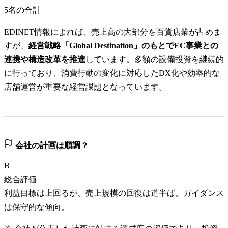
5
名の合計
EDINET情報によれば、売上高の大部分を百貨店業が占めま
すが、
経営戦略「Global Destination」のもとでEC事業との
連携や構造改革を推進
しています。多額の設備投資を継続的
に行っており、消費行動の変化に対応したDX化や効率的な
店舗運営が重要な経営課題となっています。
会社の計画は順調？
B
総合評価
利益目標は上回るが、売上規模の回復は道半ば。ガイダンス
は保守的な傾向。