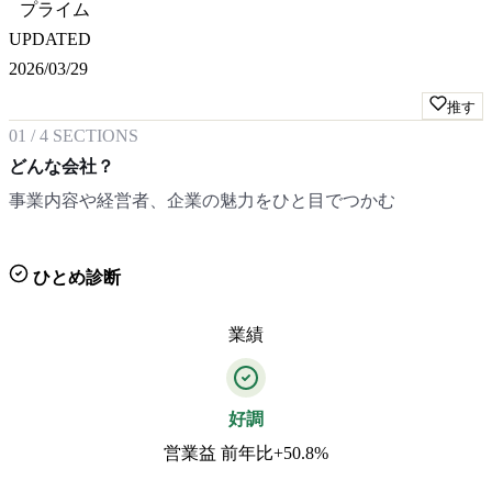
プライム
UPDATED
2026/03/29
推す
01
/
4
SECTIONS
どんな会社？
事業内容や経営者、企業の魅力をひと目でつかむ
ひとめ診断
業績
好調
営業益 前年比+50.8%