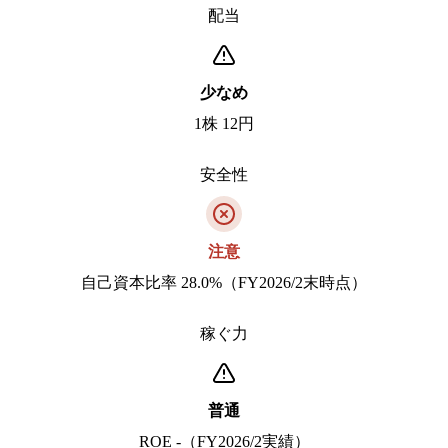
配当
少なめ
1株 12円
安全性
注意
自己資本比率 28.0%（FY2026/2末時点）
稼ぐ力
普通
ROE -（FY2026/2実績）