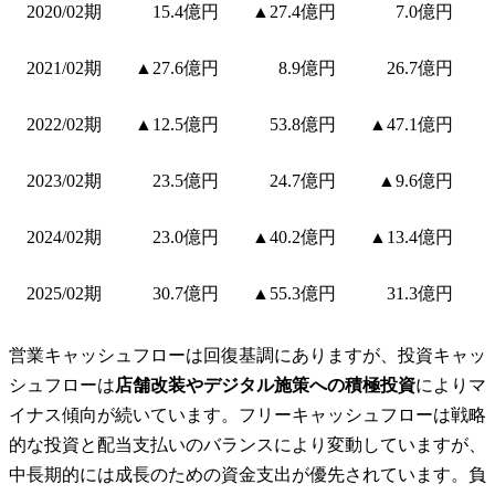
2020/02期
15.4億円
▲27.4億円
7.0億円
2021/02期
▲27.6億円
8.9億円
26.7億円
2022/02期
▲12.5億円
53.8億円
▲47.1億円
2023/02期
23.5億円
24.7億円
▲9.6億円
2024/02期
23.0億円
▲40.2億円
▲13.4億円
2025/02期
30.7億円
▲55.3億円
31.3億円
営業キャッシュフローは回復基調にありますが、投資キャッ
シュフローは
店舗改装やデジタル施策への積極投資
によりマ
イナス傾向が続いています。フリーキャッシュフローは戦略
的な投資と配当支払いのバランスにより変動していますが、
中長期的には成長のための資金支出が優先されています。負