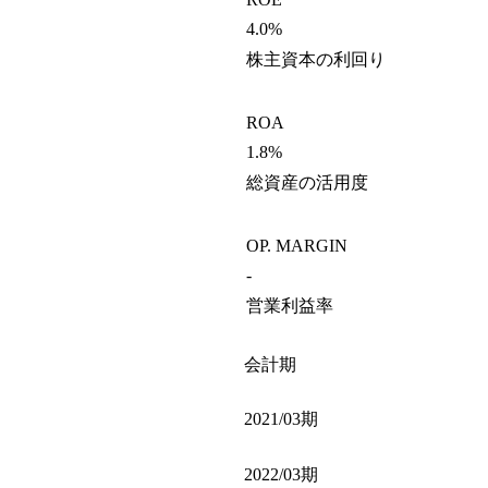
4.0%
株主資本の利回り
ROA
1.8%
総資産の活用度
OP. MARGIN
-
営業利益率
会計期
2021/03期
2022/03期