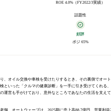
ROE 4.0%（FY2022/3実績）
話題性
好評
ポジ 65%
り、オイル交換や車検を受けたりするとき、その裏側でオート
検といった「クルマの健康診断」を一手に引き受けてくれる、
の運営も手がけており、意外なところであなたの生活を支えて
、オートウェーブは、2025期に売上高88.7億円、営業利益2.