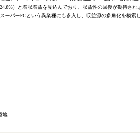
円（同+24.8%）と増収増益を見込んでおり、収益性の回復が期
スーパーFCという異業種にも参入し、収益源の多角化を模索
番地