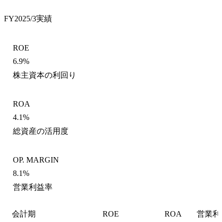
FY2025/3
実績
ROE
6.9%
株主資本の利回り
ROA
4.1%
総資産の活用度
OP. MARGIN
8.1%
営業利益率
会計期
ROE
ROA
営業利