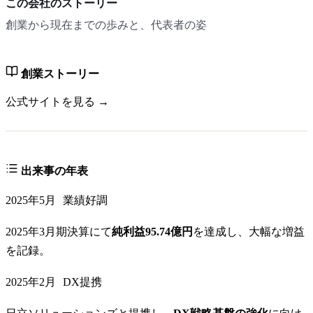
この会社のストーリー
創業から現在までの歩みと、代表者の姿
創業ストーリー
公式サイトを見る →
出来事の年表
2025年5月
業績好調
2025年3月期決算にて
純利益95.74億円
を達成し、大幅な増益
を記録。
2025年2月
DX提携