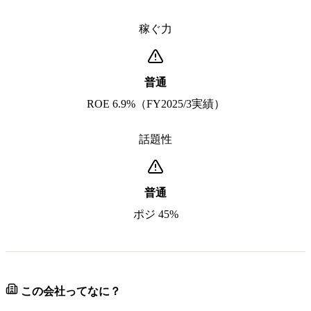
稼ぐ力
普通
ROE 6.9%（FY2025/3実績）
話題性
普通
ポジ 45%
この会社ってなに？