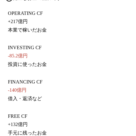
OPERATING CF
+
217億円
本業で稼いだお金
INVESTING CF
-85.2億円
投資に使ったお金
FINANCING CF
-140億円
借入・返済など
FREE CF
+
132億円
手元に残ったお金