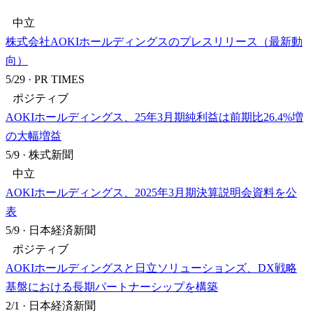
中立
株式会社AOKIホールディングスのプレスリリース（最新動
向）
5/29
·
PR TIMES
ポジティブ
AOKIホールディングス、25年3月期純利益は前期比26.4%増
の大幅増益
5/9
·
株式新聞
中立
AOKIホールディングス、2025年3月期決算説明会資料を公
表
5/9
·
日本経済新聞
ポジティブ
AOKIホールディングスと日立ソリューションズ、DX戦略
基盤における長期パートナーシップを構築
2/1
·
日本経済新聞