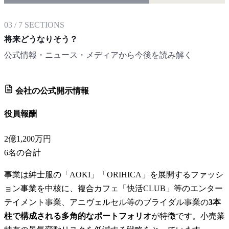
03
/
7
SECTIONS
将来どうなりそう？
公式情報・ニュース・メディアから今後を読み解く
会社の公式開示情報
役員報酬
2億1,200万円
6
名の合計
事業は紳士服の「AOKI」「ORIHICA」を展開するファッシ
ョン事業を中核に、複合カフェ「快活CLUB」等のエンター
テイメント事業、アニヴェルセル等のブライダル事業の
3本
柱で構成される多角的なポートフォリオ
が特徴です。小売業