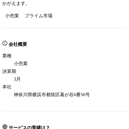
かがえます。
小売業
プライム
市場
会社概要
業種
小売業
決算期
3月
本社
神奈川県横浜市都筑区葛が谷6番56号
サービスの実績は？