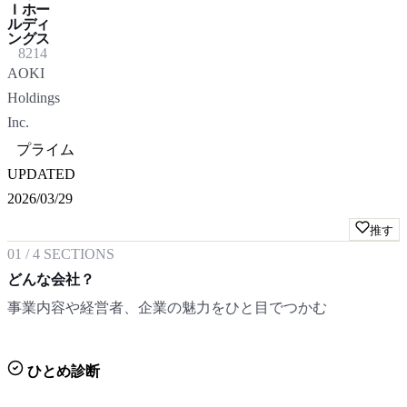
Ｉホー
ルディ
ングス
8214
AOKI
Holdings
Inc.
プライム
UPDATED
2026/03/29
推す
01
/
4
SECTIONS
どんな会社？
事業内容や経営者、企業の魅力をひと目でつかむ
ひとめ診断