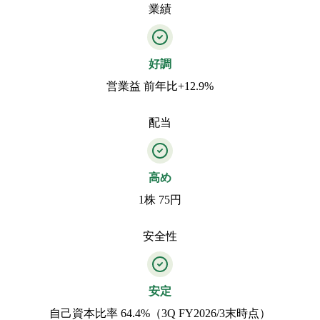
業績
好調
営業益 前年比+12.9%
配当
高め
1株 75円
安全性
安定
自己資本比率 64.4%（3Q FY2026/3末時点）