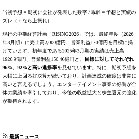
当初予想 = 期初に会社が発表した数字 / 乖離 = 予想と実績の
ズレ（＋なら上振れ）
現行の中期経営計画「RISING2026」では、最終年度（2026
年3月期）に売上高2,000億円、営業利益170億円を目標に掲
げています。初年度である2025年3月期の実績は売上高
1926.9億円、営業利益156.46億円と、
目標に対してそれぞれ
96%、92%と高い進捗率
を見せています。特に、期初予想を
大幅に上回る好決算が続いており、計画達成の確度は非常に
高いと言えるでしょう。エンターテイメント事業の好調が全
体の業績を牽引しており、今後の収益拡大と株主還元の強化
が期待されます。
最新ニュース