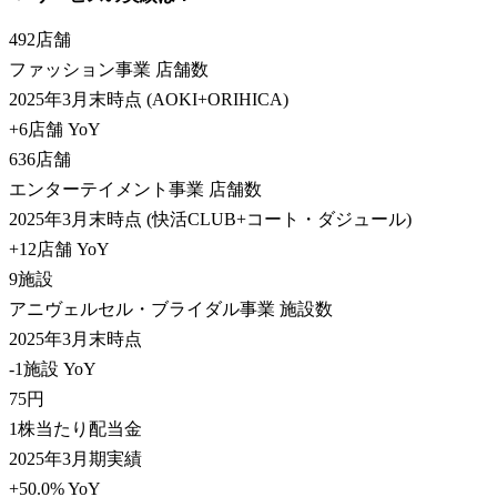
492
店舗
ファッション事業 店舗数
2025年3月末時点 (AOKI+ORIHICA)
+6店舗 YoY
636
店舗
エンターテイメント事業 店舗数
2025年3月末時点 (快活CLUB+コート・ダジュール)
+12店舗 YoY
9
施設
アニヴェルセル・ブライダル事業 施設数
2025年3月末時点
-1施設 YoY
75
円
1株当たり配当金
2025年3月期実績
+50.0% YoY