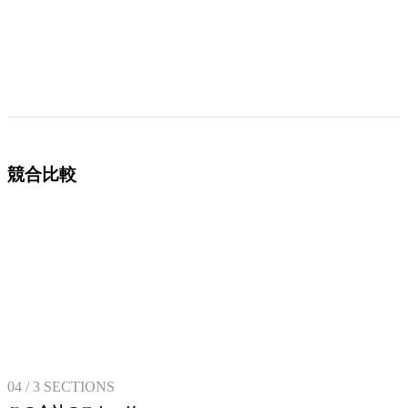
競合比較
04
/
3
SECTIONS