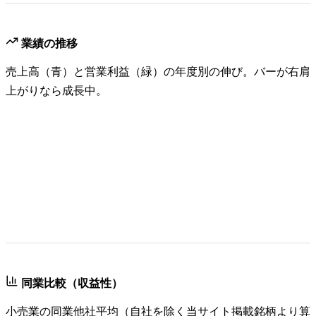
業績の推移
売上高（青）と営業利益（緑）の年度別の伸び。バーが右肩
上がりなら成長中。
同業比較（収益性）
小売業
の同業他社平均（自社を除く当サイト掲載銘柄より算