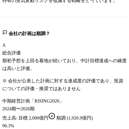
特有の景気変動リスクを低減する戦略をとっています。
会社の計画は順調？
A
総合評価
期初予想を上回る着地が続いており、中計目標達成への確度
は高いと評価。
※ 会社が公表した計画に対する達成度の評価であり、投資
についての評価・推奨ではありません
中期経営計画「RISING2026」
2024期〜2026期
売上高
: 目標
2,000億円
順調
(1,926.9億円)
96.3
%