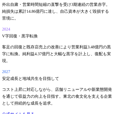
外出自粛・営業時間短縮の直撃を受け3期連続の営業赤字。
純損失は累計14.86億円に達し、自己資本が大きく毀損する
苦境に。
2024
V字回復・黒字転換
客足の回復と既存店売上の改善により営業利益3.48億円の黒
字に転換。純利益4.37億円と大幅な黒字を計上し、復配も実
現。
2027
安定成長と地域共生を目指して
コスト上昇に対応しながら、店舗リニューアルや新業態開発
を通じて収益力の向上を目指す。東北の食文化を支える企業
として持続的な成長を追求。