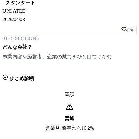
スタンダード
UPDATED
2026/04/08
推す
01
/
5
SECTIONS
どんな会社？
事業内容や経営者、企業の魅力をひと目でつかむ
ひとめ診断
業績
普通
営業益 前年比△16.2%