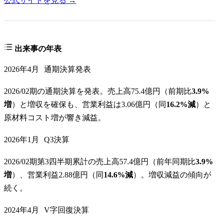
公式サイトを見る →
出来事の年表
2026年4月
通期決算発表
2026/02期の通期決算を発表。売上高75.4億円（前期比
3.9%
増
）と増収を確保も、営業利益は3.06億円（同
16.2%減
）と
原材料コスト増が響き減益。
2026年1月
Q3決算
2026/02期第3四半期累計の売上高57.4億円（前年同期比
3.9%
増
）、営業利益2.88億円（同
14.6%減
）。増収減益の傾向が
続く。
2024年4月
V字回復決算