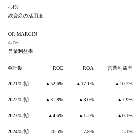
4.4%
総資産の活用度
OP. MARGIN
4.1%
営業利益率
会計期
ROE
ROA
営業利益率
2021/02期
▲52.6%
▲17.1%
▲10.7%
2022/02期
▲31.8%
▲8.0%
▲7.9%
2023/02期
▲4.6%
▲1.2%
▲0.1%
2024/02期
26.5%
7.8%
5.1%