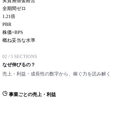
実質無借金経営
全期間ゼロ
1.21
倍
PBR
株価÷BPS
概ね妥当な水準
02
/
5
SECTIONS
なぜ伸びるの？
売上・利益・成長性の数字から、稼ぐ力を読み解く
事業ごとの売上・利益