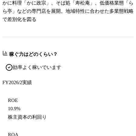
かに料理「かに政宗」、そば処「寿松庵」、低価格業態「ら
ら亭」などの専門店を展開。地域特性に合わせた多業態戦略
で差別化を図る
稼ぐ力はどのくらい？
効率よく稼いでいます
FY2026/2
実績
ROE
10.9%
株主資本の利回り
ROA