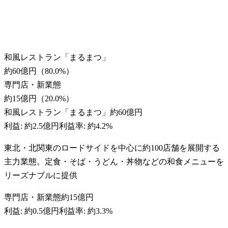
和風レストラン「まるまつ」
約60億円
（
80.0
%）
専門店・新業態
約15億円
（
20.0
%）
和風レストラン「まるまつ」
約60億円
利益:
約2.5億円
利益率:
約4.2%
東北・北関東のロードサイドを中心に約100店舗を展開する
主力業態。定食・そば・うどん・丼物などの和食メニューを
リーズナブルに提供
専門店・新業態
約15億円
利益:
約0.5億円
利益率:
約3.3%