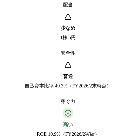
配当
少なめ
1株 5円
安全性
普通
自己資本比率 40.3%（FY2026/2末時点）
稼ぐ力
高い
ROE 10.9%（FY2026/2実績）