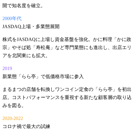
開で知名度を確立。
2000年代
JASDAQ上場・多業態展開
株式をJASDAQに上場し資金基盤を強化。かに料理「かに政
宗」やそば処「寿松庵」など専門業態にも進出し、出店エリ
アを北関東にも拡大。
2019
新業態「らら亭」で低価格市場に参入
まるまつの店舗を転換しワンコイン定食の「らら亭」を初出
店。コストパフォーマンスを重視する新たな顧客層の取り込
みを図る。
2020-2022
コロナ禍で最大の試練