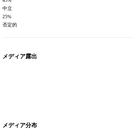
45
%
中立
25
%
否定的
メディア露出
メディア分布