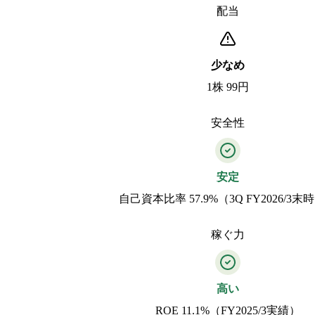
配当
少なめ
1株 99円
安全性
安定
自己資本比率 57.9%（3Q FY2026/3末
稼ぐ力
高い
ROE 11.1%（FY2025/3実績）