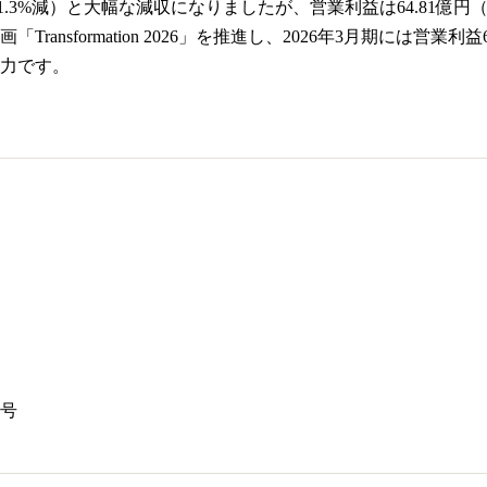
21.3%減）と大幅な減収になりましたが、営業利益は64.81億
ransformation 2026」を推進し、2026年3月期には
力です。
5号