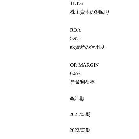
11.1%
株主資本の利回り
ROA
5.9%
総資産の活用度
OP. MARGIN
6.6%
営業利益率
会計期
2021/03期
2022/03期