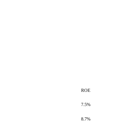
ROE
7.5%
8.7%