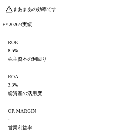
まあまあの効率です
FY2026/3
実績
ROE
8.5%
株主資本の利回り
ROA
3.3%
総資産の活用度
OP. MARGIN
-
営業利益率