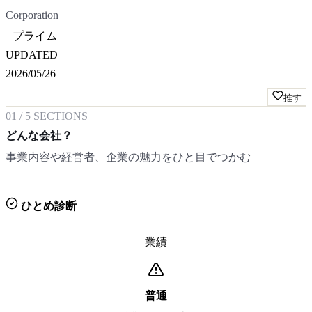
Corporation
プライム
UPDATED
2026/05/26
推す
01
/
5
SECTIONS
どんな会社？
事業内容や経営者、企業の魅力をひと目でつかむ
ひとめ診断
業績
普通