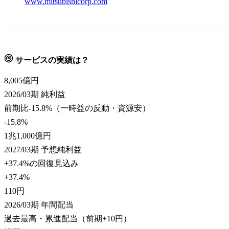
www.mitsubishicorp.com
サービスの実績は？
8,005
億円
2026/03期 純利益
前期比-15.8%（一時益の反動・資源安）
-15.8%
1兆1,000
億円
2027/03期 予想純利益
+37.4%の回復見込み
+37.4%
110
円
2026/03期 年間配当
過去最高・累進配当（前期+10円）