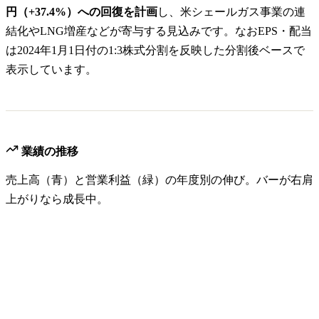
円（+37.4%）への回復を計画
し、米シェールガス事業の連
結化やLNG増産などが寄与する見込みです。なおEPS・配当
は2024年1月1日付の1:3株式分割を反映した分割後ベースで
表示しています。
業績の推移
売上高（青）と営業利益（緑）の年度別の伸び。バーが右肩
上がりなら成長中。