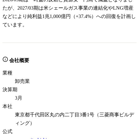
たが、2027/03期は米シェールガス事業の連結化やLNG増産
などにより純利益1兆1,000億円（+37.4%）への回復を計画し
ています。
会社概要
業種
卸売業
決算期
3月
本社
東京都千代田区丸の内二丁目3番1号（三菱商事ビルデ
ィング）
公式