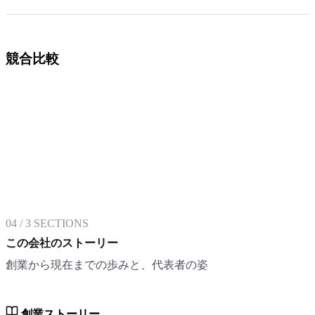
競合比較
04
/
3
SECTIONS
この会社のストーリー
創業から現在までの歩みと、代表者の姿
創業ストーリー