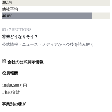
39.1%
他社平均
46.0
%
03
/
7
SECTIONS
将来どうなりそう？
公式情報・ニュース・メディアから今後を読み解く
会社の公式開示情報
役員報酬
18億9,500万円
1
名の合計
事業別の稼ぎ