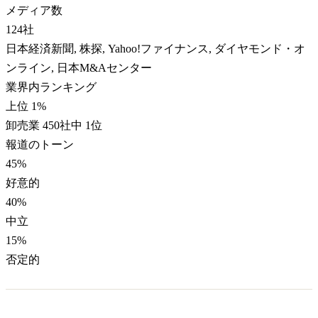
メディア数
124
社
日本経済新聞, 株探, Yahoo!ファイナンス, ダイヤモンド・オ
ンライン, 日本M&Aセンター
業界内ランキング
上位 1%
卸売業 450社中 1位
報道のトーン
45
%
好意的
40
%
中立
15
%
否定的