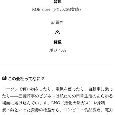
普通
ROE 8.5%（FY2026/3実績）
話題性
普通
ポジ 45%
この会社ってなに？
ローソンで買い物をしたり、電気を使ったり、自動車に乗っ
たり——三菱商事のビジネスは私たちの日常生活のあらゆる
場面に溶け込んでいます。LNG（液化天然ガス）や原料
炭・銅といった資源の権益から、コンビニ・食品流通、電力