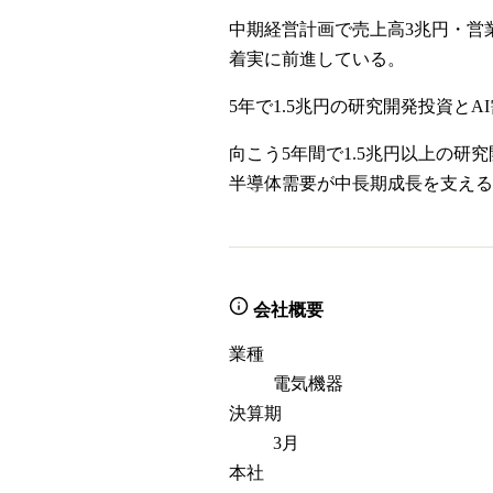
中期経営計画で売上高3兆円・営業利
着実に前進している。
5年で1.5兆円の研究開発投資とA
向こう5年間で1.5兆円以上の研
半導体需要が中長期成長を支える
会社概要
業種
電気機器
決算期
3月
本社