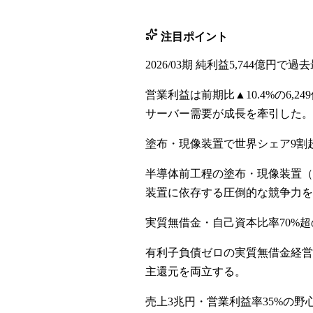
注目ポイント
2026/03期 純利益5,744億円で過
営業利益は前期比▲10.4%の6,
サーバー需要が成長を牽引した。
塗布・現像装置で世界シェア9割
半導体前工程の塗布・現像装置（
装置に依存する圧倒的な競争力を
実質無借金・自己資本比率70%
有利子負債ゼロの実質無借金経営で自
主還元を両立する。
売上3兆円・営業利益率35%の野