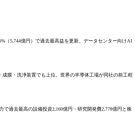
.6%（5,744億円）で過去最高益を更新。データセンター向けAI
・成膜・洗浄装置でも上位。世界の半導体工場が同社の前工程
で過去最高の設備投資2,160億円・研究開発費2,778億円と株