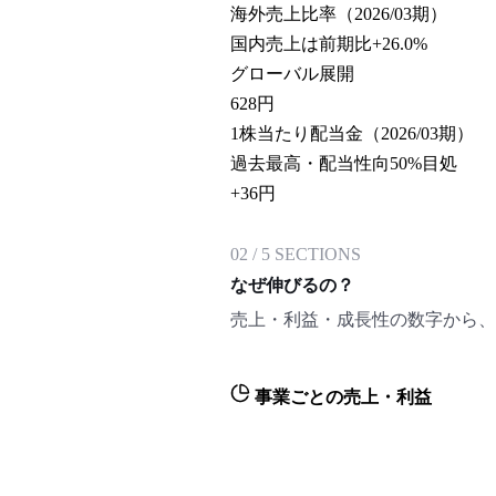
海外売上比率（2026/03期）
国内売上は前期比+26.0%
グローバル展開
628
円
1株当たり配当金（2026/03期）
過去最高・配当性向50%目処
+36円
02
/
5
SECTIONS
なぜ伸びるの？
売上・利益・成長性の数字から、
事業ごとの売上・利益