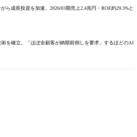
長投資を加速。2026/03期売上2.4兆円・ROE約29.3%と
降の技術を確立。「ほぼ全顧客が納期前倒しを要求」するほどのAI