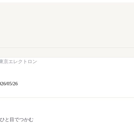
東京エレクトロン
026/05/26
をひと目でつかむ