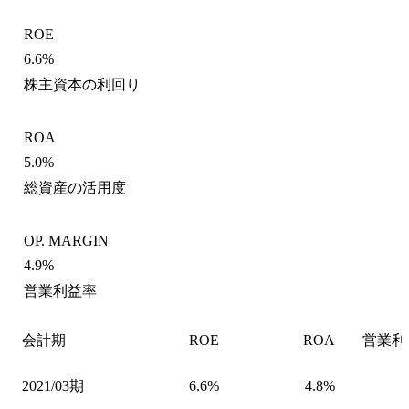
ROE
6.6%
株主資本の利回り
ROA
5.0%
総資産の活用度
OP. MARGIN
4.9%
営業利益率
会計期
ROE
ROA
営業利
2021/03期
6.6%
4.8%