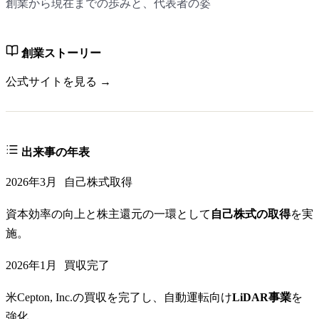
創業から現在までの歩みと、代表者の姿
創業ストーリー
公式サイトを見る →
出来事の年表
2026年3月
自己株式取得
資本効率の向上と株主還元の一環として
自己株式の取得
を実
施。
2026年1月
買収完了
米Cepton, Inc.の買収を完了し、自動運転向け
LiDAR事業
を
強化。