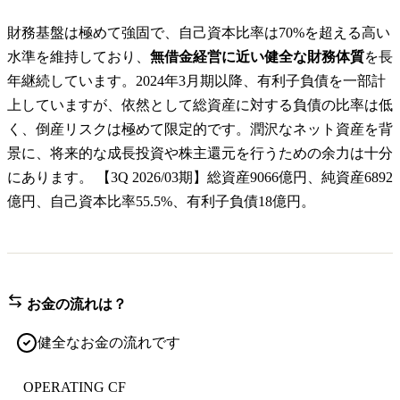
財務基盤は極めて強固で、自己資本比率は70%を超える高い
水準を維持しており、
無借金経営に近い健全な財務体質
を長
年継続しています。2024年3月期以降、有利子負債を一部計
上していますが、依然として総資産に対する負債の比率は低
く、倒産リスクは極めて限定的です。潤沢なネット資産を背
景に、将来的な成長投資や株主還元を行うための余力は十分
にあります。 【3Q 2026/03期】総資産9066億円、純資産6892
億円、自己資本比率55.5%、有利子負債18億円。
お金の流れは？
健全なお金の流れです
OPERATING CF