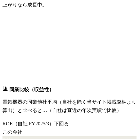
上がりなら成長中。
同業比較（収益性）
電気機器
の同業他社平均（自社を除く当サイト掲載銘柄より
算出）と比べると…（自社は直近の年次実績で比較）
ROE
（自社
FY2025/3
）
下回る
この会社