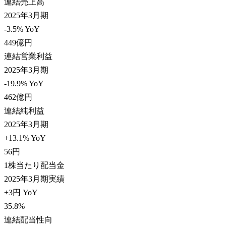
連結売上高
2025年3月期
-3.5% YoY
449
億円
連結営業利益
2025年3月期
-19.9% YoY
462
億円
連結純利益
2025年3月期
+13.1% YoY
56
円
1株当たり配当金
2025年3月期実績
+3円 YoY
35.8
%
連結配当性向