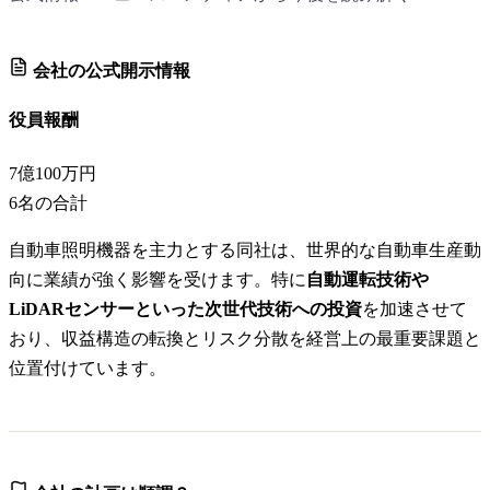
会社の公式開示情報
役員報酬
7億100万円
6
名の合計
自動車照明機器を主力とする同社は、世界的な自動車生産動
向に業績が強く影響を受けます。特に
自動運転技術や
LiDARセンサーといった次世代技術への投資
を加速させて
おり、収益構造の転換とリスク分散を経営上の最重要課題と
位置付けています。