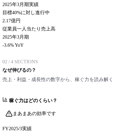
2025年3月期実績
目標40%に対し進行中
2.17
億円
従業員一人当たり売上高
2025年3月期
-3.6% YoY
02
/
4
SECTIONS
なぜ伸びるの？
売上・利益・成長性の数字から、稼ぐ力を読み解く
稼ぐ力はどのくらい？
まあまあの効率です
FY2025/3
実績