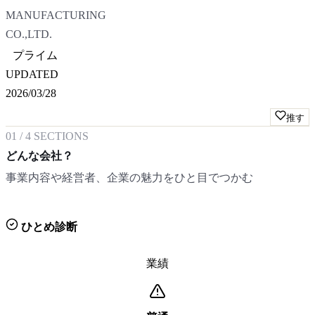
MANUFACTURING
CO.,LTD.
プライム
UPDATED
2026/03/28
推す
01
/
4
SECTIONS
どんな会社？
事業内容や経営者、企業の魅力をひと目でつかむ
ひとめ診断
業績