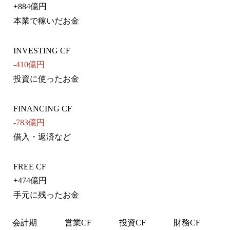
+
884億円
本業で稼いだお金
INVESTING CF
-410億円
投資に使ったお金
FINANCING CF
-783億円
借入・返済など
FREE CF
+
474億円
手元に残ったお金
会計期
営業CF
投資CF
財務CF