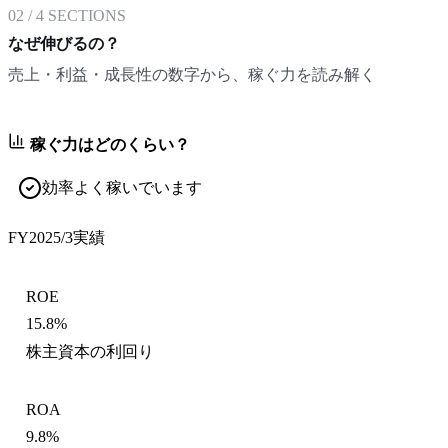
02
/
4
SECTIONS
なぜ伸びるの？
売上・利益・成長性の数字から、稼ぐ力を読み解く
稼ぐ力はどのくらい？
効率よく稼いでいます
FY2025/3
実績
ROE
15.8%
株主資本の利回り
ROA
9.8%