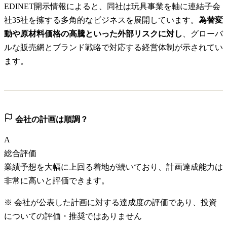
EDINET開示情報によると、同社は玩具事業を軸に連結子会
社35社を擁する多角的なビジネスを展開しています。
為替変
動や原材料価格の高騰といった外部リスクに対し
、グローバ
ルな販売網とブランド戦略で対応する経営体制が示されてい
ます。
会社の計画は順調？
A
総合評価
業績予想を大幅に上回る着地が続いており、計画達成能力は
非常に高いと評価できます。
※ 会社が公表した計画に対する達成度の評価であり、投資
についての評価・推奨ではありません