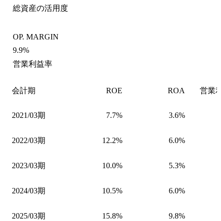
総資産の活用度
OP. MARGIN
9.9%
営業利益率
会計期
ROE
ROA
営業
2021/03期
7.7%
3.6%
2022/03期
12.2%
6.0%
2023/03期
10.0%
5.3%
2024/03期
10.5%
6.0%
2025/03期
15.8%
9.8%