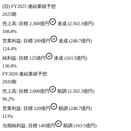
(旧) FY2025 連結業績予想
2025期
売上高
: 目標
2,300億円
達成
(2,502.3億円)
108.8
%
営業利益
: 目標
200億円
達成
(248.7億円)
124.4
%
純利益
: 目標
125億円
達成
(163.5億円)
130.8
%
FY2026 連結業績予想
2026期
売上高
: 目標
2,600億円
順調
(2,502.3億円)
96.2
%
営業利益
: 目標
220億円
順調
(248.7億円)
113
%
当期純利益
: 目標
140億円
順調
(163.5億円)