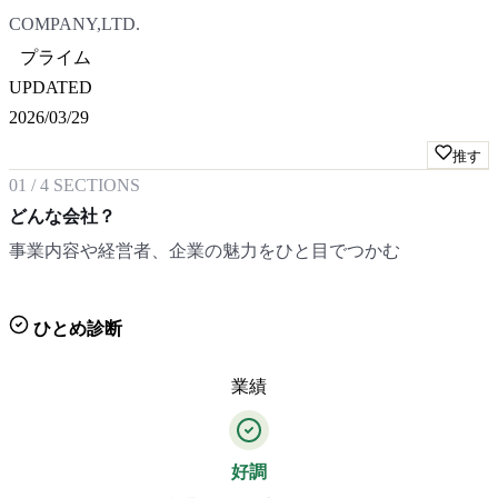
COMPANY,LTD.
プライム
UPDATED
2026/03/29
推す
01
/
4
SECTIONS
どんな会社？
事業内容や経営者、企業の魅力をひと目でつかむ
ひとめ診断
業績
好調