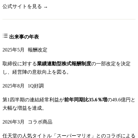
公式サイトを見る →
出来事の年表
2025年5月
報酬改定
取締役に対する
業績連動型株式報酬制度
の一部改定を決定
し、経営陣の意欲向上を図る。
2025年8月
1Q好調
第1四半期の連結経常利益が
前年同期比35.6％増
の49.6億円と
大幅な増益を達成。
2026年3月
コラボ商品
任天堂の人気タイトル「スーパーマリオ」とのコラボによる