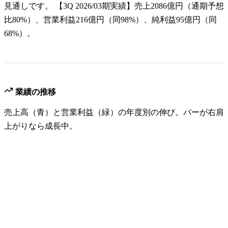
見通しです。 【3Q 2026/03期実績】売上2086億円（通期予想
比80%）、営業利益216億円（同98%）、純利益95億円（同
68%）。
業績の推移
売上高（青）と営業利益（緑）の年度別の伸び。バーが右肩
上がりなら成長中。