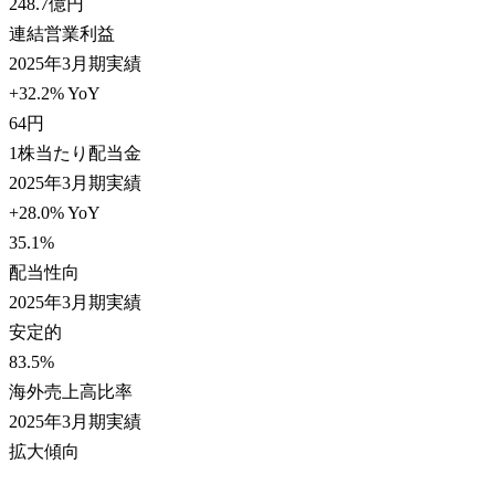
248.7
億円
連結営業利益
2025年3月期実績
+32.2% YoY
64
円
1株当たり配当金
2025年3月期実績
+28.0% YoY
35.1
%
配当性向
2025年3月期実績
安定的
83.5
%
海外売上高比率
2025年3月期実績
拡大傾向