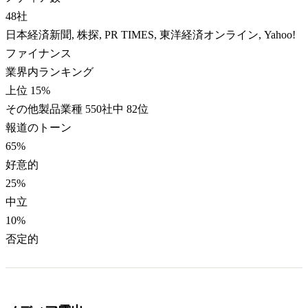
48
社
日本経済新聞, 株探, PR TIMES, 東洋経済オンライン, Yahoo!
ファイナンス
業界内ランキング
上位 15%
その他製品業種 550社中 82位
報道のトーン
65
%
好意的
25
%
中立
10
%
否定的