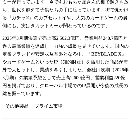
ミーが作っています。今でもおもちゃ屋さんの棚で輝きを放
ち、世代を超えて子供たちの手に渡っています。街で見かけ
る『ガチャ®』のカプセルトイや、人気のカードゲームの裏
側にも、実はタカラトミーが関わっているのです。
2025年3月期決算で売上高2,502.3億円、営業利益248.7億円と
過去最高業績を達成し、力強い成長を見せています。国内の
定番ブランドが安定収益基盤となる中、『BEYBLADE X』
やカードゲームといったIP（知的財産）を活用した商品が海
外で大ヒットし、業績を牽引しました。会社は次期（2026年
3月期）の業績予想として売上高2,600億円、営業利益220億
円を掲げており、グローバル市場でのIP展開が今後の成長の
鍵を握っています。
その他製品
プライム
市場