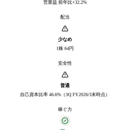
営業益 前年比+32.2%
配当
少なめ
1株 64円
安全性
普通
自己資本比率 46.6%（3Q FY2026/3末時点）
稼ぐ力