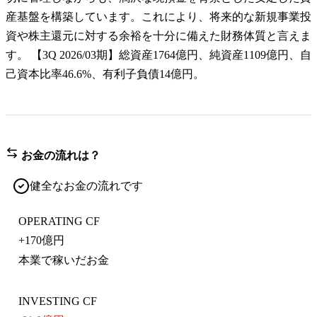
産基盤を構築しています。これにより、将来的な新規事業投
資や株主還元に対する余裕を十分に備えた財務体質と言えま
す。 【3Q 2026/03期】総資産1764億円、純資産1109億円、自
己資本比率46.6%、有利子負債14億円。
お金の流れは？
健全なお金の流れです
OPERATING CF
+
170億円
本業で稼いだお金
INVESTING CF