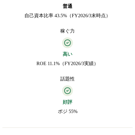
普通
自己資本比率 43.5%（FY2026/3末時点）
稼ぐ力
高い
ROE 11.1%（FY2026/3実績）
話題性
好評
ポジ 55%