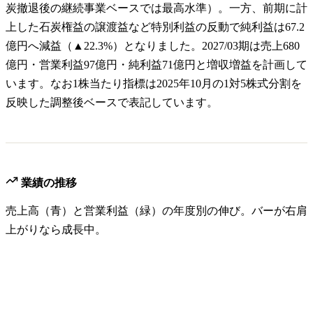
炭撤退後の継続事業ベースでは最高水準）。一方、前期に計
上した石炭権益の譲渡益など特別利益の反動で純利益は67.2
億円へ減益（▲22.3%）となりました。2027/03期は売上680
億円・営業利益97億円・純利益71億円と増収増益を計画して
います。なお1株当たり指標は2025年10月の1対5株式分割を
反映した調整後ベースで表記しています。
業績の推移
売上高（青）と営業利益（緑）の年度別の伸び。バーが右肩
上がりなら成長中。