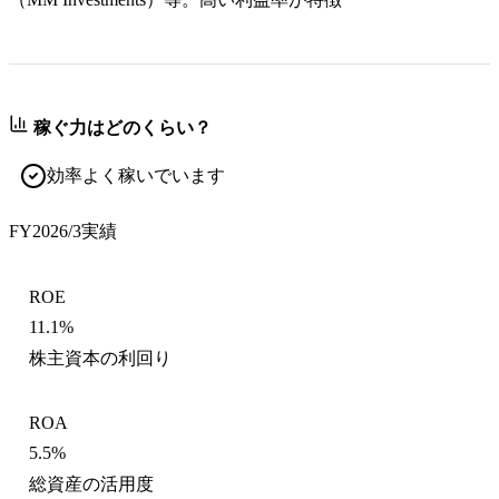
稼ぐ力はどのくらい？
効率よく稼いでいます
FY2026/3
実績
ROE
11.1%
株主資本の利回り
ROA
5.5%
総資産の活用度