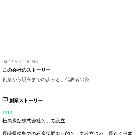
04
/
3
SECTIONS
この会社のストーリー
創業から現在までの歩みと、代表者の姿
創業ストーリー
1913
松島炭鉱株式会社として設立
長崎県松島での石炭採掘を目的として設立され、長らく日本