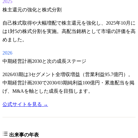
2025
株主還元の強化と株式分割
自己株式取得や大幅増配で株主還元を強化し、2025年10月に
は1対5の株式分割を実施。高配当銘柄として市場の評価を高
めました。
2026
中期経営計画2030と次の成長ステージ
2026/03期は3セグメント全増収増益（営業利益95.7億円）。
中期経営計画2030で2030/03期純利益100億円・累進配当を掲
げ、M&Aを軸とした成長を目指します。
公式サイトを見る →
出来事の年表