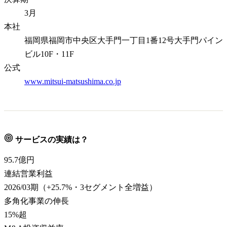
3月
本社
福岡県福岡市中央区大手門一丁目1番12号大手門パイン
ビル10F・11F
公式
www.mitsui-matsushima.co.jp
サービスの実績は？
95.7
億円
連結営業利益
2026/03期（+25.7%・3セグメント全増益）
多角化事業の伸長
15
%超