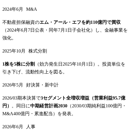
2024年6月
M&A
不動産担保融資の
エム・アール・エフを約110億円で買収
（2024年6月7日公表・同年7月1日子会社化）し、金融事業を
強化。
2025年10月
株式分割
1株を5株に分割
（効力発生日2025年10月1日）。投資単位を
引き下げ、流動性向上を図る。
2026年5月
好決算・新中計
2026/03期本決算で
3セグメント全増収増益（営業利益95.7億
円）
。同日に
中期経営計画2030
（2030/03期純利益100億円・
M&A400億円・累進配当）を発表。
2026年6月
人事