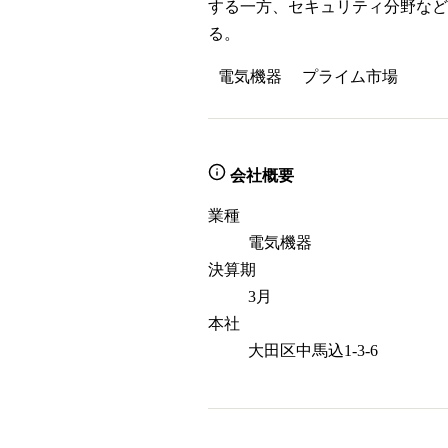
する一方、セキュリティ分野など
る。
電気機器
プライム
市場
会社概要
業種
電気機器
決算期
3月
本社
大田区中馬込1-3-6