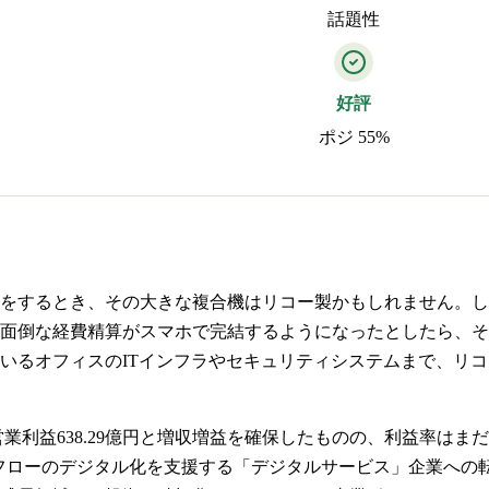
話題性
好評
ポジ 55%
をするとき、その大きな複合機はリコー製かもしれません。し
面倒な経費精算がスマホで完結するようになったとしたら、そ
いるオフィスのITインフラやセキュリティシステムまで、リ
8億円、営業利益638.29億円と増収増益を確保したものの、利益
フローのデジタル化を支援する「デジタルサービス」企業への転