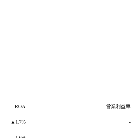
ROA
営業利益率
▲1.7%
-
1.6%
-