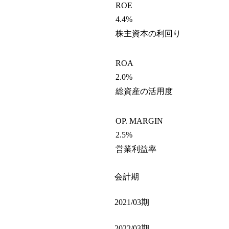
ROE
4.4%
株主資本の利回り
ROA
2.0%
総資産の活用度
OP. MARGIN
2.5%
営業利益率
会計期
2021/03期
2022/03期