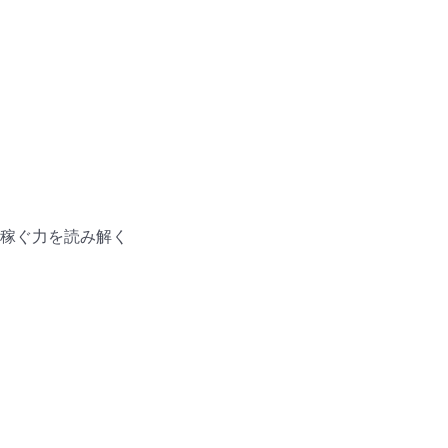
稼ぐ力を読み解く