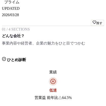
プライム
UPDATED
2026/03/28
推す
01
/
4
SECTIONS
どんな会社？
事業内容や経営者、企業の魅力をひと目でつかむ
ひとめ診断
業績
低迷
営業益 前年比△64.5%