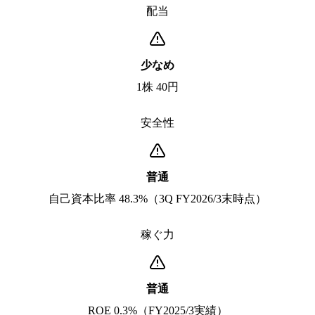
配当
少なめ
1株 40円
安全性
普通
自己資本比率 48.3%（3Q FY2026/3末時点）
稼ぐ力
普通
ROE 0.3%（FY2025/3実績）