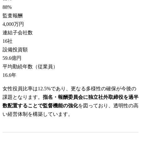
88
%
監査報酬
4,000万円
連結子会社数
16
社
設備投資額
59.6億円
平均勤続年数（従業員）
16.6
年
女性役員比率は12.5%であり、更なる多様性の確保が今後の
課題となります。
指名・報酬委員会に独立社外取締役を過半
数配置することで監督機能の強化
を図っており、透明性の高
い経営体制を構築しています。