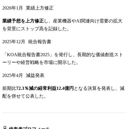
2026年1月
業績上方修正
業績予想を上方修正
し、産業機器やAI関連向け需要の拡大
を背景にストップ高を記録した。
2025年12月
統合報告書
「KOA統合報告書2025」を発行し、長期的な価値創造スト
ーリーや経営戦略を市場に開示した。
2025年4月
減益発表
前期比
72.3％減の経常利益12.4億円
となる決算を発表し、減
配を併せて公表した。