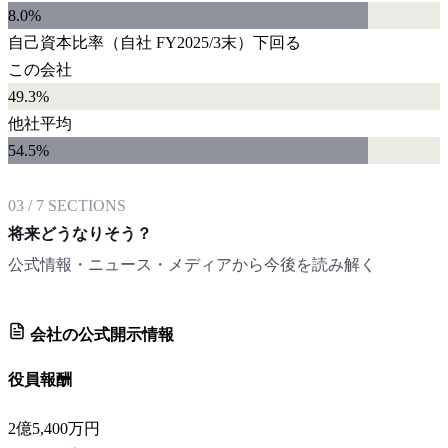
8.0
%
自己資本比率
（自社
FY2025/3末
）
下回る
この会社
49.3%
他社平均
54.5
%
03
/
7
SECTIONS
将来どうなりそう？
公式情報・ニュース・メディアから今後を読み解く
会社の公式開示情報
役員報酬
2億5,400万円