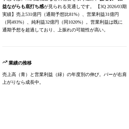
益ながらも底打ち感
が見られる見通しです。 【3Q 2026/03期
実績】売上531億円（通期予想比81%）、営業利益31億円
（同493%）、純利益32億円（同1020%）。営業利益は既に
通期予想を超過しており、上振れの可能性が高い。
業績の推移
売上高（青）と営業利益（緑）の年度別の伸び。バーが右肩
上がりなら成長中。