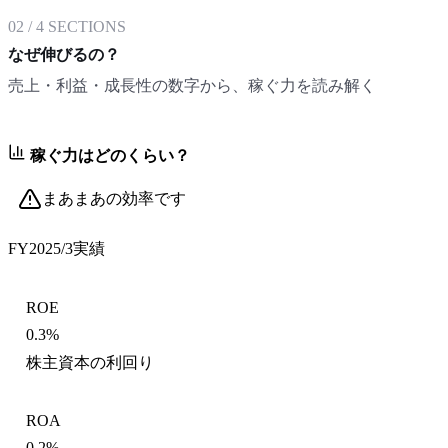
02
/
4
SECTIONS
なぜ伸びるの？
売上・利益・成長性の数字から、稼ぐ力を読み解く
稼ぐ力はどのくらい？
まあまあの効率です
FY2025/3
実績
ROE
0.3%
株主資本の利回り
ROA
0.2%