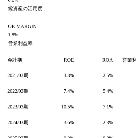
総資産の活用度
OP. MARGIN
1.8%
営業利益率
会計期
ROE
ROA
営業利
2021/03期
3.3%
2.5%
2022/03期
7.4%
5.4%
2023/03期
10.5%
7.1%
2024/03期
3.6%
2.3%