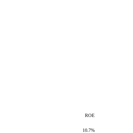
ROE
10.7%