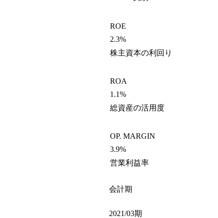
ROE
2.3%
株主資本の利回り
ROA
1.1%
総資産の活用度
OP. MARGIN
3.9%
営業利益率
会計期
2021/03期