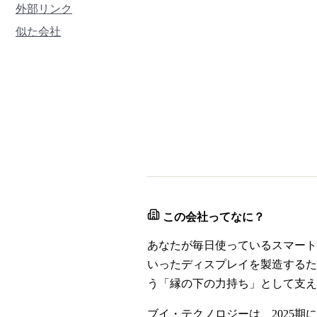
外部リンク
似た会社
この会社ってなに？
あなたが毎日使っているスマート
いったディスプレイを製造するた
う「縁の下の力持ち」として支え
ブイ・テクノロジーは、2025期に売