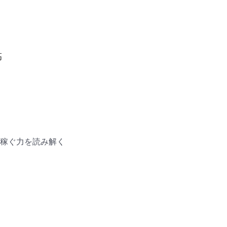
高
稼ぐ力を読み解く