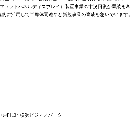
（フラットパネルディスプレイ）装置事業の市況回復が業績を
極的に活用して半導体関連など新規事業の育成を急いでいます
戸町134 横浜ビジネスパーク