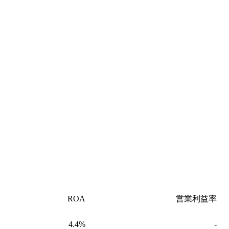
ROA
営業利益率
4.4%
-