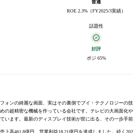
普通
ROE 2.3%（FY2025/3実績）
話題性
好評
ポジ 65%
フォンの綺麗な画面、実はその裏側でブイ・テクノロジーの技
めの超精密な機械を作っている会社です。テレビの大画面化や
ています。最新のディスプレイ技術が世に出る、その一歩手前
上高461.8億円、営業利益18.21億円を達成しました。続く202