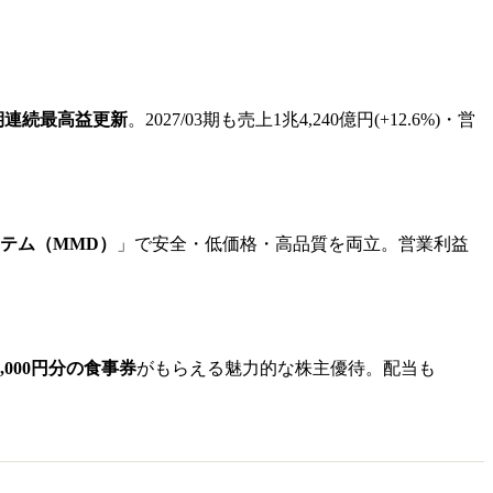
期連続最高益更新
。2027/03期も売上1兆4,240億円(+12.6%)・営
テム（MMD）
」で安全・低価格・高品質を両立。営業利益
,000円分の食事券
がもらえる魅力的な株主優待。配当も