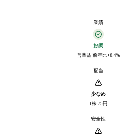
業績
好調
営業益 前年比+8.4%
配当
少なめ
1株 75円
安全性