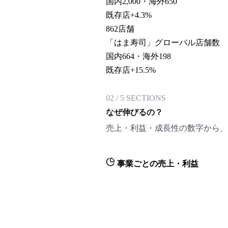
国内2,000・海外650
既存店+4.3%
862
店舗
「はま寿司」グローバル店舗数
国内664・海外198
既存店+15.5%
02
/
5
SECTIONS
なぜ伸びるの？
売上・利益・成長性の数字から、
事業ごとの売上・利益