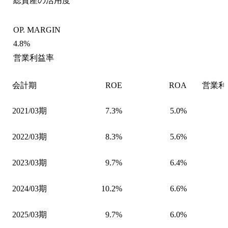
総資産の活用度
OP. MARGIN
4.8%
営業利益率
会計期
ROE
ROA
営業利
2021/03期
7.3%
5.0%
2022/03期
8.3%
5.6%
2023/03期
9.7%
6.4%
2024/03期
10.2%
6.6%
2025/03期
9.7%
6.0%