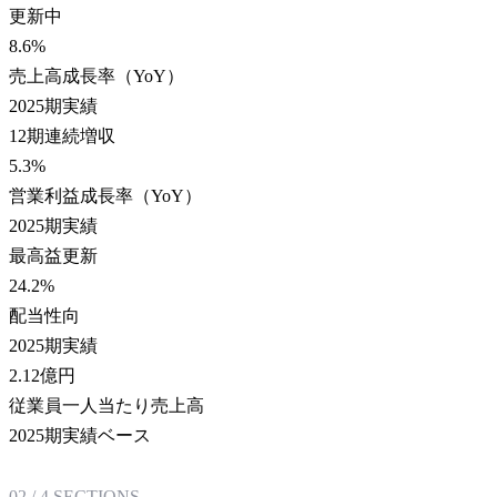
更新中
8.6
%
売上高成長率（YoY）
2025期実績
12期連続増収
5.3
%
営業利益成長率（YoY）
2025期実績
最高益更新
24.2
%
配当性向
2025期実績
2.12
億円
従業員一人当たり売上高
2025期実績ベース
02
/
4
SECTIONS