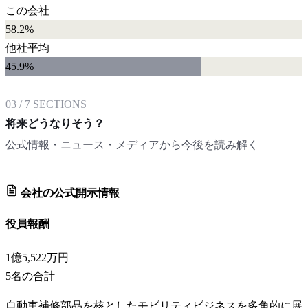
この会社
58.2%
他社平均
45.9
%
03
/
7
SECTIONS
将来どうなりそう？
公式情報・ニュース・メディアから今後を読み解く
会社の公式開示情報
役員報酬
1億5,522万円
5
名の合計
自動車補修部品を核としたモビリティビジネスを多角的に展