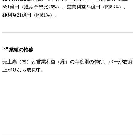
561億円（通期予想比76%）、営業利益28億円（同83%）、
純利益21億円（同81%）。
業績の推移
売上高（青）と営業利益（緑）の年度別の伸び。バーが右肩
上がりなら成長中。