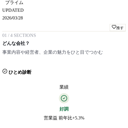
プライム
UPDATED
2026/03/28
推す
01
/
4
SECTIONS
どんな会社？
事業内容や経営者、企業の魅力をひと目でつかむ
ひとめ診断
業績
好調
営業益 前年比+5.3%