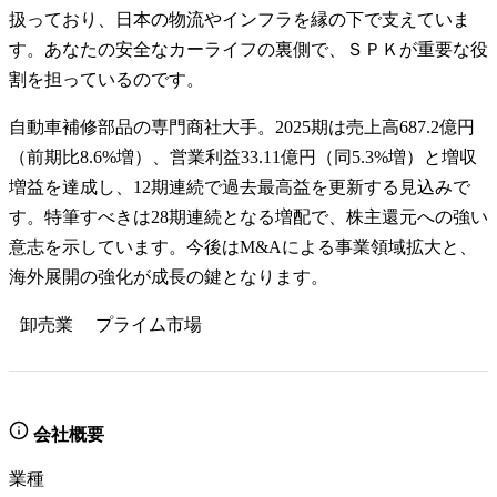
扱っており、日本の物流やインフラを縁の下で支えていま
す。あなたの安全なカーライフの裏側で、ＳＰＫが重要な役
割を担っているのです。
自動車補修部品の専門商社大手。2025期は売上高687.2億円
（前期比8.6%増）、営業利益33.11億円（同5.3%増）と増収
増益を達成し、12期連続で過去最高益を更新する見込みで
す。特筆すべきは28期連続となる増配で、株主還元への強い
意志を示しています。今後はM&Aによる事業領域拡大と、
海外展開の強化が成長の鍵となります。
卸売業
プライム
市場
会社概要
業種