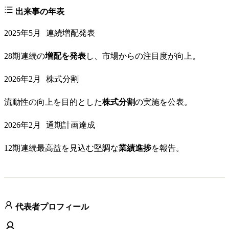
出来事の年表
2025年5月
連続増配発表
28期連続の
増配を発表
し、市場からの注目度が向上。
2026年2月
株式分割
流動性の向上を目的とした
株式分割
の実施を公表。
2026年2月
通期計画達成
12期連続最高益を見込む堅調な
業績進捗
を報告。
代表者プロフィール