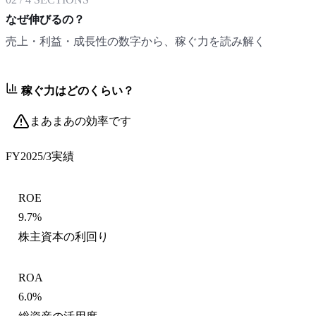
なぜ伸びるの？
売上・利益・成長性の数字から、稼ぐ力を読み解く
稼ぐ力はどのくらい？
まあまあの効率です
FY2025/3
実績
ROE
9.7%
株主資本の利回り
ROA
6.0%