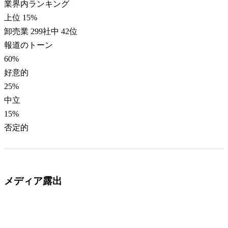
業界内ランキング
上位 15%
卸売業 299社中 42位
報道のトーン
60
%
好意的
25
%
中立
15
%
否定的
メディア露出