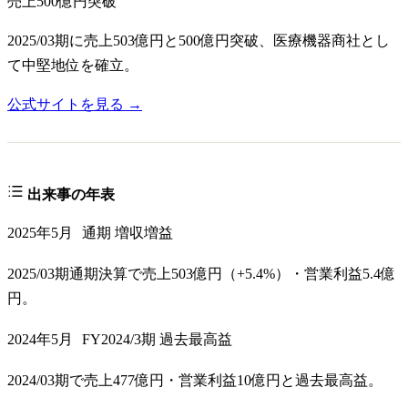
売上500億円突破
2025/03期に売上503億円と500億円突破、医療機器商社とし
て中堅地位を確立。
公式サイトを見る →
出来事の年表
2025年5月
通期 増収増益
2025/03期通期決算で売上503億円（+5.4%）・営業利益5.4億
円。
2024年5月
FY2024/3期 過去最高益
2024/03期で売上477億円・営業利益10億円と過去最高益。