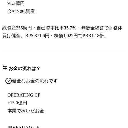
91.3億円
会社の純資産
総資産255億円・自己資本比率
35.7%
・無借金経営で財務体
質は健全。BPS 871.6円・株価1,025円でPBR1.18倍。
お金の流れは？
健全なお金の流れです
OPERATING CF
+
15.0億円
本業で稼いだお金
INVESTING CF