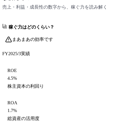
売上・利益・成長性の数字から、稼ぐ力を読み解く
稼ぐ力はどのくらい？
まあまあの効率です
FY2025/3
実績
ROE
4.5%
株主資本の利回り
ROA
1.7%
総資産の活用度