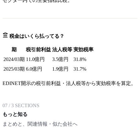
セクター内での主要指標比較。
税金はいくら払ってる？
期
税引前利益
法人税等
実効税率
2024/03期
11.0億円
3.5億円
31.8%
2025/03期
6.0億円
1.9億円
31.7%
EDINET開示の税引前利益・法人税等から実効税率を算定。
07
/
3
SECTIONS
もっと知る
まとめと、関連情報・似た会社へ