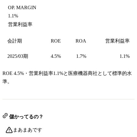
OP. MARGIN
1.1%
営業利益率
会計期
ROE
ROA
営業利益率
2025/03期
4.5%
1.7%
1.1%
ROE 4.5%・営業利益率1.1%と医療機器商社として標準的水
準。
儲かってるの？
まあまあです