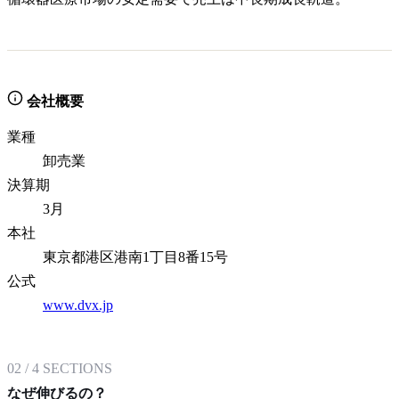
会社概要
業種
卸売業
決算期
3月
本社
東京都港区港南1丁目8番15号
公式
www.dvx.jp
02
/
4
SECTIONS
なぜ伸びるの？