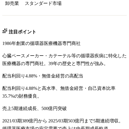
卸売業
スタンダード
市場
注目ポイント
1986年創業の循環器医療機器専門商社
心臓ペースメーカー・カテーテル等の循環器疾病に特化した
医療機器の専門商社。39年の歴史と専門性が強み。
配当利回り4.88%・無借金経営の高配当
配当利回り4.88%と高水準、無借金経営・自己資本比率
35.7%の財務優良。
売上5期連続成長、500億円突破
2021/03期389億円から 2025/03期503億円まで5期連続増収。
循環器医療市場の安定需要で売上は中長期成長軌道。