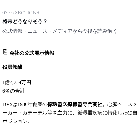
03
/
6
SECTIONS
将来どうなりそう？
公式情報・ニュース・メディアから今後を読み解く
会社の公式開示情報
役員報酬
1億4,754万円
6
名の合計
DVxは1986年創業の
循環器医療機器専門商社
。心臓ペースメ
ーカー・カテーテル等を主力に、循環器疾病に特化した独自
ポジション。