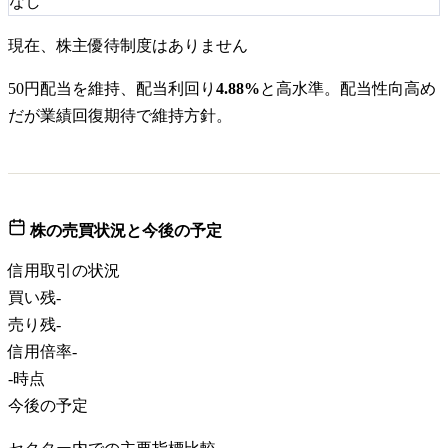
なし
現在、株主優待制度はありません
50円配当を維持、配当利回り
4.88%
と高水準。配当性向高め
だが業績回復期待で維持方針。
株の売買状況と今後の予定
信用取引の状況
買い残
-
売り残
-
信用倍率
-
-
時点
今後の予定