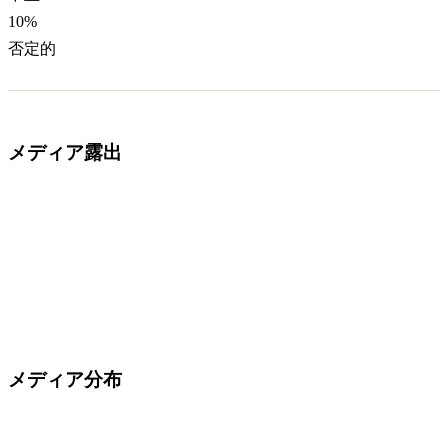
10
%
否定的
メディア露出
メディア分布