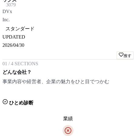
3079
DVx
Inc.
スタンダード
UPDATED
2026/04/30
推す
01
/
4
SECTIONS
どんな会社？
事業内容や経営者、企業の魅力をひと目でつかむ
ひとめ診断
業績