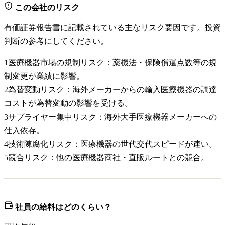
この会社のリスク
有価証券報告書に記載されている主なリスク要因です。投資
判断の参考にしてください。
1
医療機器市場の規制リスク：薬機法・保険償還点数等の規
制変更が業績に影響。
2
為替変動リスク：海外メーカーからの輸入医療機器の調達
コストが為替変動の影響を受ける。
3
サプライヤー集中リスク：海外大手医療機器メーカーへの
仕入依存。
4
技術陳腐化リスク：医療機器の世代交代スピードが速い。
5
競合リスク：他の医療機器商社・直販ルートとの競合。
社員の給料はどのくらい？