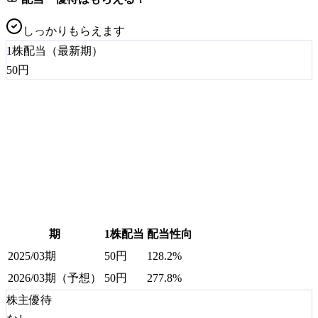
しっかりもらえます
1株配当（最新期）
50
円
期
1株配当
配当性向
2025/03期
50
円
128.2%
2026/03期（予想）
50
円
277.8%
株主優待