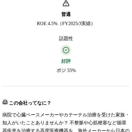
普通
ROE 4.5%（FY2025/3実績）
話題性
好評
ポジ 55%
この会社ってなに？
病院で心臓ペースメーカーやカテーテル治療を受けた家族・
知人がいたことありませんか？ 不整脈や心筋梗塞など循環
器疾患を治療する高度医療機器を、海外メーカーから日本の