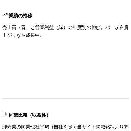
業績の推移
売上高（青）と営業利益（緑）の年度別の伸び。バーが右肩
上がりなら成長中。
同業比較（収益性）
卸売業
の同業他社平均（自社を除く当サイト掲載銘柄より算