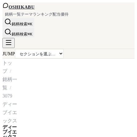
OSHI
KABU
銘柄一覧
テーマ
ランキング
配当
優待
銘柄検索
⌘K
銘柄検索
⌘K
JUMP
トッ
プ
銘柄一
覧
3079
ディー
ブイエ
ックス
ディー
ブイエ
ックス