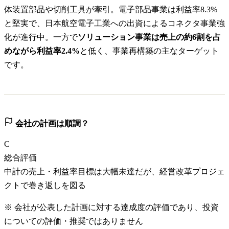
体装置部品や切削工具が牽引。電子部品事業は利益率8.3%
と堅実で、日本航空電子工業への出資によるコネクタ事業強
化が進行中。一方で
ソリューション事業は売上の約6割を占
めながら利益率2.4%
と低く、事業再構築の主なターゲット
です。
会社の計画は順調？
C
総合評価
中計の売上・利益率目標は大幅未達だが、経営改革プロジェ
クトで巻き返しを図る
※ 会社が公表した計画に対する達成度の評価であり、投資
についての評価・推奨ではありません