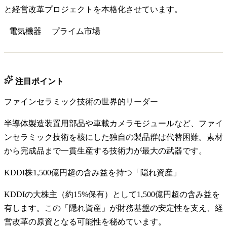
と経営改革プロジェクトを本格化させています。
電気機器
プライム
市場
注目ポイント
ファインセラミック技術の世界的リーダー
半導体製造装置用部品や車載カメラモジュールなど、ファイ
ンセラミック技術を核にした独自の製品群は代替困難。素材
から完成品まで一貫生産する技術力が最大の武器です。
KDDI株1,500億円超の含み益を持つ「隠れ資産」
KDDIの大株主（約15%保有）として1,500億円超の含み益を
有します。この「隠れ資産」が財務基盤の安定性を支え、経
営改革の原資となる可能性を秘めています。