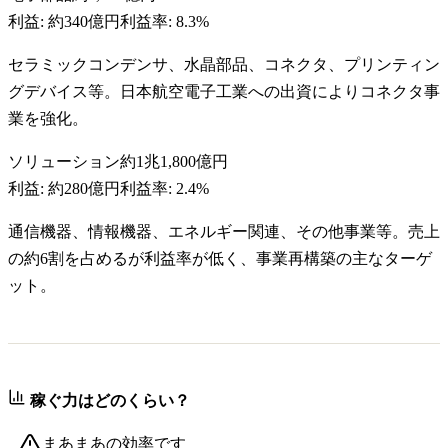
利益:
約340億円
利益率:
8.3%
セラミックコンデンサ、水晶部品、コネクタ、プリンティン
グデバイス等。日本航空電子工業への出資によりコネクタ事
業を強化。
ソリューション
約1兆1,800億円
利益:
約280億円
利益率:
2.4%
通信機器、情報機器、エネルギー関連、その他事業等。売上
の約6割を占めるが利益率が低く、事業再構築の主なターゲ
ット。
稼ぐ力はどのくらい？
まあまあの効率です