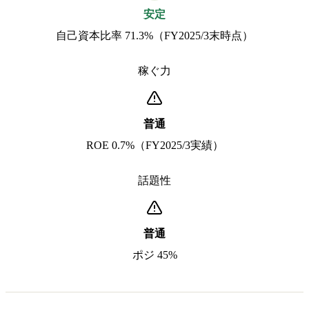
安定
自己資本比率 71.3%（FY2025/3末時点）
稼ぐ力
普通
ROE 0.7%（FY2025/3実績）
話題性
普通
ポジ 45%