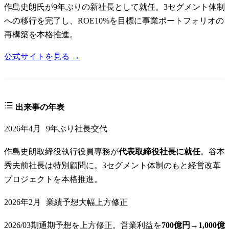
作島史朗氏が9年ぶりの新社長として就任。3セグメント体制
への移行を完了し、ROE10%を目標に事業ポートフォリオの
再構築を本格推進。
公式サイトを見る →
出来事の年表
2026年4月
9年ぶり社長交代
作島史朗取締役執行役員専務が
代表取締役社長に就任
。谷本
秀夫前社長は特別顧問に。3セグメント体制のもと経営改革
プロジェクトを本格推進。
2026年2月
業績予想大幅上方修正
2026/03期通期予想を上方修正。営業利益を
700億円→1,000億