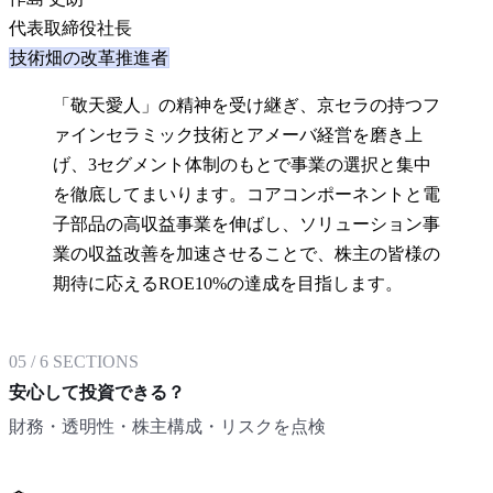
代表取締役社長
技術畑の改革推進者
「敬天愛人」の精神を受け継ぎ、京セラの持つフ
ァインセラミック技術とアメーバ経営を磨き上
げ、3セグメント体制のもとで事業の選択と集中
を徹底してまいります。コアコンポーネントと電
子部品の高収益事業を伸ばし、ソリューション事
業の収益改善を加速させることで、株主の皆様の
期待に応えるROE10%の達成を目指します。
05
/
6
SECTIONS
安心して投資できる？
財務・透明性・株主構成・リスクを点検