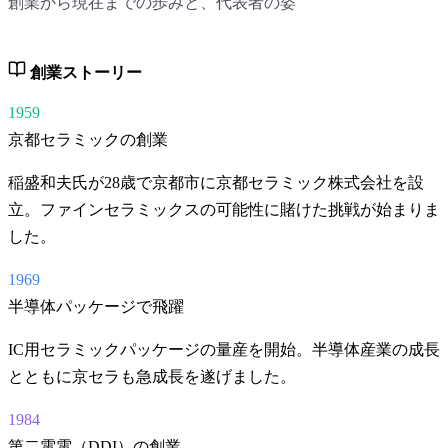
創業から現在までの歩みと、代表者の姿
創業ストーリー
1959
京都セラミックの創業
稲盛和夫氏が28歳で京都市に京都セラミック株式会社を設
立。ファインセラミックスの可能性に賭けた挑戦が始まりま
した。
1969
半導体パッケージで飛躍
IC用セラミックパッケージの量産を開始。半導体産業の成長
とともに京セラも急成長を遂げました。
1984
第二電電（DDI）の創業