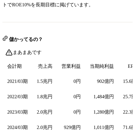
トでROE10%を長期目標に掲げています。
儲かってるの？
まあまあです
会計期
売上高
営業利益
当期純利益
EP
2021/03期
1.5兆円
0円
902億円
15.6
2022/03期
1.8兆円
0円
1,484億円
25.7
2023/03期
2.0兆円
0円
1,280億円
22.3
2024/03期
2.0兆円
929億円
1,011億円
71.6