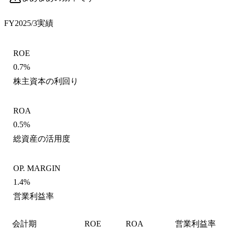
FY2025/3
実績
ROE
0.7%
株主資本の利回り
ROA
0.5%
総資産の活用度
OP. MARGIN
1.4%
営業利益率
会計期
ROE
ROA
営業利益率