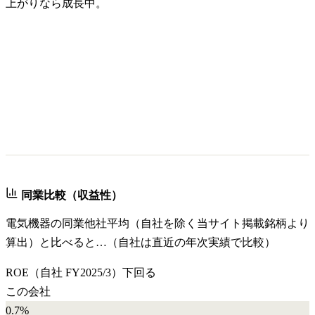
上がりなら成長中。
同業比較（収益性）
電気機器
の同業他社平均（自社を除く当サイト掲載銘柄より
算出）と比べると…（自社は直近の年次実績で比較）
ROE
（自社
FY2025/3
）
下回る
この会社
0.7%