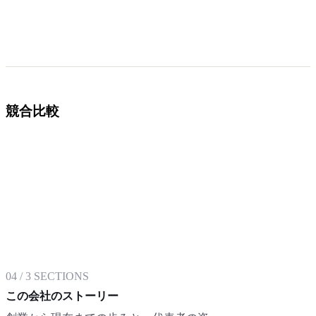
競合比較
04
/
3
SECTIONS
この会社のストーリー