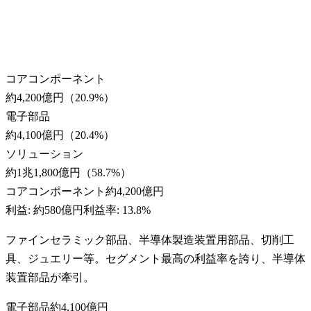
コアコンポーネント
約4,200億円
（
20.9
%）
電子部品
約4,100億円
（
20.4
%）
ソリューション
約1兆1,800億円
（
58.7
%）
コアコンポーネント
約4,200億円
利益:
約580億円
利益率:
13.8%
ファインセラミック部品、半導体製造装置用部品、切削工
具、ジュエリー等。セグメント最高の利益率を誇り、半導体
装置部品が牽引。
電子部品
約4,100億円