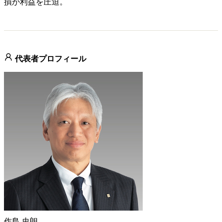
損が利益を圧迫。
代表者プロフィール
作島 史朗