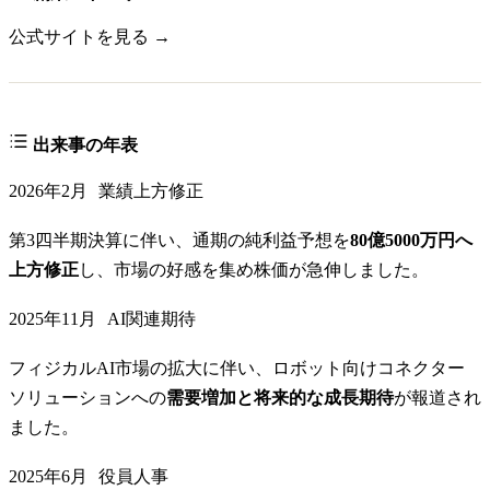
公式サイトを見る →
出来事の年表
2026年2月
業績上方修正
第3四半期決算に伴い、通期の純利益予想を
80億5000万円へ
上方修正
し、市場の好感を集め株価が急伸しました。
2025年11月
AI関連期待
フィジカルAI市場の拡大に伴い、ロボット向けコネクター
ソリューションへの
需要増加と将来的な成長期待
が報道され
ました。
2025年6月
役員人事