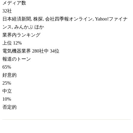
メディア数
32
社
日本経済新聞, 株探, 会社四季報オンライン, Yahoo!ファイナ
ンス, みんかぶ ほか
業界内ランキング
上位 12%
電気機器業界 280社中 34位
報道のトーン
65
%
好意的
25
%
中立
10
%
否定的