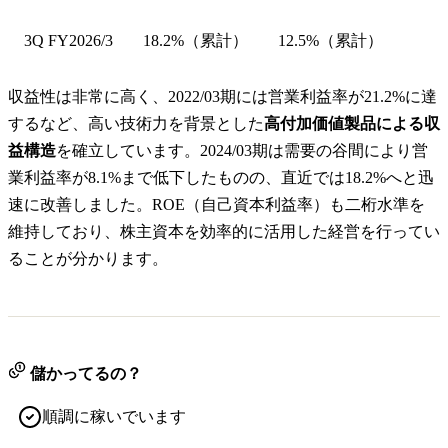
3Q FY2026/3
18.2%（累計）
12.5%（累計）
収益性は非常に高く、2022/03期には営業利益率が21.2%に達
するなど、高い技術力を背景とした
高付加価値製品による収
益構造
を確立しています。2024/03期は需要の谷間により営
業利益率が8.1%まで低下したものの、直近では18.2%へと迅
速に改善しました。ROE（自己資本利益率）も二桁水準を
維持しており、株主資本を効率的に活用した経営を行ってい
ることが分かります。
儲かってるの？
順調に稼いでいます