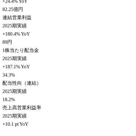
+24.4% YoY
82.25
億円
連結営業利益
2025期実績
+180.4% YoY
89
円
1株当たり配当金
2025期実績
+187.1% YoY
34.3
%
配当性向（連結）
2025期実績
18.2
%
売上高営業利益率
2025期実績
+10.1 pt YoY