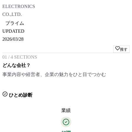
ELECTRONICS
CO.,LTD.
プライム
UPDATED
2026/03/28
推す
01
/
4
SECTIONS
どんな会社？
事業内容や経営者、企業の魅力をひと目でつかむ
ひとめ診断
業績