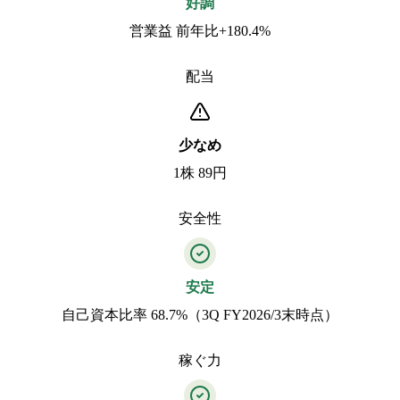
好調
営業益 前年比+180.4%
配当
少なめ
1株 89円
安全性
安定
自己資本比率 68.7%（3Q FY2026/3末時点）
稼ぐ力