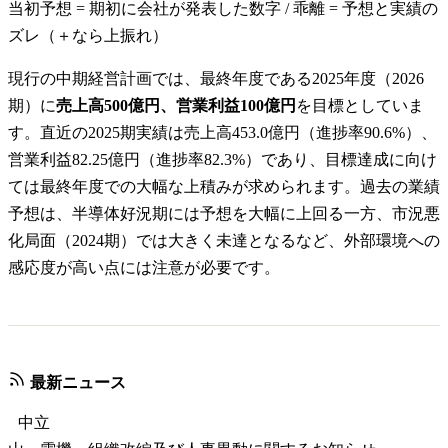
当初予想 = 期初に会社が発表した数字 / 乖離 = 予想と実績の
ズレ（＋なら上振れ）
現行の中期経営計画では、最終年度である2025年度（2026
期）に
売上高500億円、営業利益100億円
を目標としていま
す。直近の2025期実績は売上高453.0億円（進捗率90.6%）、
営業利益82.25億円（進捗率82.3%）であり、目標達成に向け
ては最終年度での大幅な上積みが求められます。過去の業績
予想は、半導体好況期には予想を大幅に上回る一方、市況悪
化局面（2024期）では大きく未達となるなど、外部環境への
感応度が高い点には注意が必要です。
最新ニュース
中立