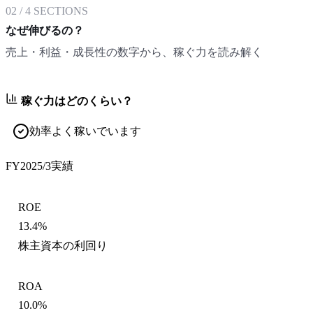
02
/
4
SECTIONS
なぜ伸びるの？
売上・利益・成長性の数字から、稼ぐ力を読み解く
稼ぐ力はどのくらい？
効率よく稼いでいます
FY2025/3
実績
ROE
13.4%
株主資本の利回り
ROA
10.0%