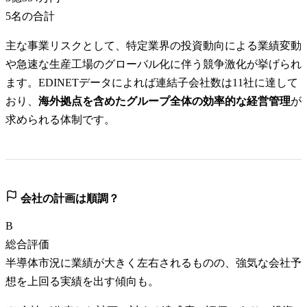
5
名の合計
主な事業リスクとして、特定業界の投資動向による業績変動
や急速な生産工場のグローバル化に伴う競争激化が挙げられ
ます。EDINETデータによれば連結子会社数は11社に達して
おり、
海外拠点を含めたグループ全体の効率的な経営管理
が
求められる体制です。
会社の計画は順調？
B
総合評価
半導体市況に業績が大きく左右されるものの、強気な会社予
想を上回る実績を出す傾向も。