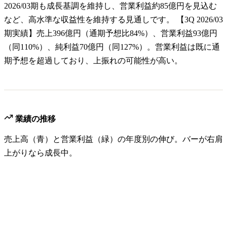
2026/03期も成長基調を維持し、営業利益約85億円を見込む
など、高水準な収益性を維持する見通しです。 【3Q 2026/03
期実績】売上396億円（通期予想比84%）、営業利益93億円
（同110%）、純利益70億円（同127%）。営業利益は既に通
期予想を超過しており、上振れの可能性が高い。
業績の推移
売上高（青）と営業利益（緑）の年度別の伸び。バーが右肩
上がりなら成長中。