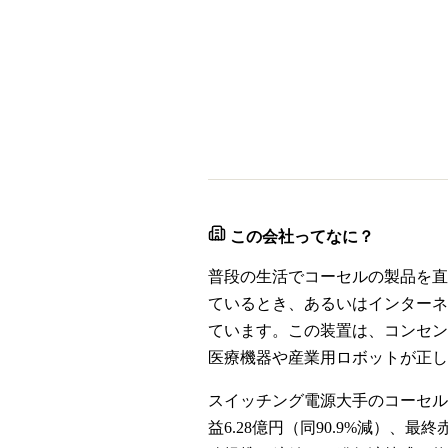
この会社ってなに？
普段の生活でコーセルの製品を直
ているとき、あるいはインターネ
ています。この装置は、コンセン
医療機器や産業用ロボットが正し
スイッチング電源大手のコーセルは
益6.28億円（同90.9%減）、