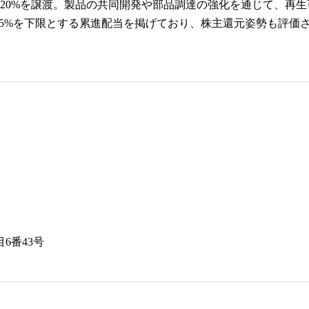
20%を譲渡。製品の共同開発や部品調達の強化を通じて、再
3.5%を下限とする累進配当を掲げており、株主還元姿勢も評価
6番43号