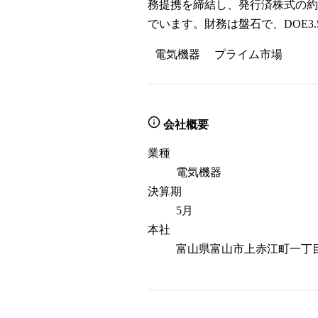
務提携を締結し、発行済株式の約
でいます。財務は盤石で、DOE
電気機器
プライム
市場
会社概要
業種
電気機器
決算期
5月
本社
富山県富山市上赤江町一丁目