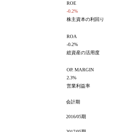
ROE
-0.2%
株主資本の利回り
ROA
-0.2%
総資産の活用度
OP. MARGIN
2.3%
営業利益率
会計期
2016/05期
2017/05期