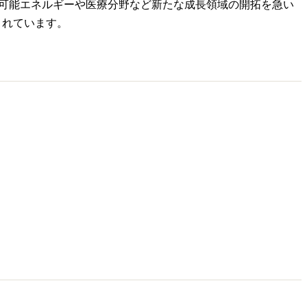
生可能エネルギーや医療分野など新たな成長領域の開拓を急い
されています。