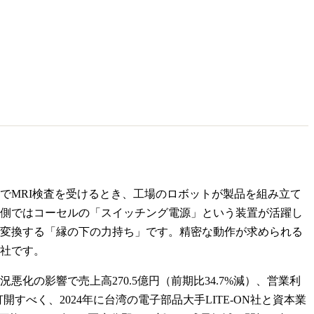
でMRI検査を受けるとき、工場のロボットが製品を組み立て
側ではコーセルの「スイッチング電源」という装置が活躍し
変換する「縁の下の力持ち」です。精密な動作が求められる
社です。
悪化の影響で売上高270.5億円（前期比34.7%減）、営業利
開すべく、2024年に台湾の電子部品大手LITE-ON社と資本業