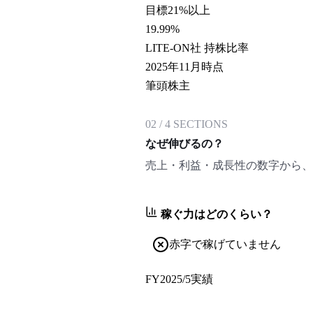
目標21%以上
19.99
%
LITE-ON社 持株比率
2025年11月時点
筆頭株主
02
/
4
SECTIONS
なぜ伸びるの？
売上・利益・成長性の数字から、
稼ぐ力はどのくらい？
赤字で稼げていません
FY2025/5
実績