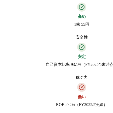
高め
1株 55円
安全性
安定
自己資本比率 93.1%（FY2025/5末時
稼ぐ力
低い
ROE -0.2%（FY2025/5実績）