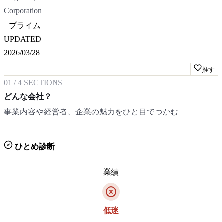
Corporation
プライム
UPDATED
2026/03/28
推す
01
/
4
SECTIONS
どんな会社？
事業内容や経営者、企業の魅力をひと目でつかむ
ひとめ診断
業績
低迷