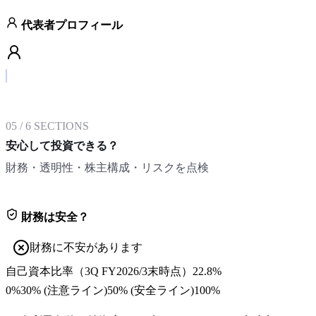
代表者プロフィール
05
/
6
SECTIONS
安心して投資できる？
財務・透明性・株主構成・リスクを点検
財務は安全？
財務に不安があります
自己資本比率
（
3Q FY2026/3末
時点）
22.8%
0%
30
% (注意ライン)
50
% (安全ライン)
100%