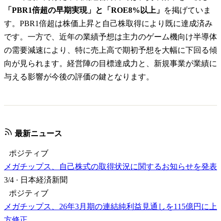
「PBR1倍超の早期実現」と「ROE8%以上」
を掲げていま
す。PBR1倍超は株価上昇と自己株取得により既に達成済み
です。一方で、近年の業績予想は主力のゲーム機向け半導体
の需要減速により、特に売上高で期初予想を大幅に下回る傾
向が見られます。経営陣の目標達成力と、新規事業が業績に
与える影響が今後の評価の鍵となります。
最新ニュース
ポジティブ
メガチップス、自己株式の取得状況に関するお知らせを発表
3/4
·
日本経済新聞
ポジティブ
メガチップス、26年3月期の連結純利益見通しを115億円に上
方修正