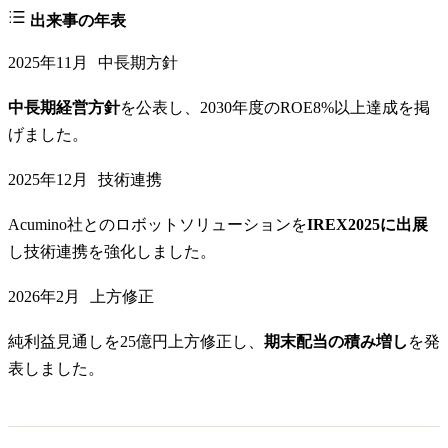
出来事の年表
2025年11月
中長期方針
中長期経営方針
を公表し、2030年度のROE8%以上達成を掲
げました。
2025年12月
技術連携
Acumino社とのロボットソリューションを
IREX2025に出展
し技術連携を強化しました。
2026年2月
上方修正
純利益見通しを25億円上方修正し、
期末配当の積み増し
を発
表しました。