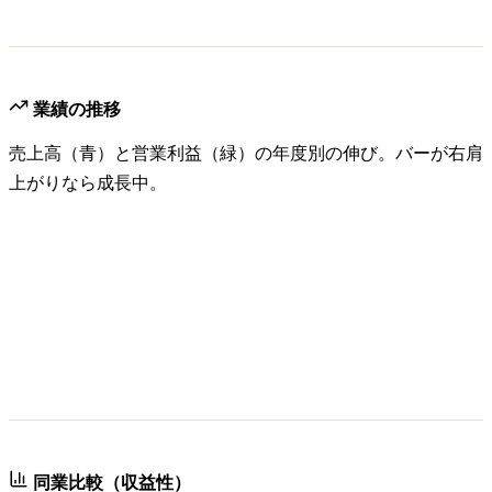
業績の推移
売上高（青）と営業利益（緑）の年度別の伸び。バーが右肩
上がりなら成長中。
同業比較（収益性）