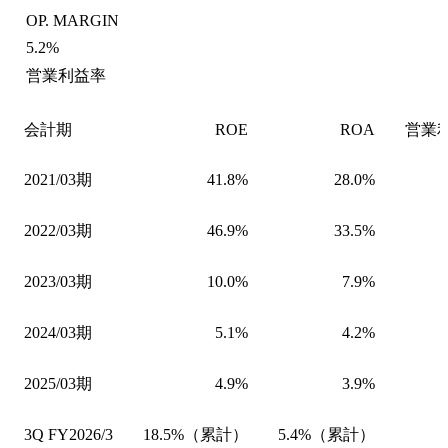
OP. MARGIN
5.2%
営業利益率
会計期
ROE
ROA
営業
2021/03期
41.8%
28.0%
2022/03期
46.9%
33.5%
2023/03期
10.0%
7.9%
2024/03期
5.1%
4.2%
2025/03期
4.9%
3.9%
3Q FY2026/3
18.5%（累計）
5.4%（累計）