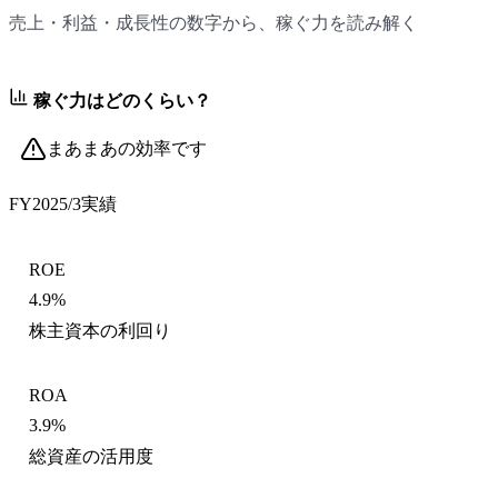
売上・利益・成長性の数字から、稼ぐ力を読み解く
稼ぐ力はどのくらい？
まあまあの効率です
FY2025/3
実績
ROE
4.9%
株主資本の利回り
ROA
3.9%
総資産の活用度