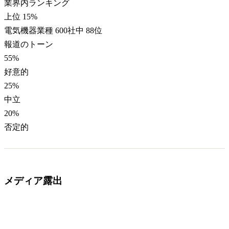
業界内ランキング
上位 15%
電気機器業種 600社中 88位
報道のトーン
55
%
好意的
25
%
中立
20
%
否定的
メディア露出