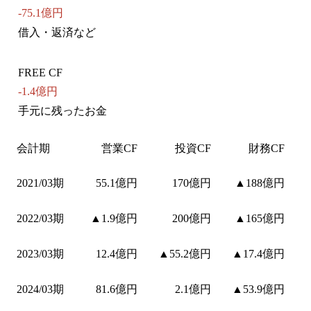
-75.1億円
借入・返済など
FREE CF
-1.4億円
手元に残ったお金
会計期
営業CF
投資CF
財務CF
2021/03期
55.1億円
170億円
▲188億円
2022/03期
▲1.9億円
200億円
▲165億円
2023/03期
12.4億円
▲55.2億円
▲17.4億円
2024/03期
81.6億円
2.1億円
▲53.9億円