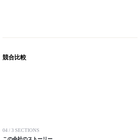
競合比較
04
/
3
SECTIONS
この会社のストーリー