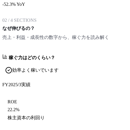
-52.3% YoY
02
/
4
SECTIONS
なぜ伸びるの？
売上・利益・成長性の数字から、稼ぐ力を読み解く
稼ぐ力はどのくらい？
効率よく稼いでいます
FY2025/3
実績
ROE
22.2%
株主資本の利回り