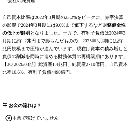
会社の純資産
自己資本比率は2022年3月期の23.2%をピークに、赤字決算
の影響で2024年3月期には9.0%まで低下するなど
財務健全性
の低下が鮮明
となりました。一方で、有利子負債は2024年3
月期に約1.2兆円まで膨らんだものの、2025年3月期には約1
兆円規模まで圧縮が進んでいます。現在は資本の積み増しと
負債の削減を同時に進める財務体質の再構築期にあります。
【3Q 2026/03期】総資産1.4兆円、純資産2710億円、自己資本
比率10.6%、有利子負債4490億円。
お金の流れは？
本業で稼げていません