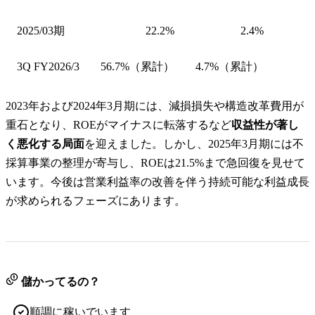
2025/03期
22.2%
2.4%
3Q FY2026/3
56.7%（累計）
4.7%（累計）
2023年および2024年3月期には、減損損失や構造改革費用が
重石となり、ROEがマイナスに転落するなど
収益性が著し
く悪化する局面
を迎えました。しかし、2025年3月期には不
採算事業の整理が寄与し、ROEは21.5%まで急回復を見せて
います。今後は営業利益率の改善を伴う持続可能な利益成長
が求められるフェーズにあります。
儲かってるの？
順調に稼いでいます