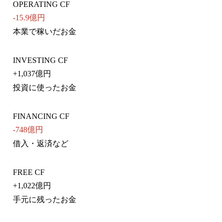
OPERATING CF
-15.9億円
本業で稼いだお金
INVESTING CF
+
1,037億円
投資に使ったお金
FINANCING CF
-748億円
借入・返済など
FREE CF
+
1,022億円
手元に残ったお金