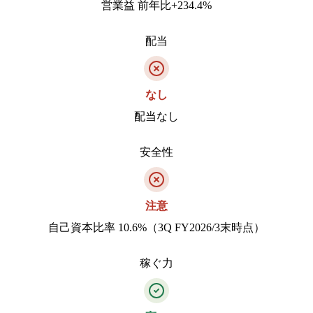
営業益 前年比+234.4%
配当
なし
配当なし
安全性
注意
自己資本比率 10.6%（3Q FY2026/3末時点）
稼ぐ力