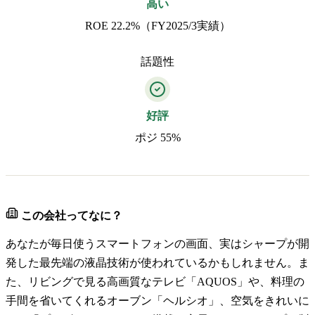
高い
ROE 22.2%（FY2025/3実績）
話題性
好評
ポジ 55%
この会社ってなに？
あなたが毎日使うスマートフォンの画面、実はシャープが開
発した最先端の液晶技術が使われているかもしれません。ま
た、リビングで見る高画質なテレビ「AQUOS」や、料理の
手間を省いてくれるオーブン「ヘルシオ」、空気をきれいに