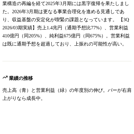
業構造の再編を経て2025年3月期には黒字復帰を果たしまし
た。2026年3月期は更なる事業合理化を進める見通しであ
り、収益基盤の安定化が喫緊の課題となっています。 【3Q
2026/03期実績】売上1.4兆円（通期予想比77%）、営業利益
410億円（同205%）、純利益675億円（同675%）。営業利益
は既に通期予想を超過しており、上振れの可能性が高い。
業績の推移
売上高（青）と営業利益（緑）の年度別の伸び。バーが右肩
上がりなら成長中。