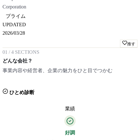
Corporation
プライム
UPDATED
2026/03/28
推す
01
/
4
SECTIONS
どんな会社？
事業内容や経営者、企業の魅力をひと目でつかむ
ひとめ診断
業績
好調