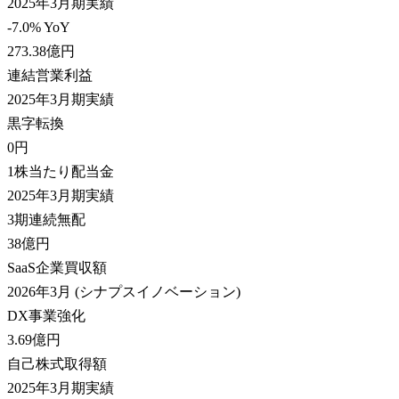
2025年3月期実績
-7.0% YoY
273.38
億円
連結営業利益
2025年3月期実績
黒字転換
0
円
1株当たり配当金
2025年3月期実績
3期連続無配
38
億円
SaaS企業買収額
2026年3月 (シナプスイノベーション)
DX事業強化
3.69
億円
自己株式取得額
2025年3月期実績