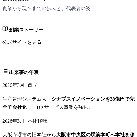
創業から現在までの歩みと、代表者の姿
創業ストーリー
公式サイトを見る →
出来事の年表
2026年3月
買収
生産管理システム大手
シナプスイノベーションを38億円で完
全子会社化
し、DXサービス事業を強化。
2026年3月
本社移転
大阪府堺市の旧本社から
大阪市中央区の堺筋本町へ本社を移