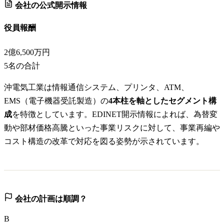
会社の公式開示情報
役員報酬
2億6,500万円
5
名の合計
沖電気工業は情報通信システム、プリンタ、ATM、
EMS（電子機器受託製造）の
4本柱を軸としたセグメント構
成
を特徴としています。EDINET開示情報によれば、為替変
動や部材価格高騰といった事業リスクに対して、事業再編や
コスト構造の改革で対応を図る姿勢が示されています。
会社の計画は順調？
B