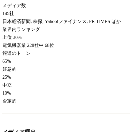
メディア数
145
社
日本経済新聞, 株探, Yahoo!ファイナンス, PR TIMES ほか
業界内ランキング
上位 30%
電気機器業 228社中 68位
報道のトーン
65
%
好意的
25
%
中立
10
%
否定的
メディア露出