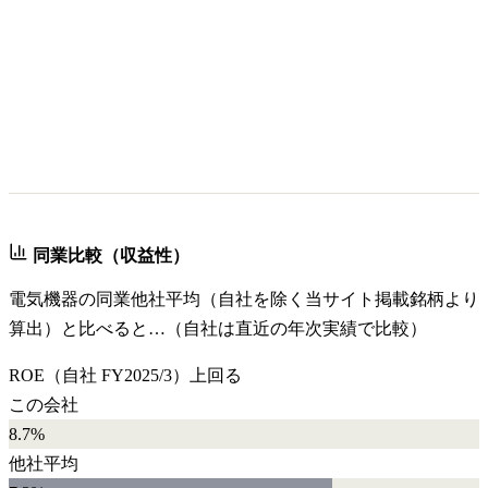
同業比較（収益性）
電気機器
の同業他社平均（自社を除く当サイト掲載銘柄より
算出）と比べると…（自社は直近の年次実績で比較）
ROE
（自社
FY2025/3
）
上回る
この会社
8.7%
他社平均