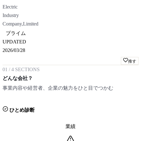
Electric
Industry
Company,Limited
プライム
UPDATED
2026/03/28
推す
01
/
4
SECTIONS
どんな会社？
事業内容や経営者、企業の魅力をひと目でつかむ
ひとめ診断
業績