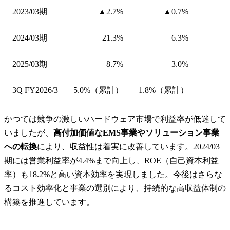
2023/03期
▲2.7%
▲0.7%
2024/03期
21.3%
6.3%
2025/03期
8.7%
3.0%
3Q FY2026/3
5.0%（累計）
1.8%（累計）
かつては競争の激しいハードウェア市場で利益率が低迷して
いましたが、
高付加価値なEMS事業やソリューション事業
への転換
により、収益性は着実に改善しています。2024/03
期には営業利益率が4.4%まで向上し、ROE（自己資本利益
率）も18.2%と高い資本効率を実現しました。今後はさらな
るコスト効率化と事業の選別により、持続的な高収益体制の
構築を推進しています。