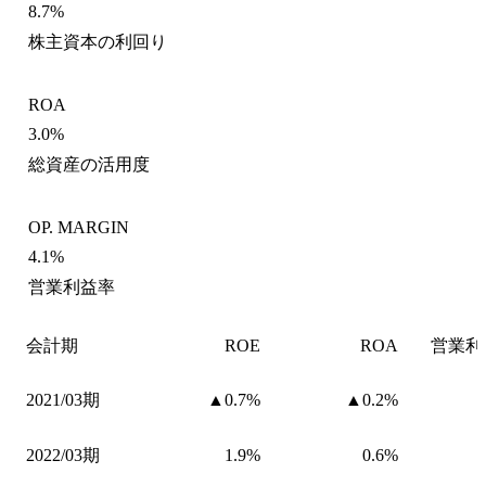
8.7%
株主資本の利回り
ROA
3.0%
総資産の活用度
OP. MARGIN
4.1%
営業利益率
会計期
ROE
ROA
営業利
2021/03期
▲0.7%
▲0.2%
2022/03期
1.9%
0.6%