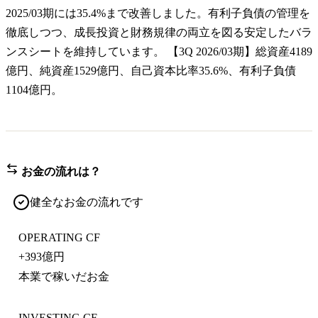
2025/03期には35.4%まで改善しました。有利子負債の管理を
徹底しつつ、成長投資と財務規律の両立を図る安定したバラ
ンスシートを維持しています。 【3Q 2026/03期】総資産4189
億円、純資産1529億円、自己資本比率35.6%、有利子負債
1104億円。
お金の流れは？
健全なお金の流れです
OPERATING CF
+
393億円
本業で稼いだお金
INVESTING CF