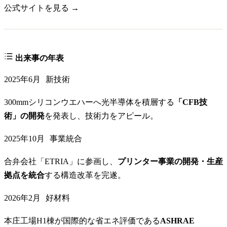
公式サイトを見る →
出来事の年表
2025年6月
新技術
300mmシリコンウエハーへ光半導体を積層する
「CFB技
術」の開発
を発表し、技術力をアピール。
2025年10月
事業統合
合弁会社「ETRIA」に参画し、
プリンター事業の開発・生産
拠点を統合
する構造改革を完遂。
2026年2月
好材料
本庄工場H1棟が国際的な省エネ評価である
ASHRAE