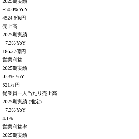
2025期実績
+50.0% YoY
4524.6
億円
売上高
2025期実績
+7.3% YoY
186.27
億円
営業利益
2025期実績
-0.3% YoY
521
万円
従業員一人当たり売上高
2025期実績 (推定)
+7.3% YoY
4.1
%
営業利益率
2025期実績