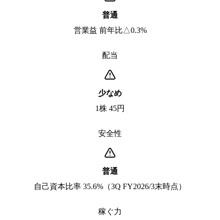
普通
営業益 前年比△0.3%
配当
少なめ
1株 45円
安全性
普通
自己資本比率 35.6%（3Q FY2026/3末時点）
稼ぐ力