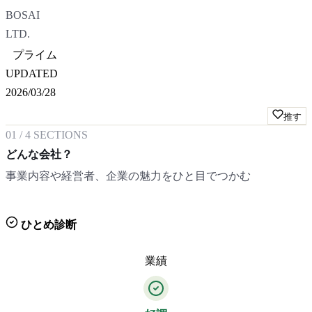
BOSAI
LTD.
プライム
UPDATED
2026/03/28
推す
01
/
4
SECTIONS
どんな会社？
事業内容や経営者、企業の魅力をひと目でつかむ
ひとめ診断
業績