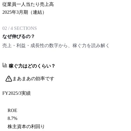
従業員一人当たり売上高
2025年3月期（連結）
02
/
4
SECTIONS
なぜ伸びるの？
売上・利益・成長性の数字から、稼ぐ力を読み解く
稼ぐ力はどのくらい？
まあまあの効率です
FY2025/3
実績
ROE
8.7%
株主資本の利回り