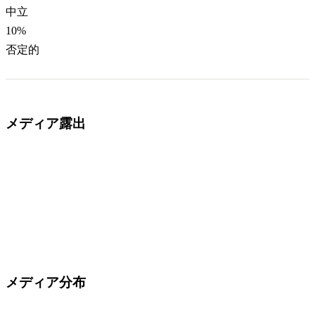
中立
10
%
否定的
メディア露出
メディア分布