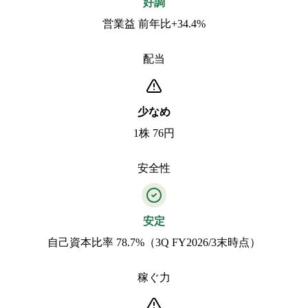
好調
営業益 前年比+34.4%
配当
少なめ
1株 76円
安全性
安定
自己資本比率 78.7%（3Q FY2026/3末時点）
稼ぐ力