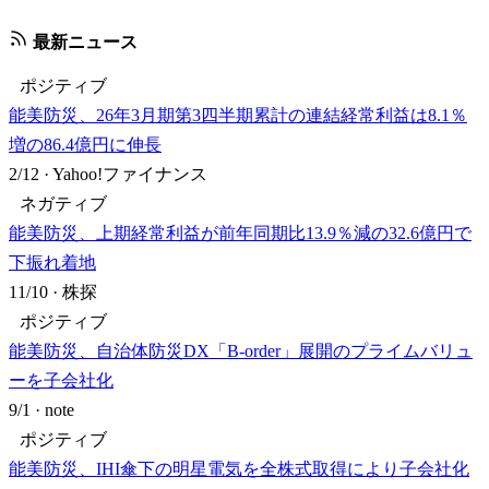
最新ニュース
ポジティブ
能美防災、26年3月期第3四半期累計の連結経常利益は8.1％
増の86.4億円に伸長
2/12
·
Yahoo!ファイナンス
ネガティブ
能美防災、上期経常利益が前年同期比13.9％減の32.6億円で
下振れ着地
11/10
·
株探
ポジティブ
能美防災、自治体防災DX「B-order」展開のプライムバリュ
ーを子会社化
9/1
·
note
ポジティブ
能美防災、IHI傘下の明星電気を全株式取得により子会社化