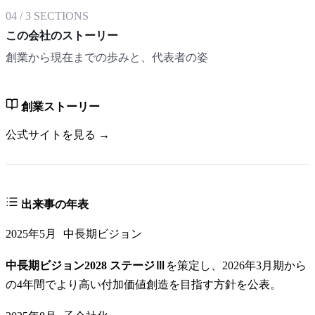
04
/
3
SECTIONS
この会社のストーリー
創業から現在までの歩みと、代表者の姿
創業ストーリー
公式サイトを見る →
出来事の年表
2025年5月
中長期ビジョン
中長期ビジョン2028 ステージⅢ
を策定し、2026年3月期から
の4年間でより高い付加価値創造を目指す方針を公表。