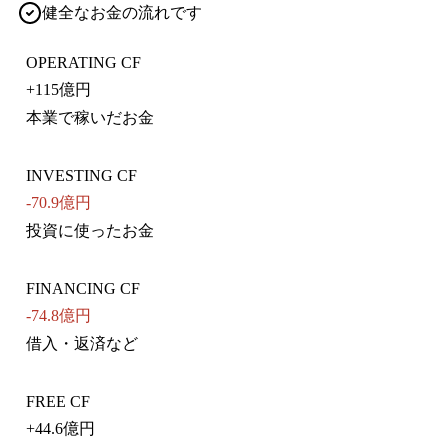
健全なお金の流れです
OPERATING CF
+
115億円
本業で稼いだお金
INVESTING CF
-70.9億円
投資に使ったお金
FINANCING CF
-74.8億円
借入・返済など
FREE CF
+
44.6億円