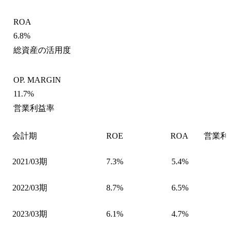
ROA
6.8%
総資産の活用度
OP. MARGIN
11.7%
営業利益率
会計期
ROE
ROA
営業利
2021/03期
7.3%
5.4%
2022/03期
8.7%
6.5%
2023/03期
6.1%
4.7%