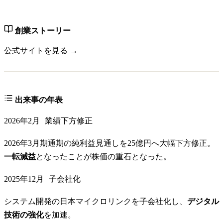
創業ストーリー
公式サイトを見る →
出来事の年表
2026年2月
業績下方修正
2026年3月期通期の純利益見通しを25億円へ大幅下方修正。
一転減益
となったことが株価の重石となった。
2025年12月
子会社化
システム開発の日本マイクロリンクを子会社化し、
デジタル
技術の強化
を加速。