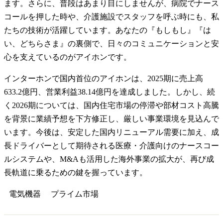
ます。さらに、普段はあまり目にしませんが、病院でナース
コールを押した時や、介護施設でスタッフを呼ぶ時にも、私
たちの技術が活躍しています。あなたの『もしもし』『は
い、どちらさま』の裏側で、日々のコミュニケーションと安
心を支えているのがアイホンです。
インターホンで国内首位のアイホンは、2025期に売上高
633.2億円、営業利益38.14億円を達成しました。しかし、続
く2026期については、国内住宅市場の停滞や部材コスト高騰
を背景に業績予想を下方修正し、厳しい事業環境を見込んで
います。今後は、安定した国内リニューアル需要に加え、成
長ドライバーとして期待される医療・介護向けのナースコー
ルシステムや、M&Aも活用した海外事業の拡大が、再び成
長軌道に乗るための鍵を握っています。
電気機器
プライム
市場