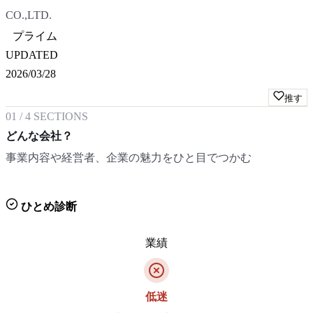
CO.,LTD.
プライム
UPDATED
2026/03/28
推す
01
/
4
SECTIONS
どんな会社？
事業内容や経営者、企業の魅力をひと目でつかむ
ひとめ診断
業績
低迷