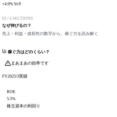
+4.9% YoY
02
/
4
SECTIONS
なぜ伸びるの？
売上・利益・成長性の数字から、稼ぐ力を読み解く
稼ぐ力はどのくらい？
まあまあの効率です
FY2025/3
実績
ROE
5.5%
株主資本の利回り