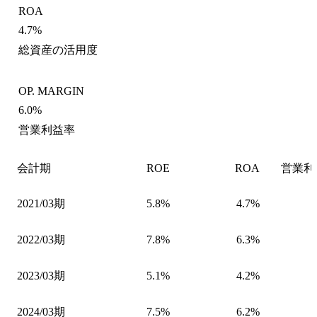
ROA
4.7%
総資産の活用度
OP. MARGIN
6.0%
営業利益率
会計期
ROE
ROA
営業利
2021/03期
5.8%
4.7%
2022/03期
7.8%
6.3%
2023/03期
5.1%
4.2%
2024/03期
7.5%
6.2%