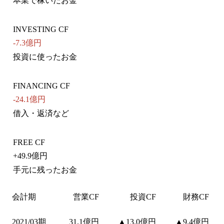
本業で稼いだお金
INVESTING CF
-7.3億円
投資に使ったお金
FINANCING CF
-24.1億円
借入・返済など
FREE CF
+
49.9億円
手元に残ったお金
会計期
営業CF
投資CF
財務CF
2021/03期
31.1億円
▲13.0億円
▲9.4億円