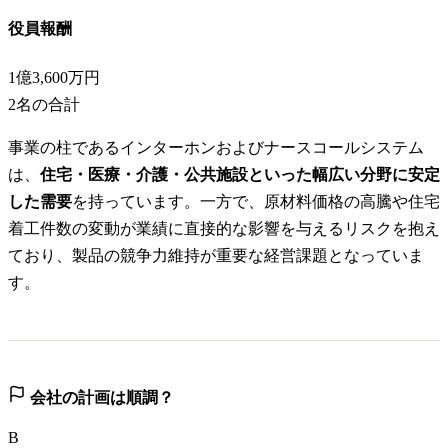
役員報酬
1億3,600万円
2
名の合計
事業の柱であるインターホンおよびナースコールシステム
は、
住宅・医療・介護・公共施設といった幅広い分野に安定
した需要
を持っています。一方で、原材料価格の高騰や住宅
着工件数の変動が業績に直接的な影響を与えるリスクを抱え
ており、製品の競争力維持が重要な経営課題となっていま
す。
会社の計画は順調？
B