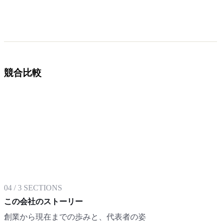
競合比較
04
/
3
SECTIONS
この会社のストーリー
創業から現在までの歩みと、代表者の姿