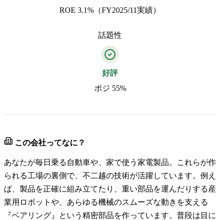
ROE 3.1%（FY2025/11実績）
話題性
好評
ポジ 55%
この会社ってなに？
あなたが毎日乗る自動車や、家で使う家電製品。これらが作
られる工場の裏側で、不二越の技術が活躍しています。例え
ば、製品を正確に組み立てたり、重い部品を運んだりする産
業用ロボットや、あらゆる機械のスムーズな動きを支える
『ベアリング』という精密部品を作っています。普段は目に