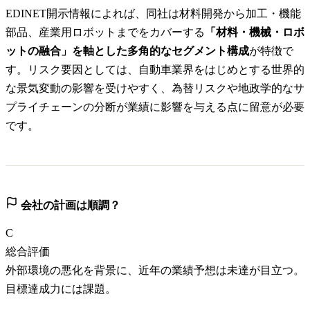
EDINET開示情報によれば、同社は材料開発から加工・機能
部品、産業用ロボットまでをカバーする
「材料・機械・ロボ
ットの融合」を軸とした多角的なセグメント構成
が特徴で
す。リスク要因としては、自動車業界をはじめとする世界的
な景気変動の影響を受けやすく、為替リスクや地政学的なサ
プライチェーンの分断が業績に影響を与える点に留意が必要
です。
会社の計画は順調？
C
総合評価
外部環境の悪化を背景に、近年の業績予想は未達が目立つ。
目標達成力には課題。