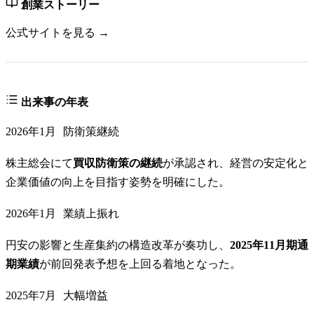
創業ストーリー
公式サイトを見る →
出来事の年表
2026年1月
防衛策継続
株主総会にて
買収防衛策の継続
が承認され、経営の安定化と
企業価値の向上を目指す姿勢を明確にした。
2026年1月
業績上振れ
円安の影響と生産集約の構造改革が奏功し、
2025年11月期通
期業績
が前回発表予想を上回る着地となった。
2025年7月
大幅増益