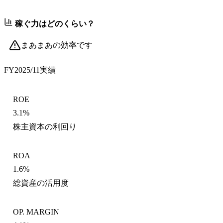
稼ぐ力はどのくらい？
まあまあの効率です
FY2025/11
実績
ROE
3.1%
株主資本の利回り
ROA
1.6%
総資産の活用度
OP. MARGIN