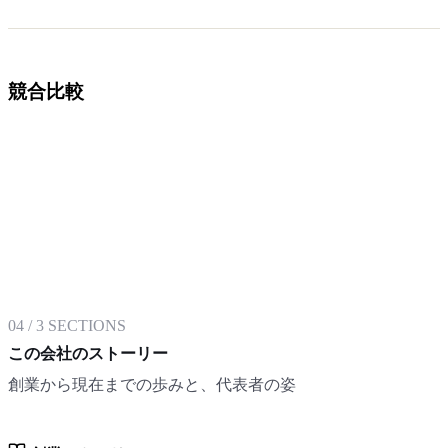
競合比較
04
/
3
SECTIONS
この会社のストーリー
創業から現在までの歩みと、代表者の姿