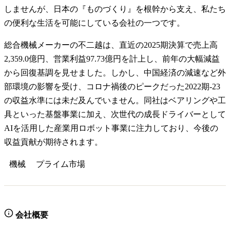
しませんが、日本の『ものづくり』を根幹から支え、私たち
の便利な生活を可能にしている会社の一つです。
総合機械メーカーの不二越は、直近の2025期決算で売上高
2,359.0億円、営業利益97.73億円を計上し、前年の大幅減益
から回復基調を見せました。しかし、中国経済の減速など外
部環境の影響を受け、コロナ禍後のピークだった2022期-23
の収益水準には未だ及んでいません。同社はベアリングや工
具といった基盤事業に加え、次世代の成長ドライバーとして
AIを活用した産業用ロボット事業に注力しており、今後の
収益貢献が期待されます。
機械
プライム
市場
会社概要