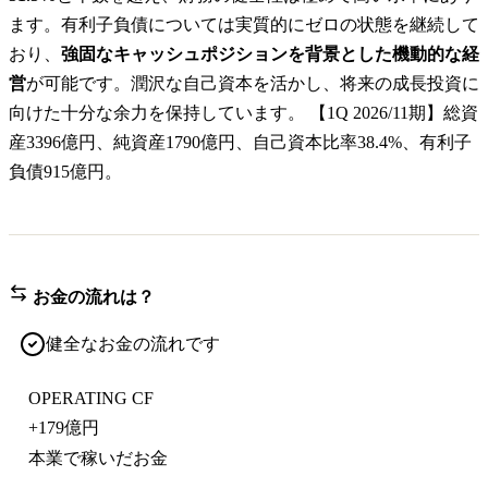
ます。有利子負債については実質的にゼロの状態を継続して
おり、
強固なキャッシュポジションを背景とした機動的な経
営
が可能です。潤沢な自己資本を活かし、将来の成長投資に
向けた十分な余力を保持しています。 【1Q 2026/11期】総資
産3396億円、純資産1790億円、自己資本比率38.4%、有利子
負債915億円。
お金の流れは？
健全なお金の流れです
OPERATING CF
+
179億円
本業で稼いだお金