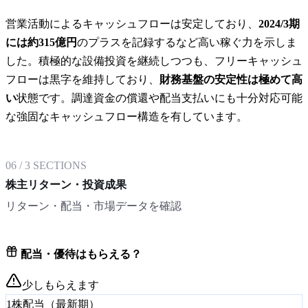
営業活動によるキャッシュフローは安定しており、
2024/3期
には約315億円
のプラスを記録するなど高い稼ぐ力を示しま
した。積極的な設備投資を継続しつつも、フリーキャッシュ
フローは黒字を維持しており、
財務基盤の安定性は極めて高
い
状態です。調達資金の償還や配当支払いにも十分対応可能
な強固なキャッシュフロー構造を有しています。
06
/
3
SECTIONS
株主リターン・投資成果
リターン・配当・市場データを確認
配当・優待はもらえる？
少しもらえます
1株配当（最新期）