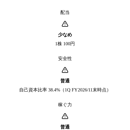
配当
少なめ
1株 100円
安全性
普通
自己資本比率 38.4%（1Q FY2026/11末時点）
稼ぐ力
普通