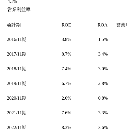
4.1%
営業利益率
会計期
ROE
ROA
営業
2016/11期
3.8%
1.5%
2017/11期
8.7%
3.4%
2018/11期
7.4%
3.0%
2019/11期
6.7%
2.8%
2020/11期
2.0%
0.8%
2021/11期
7.6%
3.3%
2022/11期
8.3%
3.6%