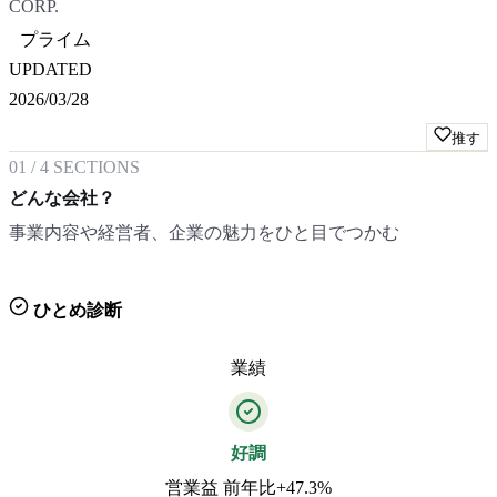
CORP.
プライム
UPDATED
2026/03/28
推す
01
/
4
SECTIONS
どんな会社？
事業内容や経営者、企業の魅力をひと目でつかむ
ひとめ診断
業績
好調
営業益 前年比+47.3%