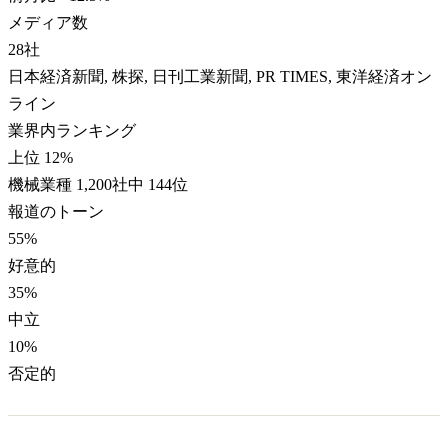
メディア数
28
社
日本経済新聞, 株探, 日刊工業新聞, PR TIMES, 東洋経済オン
ライン
業界内ランキング
上位 12%
機械業種 1,200社中 144位
報道のトーン
55
%
好意的
35
%
中立
10
%
否定的