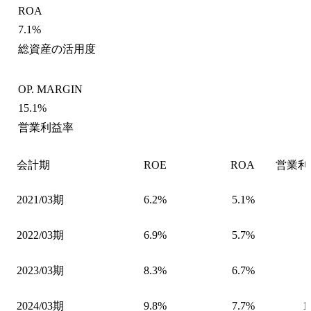
ROA
7.1%
総資産の活用度
OP. MARGIN
15.1%
営業利益率
会計期
ROE
ROA
営業利
2021/03期
6.2%
5.1%
2022/03期
6.9%
5.7%
2023/03期
8.3%
6.7%
2024/03期
9.8%
7.7%
1