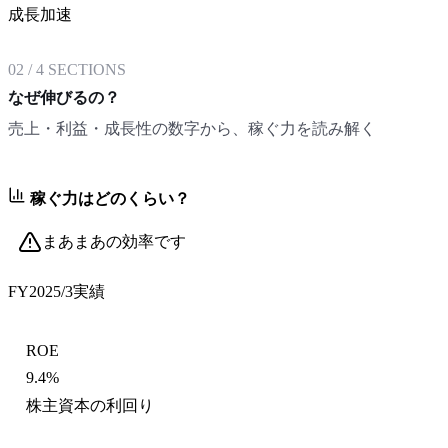
成長加速
02
/
4
SECTIONS
なぜ伸びるの？
売上・利益・成長性の数字から、稼ぐ力を読み解く
稼ぐ力はどのくらい？
まあまあの効率です
FY2025/3
実績
ROE
9.4%
株主資本の利回り