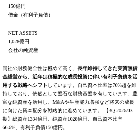
150億円
借金（有利子負債）
NET ASSETS
1,028億円
会社の純資産
同社の財務健全性は極めて高く、
長年維持してきた実質無借
金経営から、近年は積極的な成長投資に伴い有利子負債を活
用する戦略へシフト
しています。自己資本比率は70%超を維
持しており、依然として盤石な財務基盤を有しています。豊
富な純資産を活用し、M&Aや生産能力増強など将来の成長
に向けた資本配分を戦略的に進めています。 【3Q 2026/03
期】総資産1334億円、純資産1028億円、自己資本比率
66.6%、有利子負債150億円。