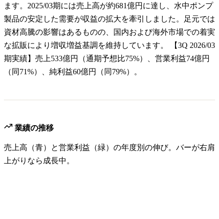
ます。2025/03期には売上高が約681億円に達し、水中ポンプ
製品の安定した需要が収益の拡大を牽引しました。足元では
資材高騰の影響はあるものの、国内および海外市場での着実
な拡販により増収増益基調を維持しています。 【3Q 2026/03
期実績】売上533億円（通期予想比75%）、営業利益74億円
（同71%）、純利益60億円（同79%）。
業績の推移
売上高（青）と営業利益（緑）の年度別の伸び。バーが右肩
上がりなら成長中。