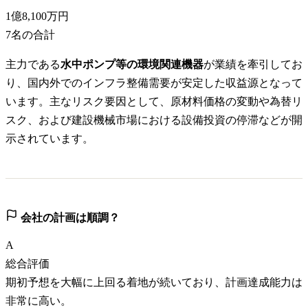
1億8,100万円
7
名の合計
主力である
水中ポンプ等の環境関連機器
が業績を牽引してお
り、国内外でのインフラ整備需要が安定した収益源となって
います。主なリスク要因として、原材料価格の変動や為替リ
スク、および建設機械市場における設備投資の停滞などが開
示されています。
会社の計画は順調？
A
総合評価
期初予想を大幅に上回る着地が続いており、計画達成能力は
非常に高い。