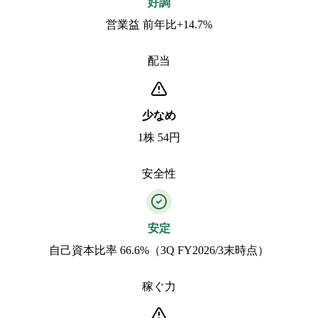
好調
営業益 前年比+14.7%
配当
少なめ
1株 54円
安全性
安定
自己資本比率 66.6%（3Q FY2026/3末時点）
稼ぐ力