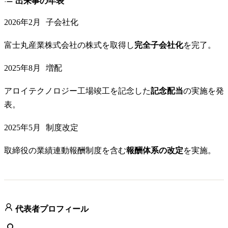
出来事の年表
2026年2月
子会社化
富士丸産業株式会社の株式を取得し
完全子会社化
を完了。
2025年8月
増配
アロイテクノロジー工場竣工を記念した
記念配当
の実施を発
表。
2025年5月
制度改定
取締役の業績連動報酬制度を含む
報酬体系の改定
を実施。
代表者プロフィール