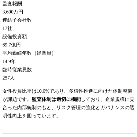
監査報酬
3,600万円
連結子会社数
17
社
設備投資額
69.7億円
平均勤続年数（従業員）
14.9
年
臨時従業員数
257
人
女性役員比率は10.0%であり、多様性推進に向けた体制整備
が課題です。
監査体制は適切に機能
しており、企業規模に見
合った内部統制のもと、リスク管理の強化とガバナンスの透
明性向上を図っています。