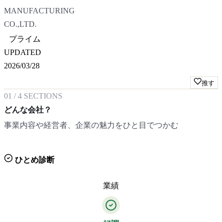
MANUFACTURING
CO.,LTD.
プライム
UPDATED
2026/03/28
推す
01
/
4
SECTIONS
どんな会社？
事業内容や経営者、企業の魅力をひと目でつかむ
ひとめ診断
業績