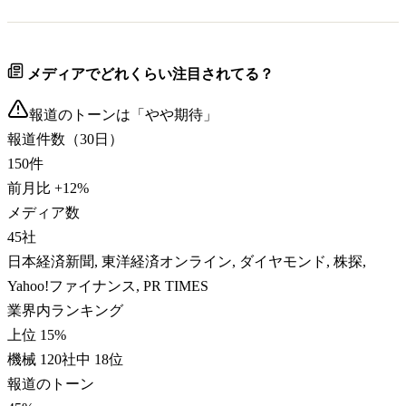
メディアでどれくらい注目されてる？
報道のトーンは「
やや期待
」
報道件数（30日）
150
件
前月比
+
12
%
メディア数
45
社
日本経済新聞, 東洋経済オンライン, ダイヤモンド, 株探,
Yahoo!ファイナンス, PR TIMES
業界内ランキング
上位 15%
機械 120社中 18位
報道のトーン