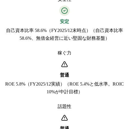
安定
自己資本比率 58.6%（FY2025/12末時点）（自己資本比率
58.6%、無借金経営に近い堅固な財務基盤）
稼ぐ力
普通
ROE 5.8%（FY2025/12実績）（ROE 5.4%と低水準。ROIC
10%が中計目標）
話題性
普通