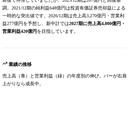
前後で停滞していましたが、2025/12期は207億円と回復基
調。2021/12期の純利益648億円は投資有価証券売却益による
一時的な突出値です。2026/12期は売上高3,270億円・営業利
益277億円を予想し、新中計では
2027期に売上高4,000億円・
営業利益420億円
を目指しています。
業績の推移
売上高（青）と営業利益（緑）の年度別の伸び。バーが右肩
上がりなら成長中。