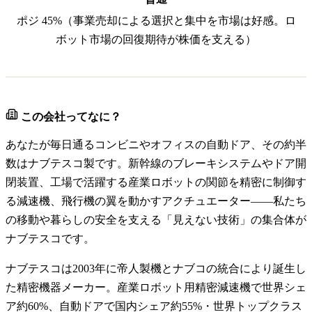
ポジ 45%（事業売却による選択と集中を市場は好感。ロ
ボット市場の回復期待が株価を支える）
この会社ってなに？
あなたが毎日通るコンビニやオフィスの自動ドア、その約半
数はナブテスコ製です。新幹線のブレーキシステムやドア開
閉装置、工場で活躍する産業ロボットの関節を精密に制御す
る減速機、飛行機の翼を動かすアクチュエーター――私たち
の移動や暮らしの安全を支える「見えない技術」の集合体が
ナブテスコです。
ナブテスコは2003年に帝人製機とナブコの統合により誕生し
た精密機器メーカー。産業ロボット用精密減速機で世界シェ
ア約60%、自動ドアで国内シェア約55%・世界トップクラス