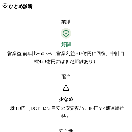
ひとめ診断
業績
好調
営業益 前年比+60.3%（営業利益207億円に回復。中計目
標420億円にはまだ距離あり）
配当
少なめ
1株 80円（DOE 3.5%目安の安定配当。80円で4期連続維
持）
安全性