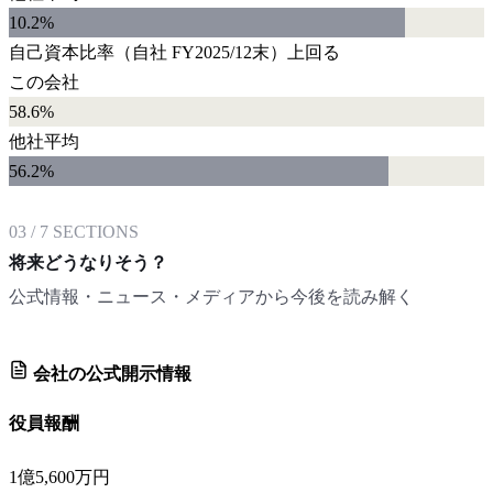
10.2
%
自己資本比率
（自社
FY2025/12末
）
上回る
この会社
58.6%
他社平均
56.2
%
03
/
7
SECTIONS
将来どうなりそう？
公式情報・ニュース・メディアから今後を読み解く
会社の公式開示情報
役員報酬
1億5,600万円