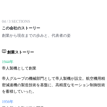
04
/
3
SECTIONS
この会社のストーリー
創業から現在までの歩みと、代表者の姿
創業ストーリー
1944年
帝人製機として創業
帝人グループの機械部門として帝人製機が設立。航空機用精
密減速機の製造技術を基盤に、高精度なモーション制御技術
を蓄積していった。
1956年