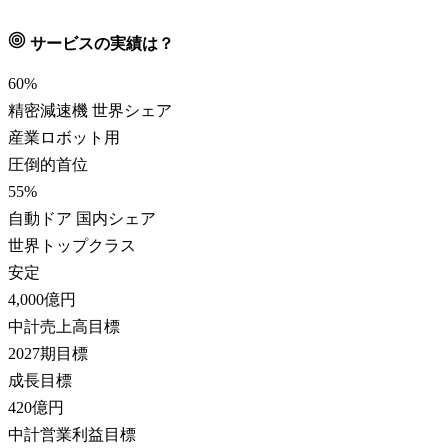
サービスの実績は？
60
%
精密減速機 世界シェア
産業ロボット用
圧倒的首位
55
%
自動ドア 国内シェア
世界トップクラス
安定
4,000
億円
中計売上高目標
2027期目標
成長目標
420
億円
中計営業利益目標