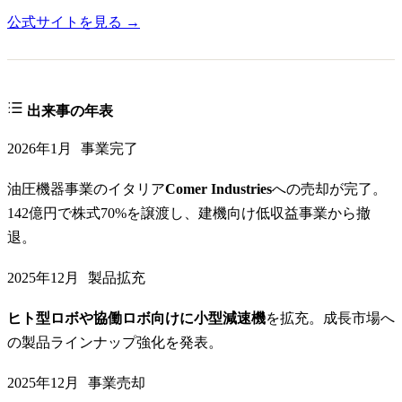
公式サイトを見る →
出来事の年表
2026年1月
事業完了
油圧機器事業のイタリア
Comer Industries
への売却が完了。
142億円で株式70%を譲渡し、建機向け低収益事業から撤
退。
2025年12月
製品拡充
ヒト型ロボや協働ロボ向けに小型減速機
を拡充。成長市場へ
の製品ラインナップ強化を発表。
2025年12月
事業売却