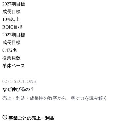
2027期目標
成長目標
10
%以上
ROIC目標
2027期目標
成長目標
8,472
名
従業員数
単体ベース
02
/
5
SECTIONS
なぜ伸びるの？
売上・利益・成長性の数字から、稼ぐ力を読み解く
事業ごとの売上・利益