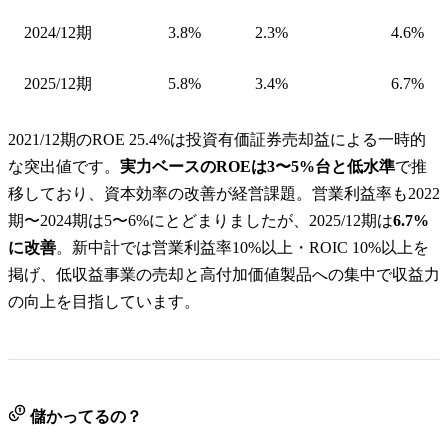
2024/12期
3.8%
2.3%
4.6%
2025/12期
5.8%
3.4%
6.7%
2021/12期のROE 25.4%は投資有価証券売却益による一時的
な突出値です。
実力ベースのROEは3〜5%台と低水準
で推
移しており、資本効率の改善が経営課題。営業利益率も2022
期〜2024期は5〜6%にとどまりましたが、2025/12期は
6.7%
に改善
。新中計では営業利益率10%以上・ROIC 10%以上を
掲げ、低収益事業の売却と高付加価値製品への集中で収益力
の向上を目指しています。
儲かってるの？