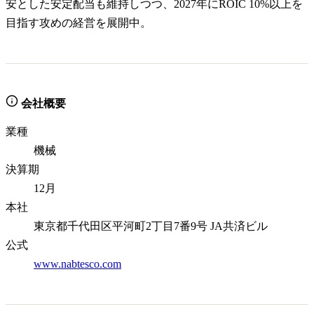
安とした安定配当も維持しつつ、2027年にROIC 10%以上を
目指す攻めの経営を展開中。
会社概要
業種
機械
決算期
12月
本社
東京都千代田区平河町2丁目7番9号 JA共済ビル
公式
www.nabtesco.com