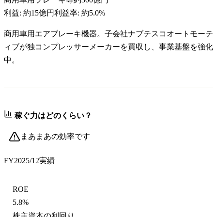
利益:
約15億円
利益率:
約5.0%
商用車用エアブレーキ機器。子会社ナブテスコオートモーテ
ィブが独コンプレッサーメーカーを買収し、事業基盤を強化
中。
稼ぐ力はどのくらい？
まあまあの効率です
FY2025/12
実績
ROE
5.8%
株主資本の利回り