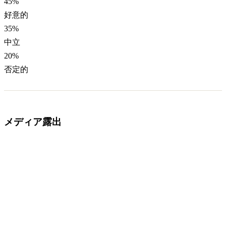
45
%
好意的
35
%
中立
20
%
否定的
メディア露出