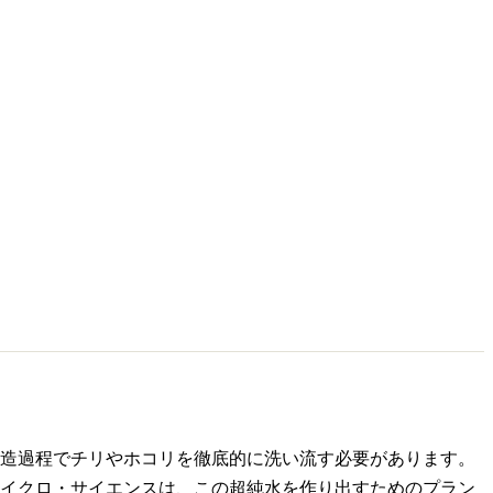
造過程でチリやホコリを徹底的に洗い流す必要があります。
イクロ・サイエンスは、この超純水を作り出すためのプラン