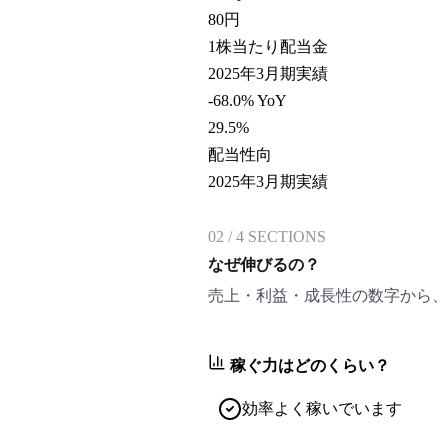
80
円
1株当たり配当金
2025年3月期実績
-68.0% YoY
29.5
%
配当性向
2025年3月期実績
02
/
4
SECTIONS
なぜ伸びるの？
売上・利益・成長性の数字から、
稼ぐ力はどのくらい？
効率よく稼いでいます