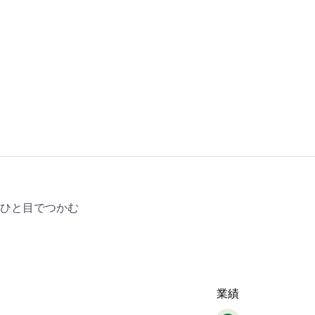
をひと目でつかむ
業績