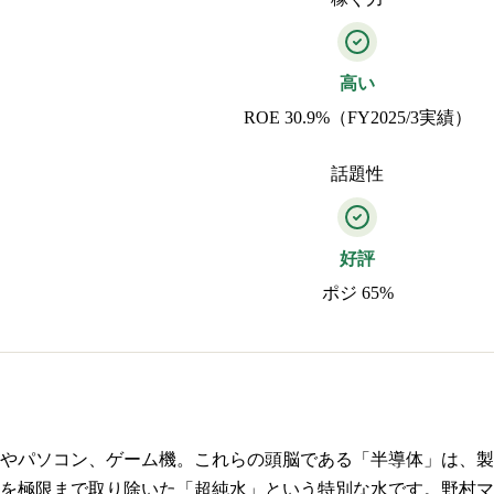
高い
ROE 30.9%（FY2025/3実績）
話題性
好評
ポジ 65%
やパソコン、ゲーム機。これらの頭脳である「半導体」は、製
を極限まで取り除いた「超純水」という特別な水です。野村マ