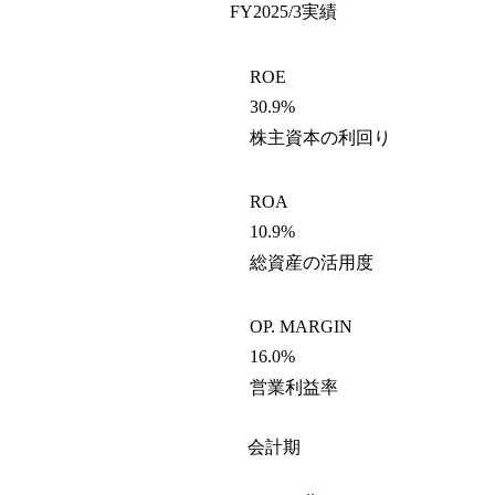
FY2025/3
実績
ROE
30.9%
株主資本の利回り
ROA
10.9%
総資産の活用度
OP. MARGIN
16.0%
営業利益率
会計期