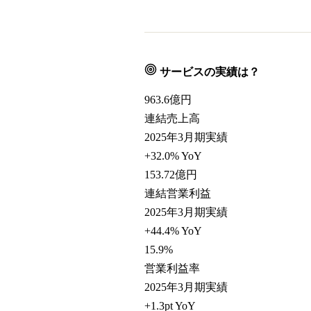
サービスの実績は？
963.6
億円
連結売上高
2025年3月期実績
+32.0% YoY
153.72
億円
連結営業利益
2025年3月期実績
+44.4% YoY
15.9
%
営業利益率
2025年3月期実績
+1.3pt YoY