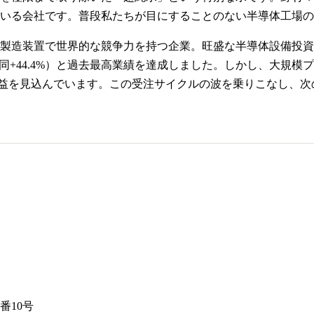
いる会社です。普段私たちが目にすることのない半導体工場の
造装置で世界的な競争力を持つ企業。旺盛な半導体設備投資を追い
億円（同+44.4%）と過去最高業績を達成しました。しかし、大規模
収減益を見込んでいます。この受注サイクルの波を乗りこなし、
番10号