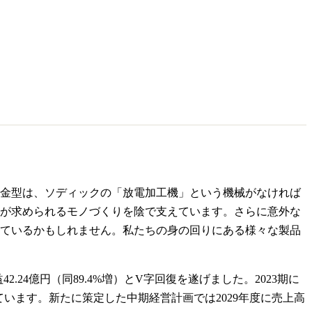
金型は、ソディックの「放電加工機」という機械がなければ
が求められるモノづくりを陰で支えています。さらに意外な
ているかもしれません。私たちの身の回りにある様々な製品
2.24億円（同89.4%増）とV字回復を遂げました。2023期に
います。新たに策定した中期経営計画では2029年度に売上高