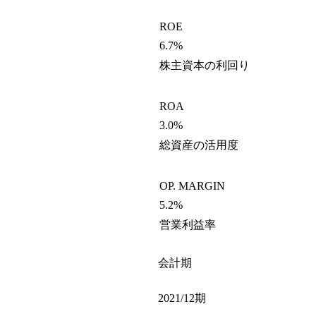
ROE
6.7%
株主資本の利回り
ROA
3.0%
総資産の活用度
OP. MARGIN
5.2%
営業利益率
会計期
2021/12期