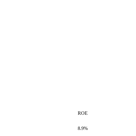
ROE
8.9%