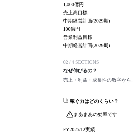
1,000
億円
売上高目標
中期経営計画(2029期)
100
億円
営業利益目標
中期経営計画(2029期)
02
/
4
SECTIONS
なぜ伸びるの？
売上・利益・成長性の数字から、
稼ぐ力はどのくらい？
まあまあの効率です
FY2025/12
実績