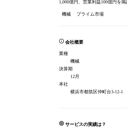
1,000億円、営業利益100億
機械
プライム
市場
会社概要
業種
機械
決算期
12月
本社
横浜市都筑区仲町台3-12-1
サービスの実績は？