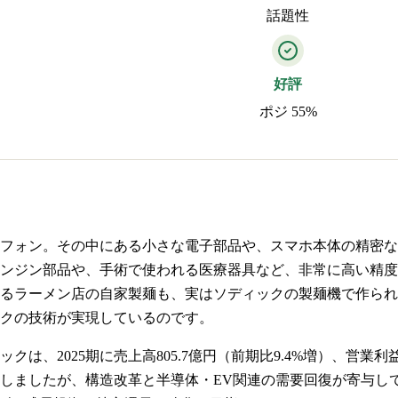
話題性
好評
ポジ 55%
フォン。その中にある小さな電子部品や、スマホ本体の精密な
ンジン部品や、手術で使われる医療器具など、非常に高い精度
るラーメン店の自家製麺も、実はソディックの製麺機で作られ
クの技術が実現しているのです。
、2025期に売上高805.7億円（前期比9.4%増）、営業利益4
しましたが、構造改革と半導体・EV関連の需要回復が寄与して