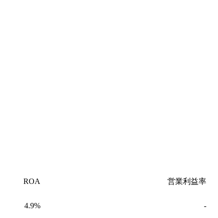
ROA
営業利益率
4.9%
-