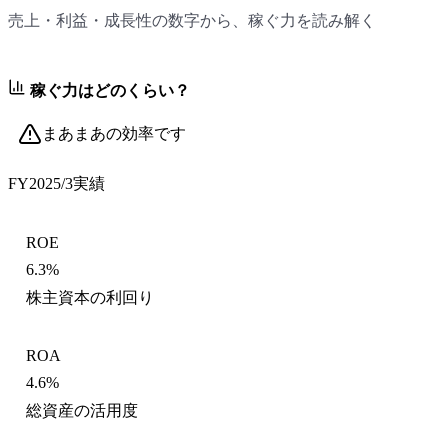
売上・利益・成長性の数字から、稼ぐ力を読み解く
稼ぐ力はどのくらい？
まあまあの効率です
FY2025/3
実績
ROE
6.3%
株主資本の利回り
ROA
4.6%
総資産の活用度