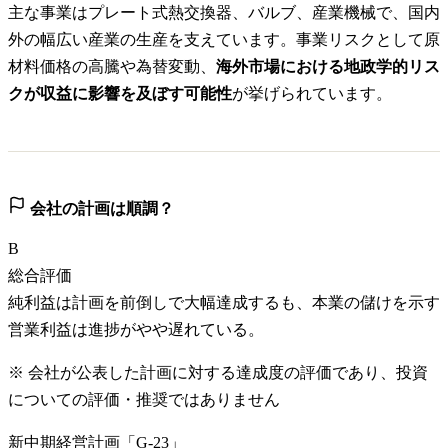
主な事業はプレート式熱交換器、バルブ、産業機械で、国内
外の幅広い産業の生産を支えています。事業リスクとして原
材料価格の高騰や為替変動、
海外市場における地政学的リス
クが収益に影響を及ぼす可能性
が挙げられています。
会社の計画は順調？
B
総合評価
純利益は計画を前倒しで大幅達成するも、本業の儲けを示す
営業利益は進捗がやや遅れている。
※ 会社が公表した計画に対する達成度の評価であり、投資
についての評価・推奨ではありません
新中期経営計画「G-23」