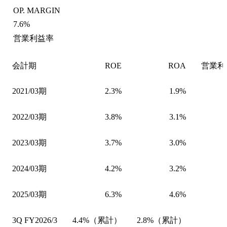
OP. MARGIN
7.6%
営業利益率
会計期
ROE
ROA
営業利
2021/03期
2.3%
1.9%
2022/03期
3.8%
3.1%
2023/03期
3.7%
3.0%
2024/03期
4.2%
3.2%
2025/03期
6.3%
4.6%
3Q FY2026/3
4.4%（累計）
2.8%（累計）