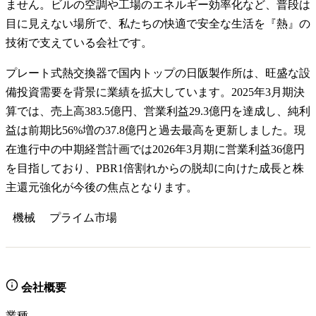
ません。ビルの空調や工場のエネルギー効率化など、普段は
目に見えない場所で、私たちの快適で安全な生活を『熱』の
技術で支えている会社です。
プレート式熱交換器で国内トップの日阪製作所は、旺盛な設
備投資需要を背景に業績を拡大しています。2025年3月期決
算では、売上高383.5億円、営業利益29.3億円を達成し、純利
益は前期比56%増の37.8億円と過去最高を更新しました。現
在進行中の中期経営計画では2026年3月期に営業利益36億円
を目指しており、PBR1倍割れからの脱却に向けた成長と株
主還元強化が今後の焦点となります。
機械
プライム
市場
会社概要
業種