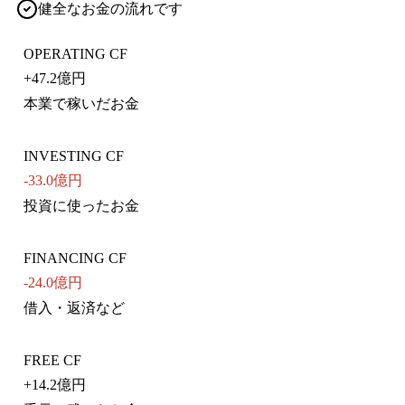
健全なお金の流れです
OPERATING CF
+
47.2億円
本業で稼いだお金
INVESTING CF
-33.0億円
投資に使ったお金
FINANCING CF
-24.0億円
借入・返済など
FREE CF
+
14.2億円