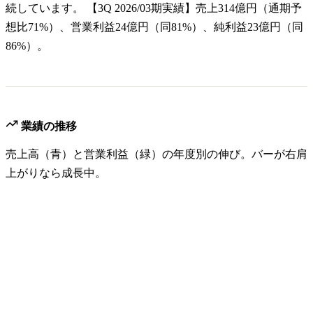
続しています。 【3Q 2026/03期実績】売上314億円（通期予
想比71%）、営業利益24億円（同81%）、純利益23億円（同
86%）。
業績の推移
売上高（青）と営業利益（緑）の年度別の伸び。バーが右肩
上がりなら成長中。