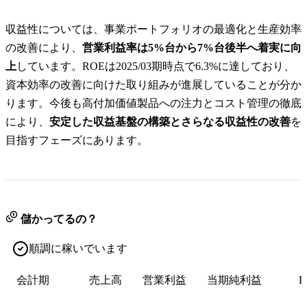
収益性については、事業ポートフォリオの最適化と生産効率
の改善により、
営業利益率は5%台から7%台後半へ着実に向
上
しています。ROEは2025/03期時点で6.3%に達しており、
資本効率の改善に向けた取り組みが進展していることが分か
ります。今後も高付加価値製品への注力とコスト管理の徹底
により、
安定した収益基盤の構築とさらなる収益性の改善
を
目指すフェーズにあります。
儲かってるの？
順調に稼いでいます
会計期
売上高
営業利益
当期純利益
E