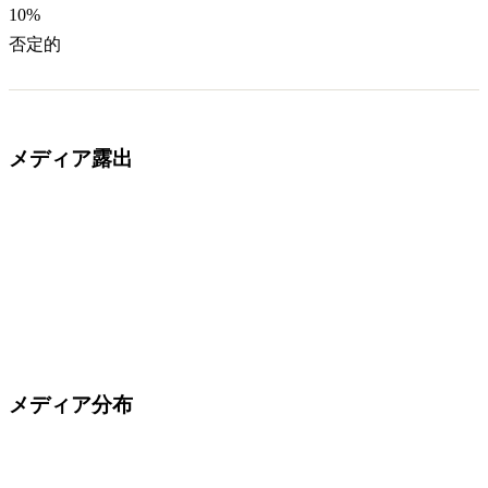
10
%
否定的
メディア露出
メディア分布