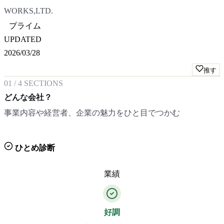
WORKS,LTD.
プライム
UPDATED
2026/03/28
推す
01
/
4
SECTIONS
どんな会社？
事業内容や経営者、企業の魅力をひと目でつかむ
ひとめ診断
業績
好調