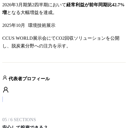
2026年3月期第2四半期において
経常利益が前年同期比42.7%
増
となる大幅増益を達成。
2025年10月
環境技術展示
CCUS WORLD展示会にてCO2回収ソリューションを公開
し、脱炭素分野への注力を示す。
代表者プロフィール
05
/
6
SECTIONS
安心して投資できる？