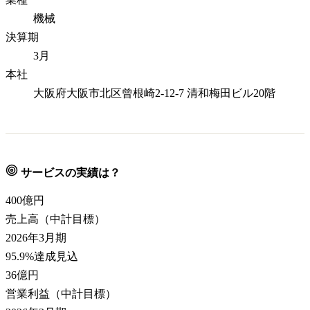
機械
決算期
3月
本社
大阪府大阪市北区曾根崎2-12-7 清和梅田ビル20階
サービスの実績は？
400
億円
売上高（中計目標）
2026年3月期
95.9%達成見込
36
億円
営業利益（中計目標）