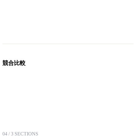
競合比較
04
/
3
SECTIONS